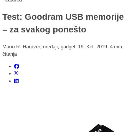
Test: Goodram USB memorije
– za svakog ponešto
Marin R.
Hardver, uređaji, gadgeti
19. Kol. 2019.
4 min.
čitanja