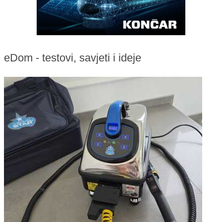
eDom - testovi, savjeti i ideje