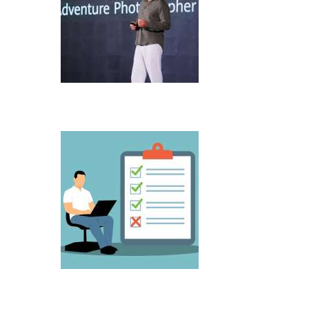
Microsoft predstavio Project Perception