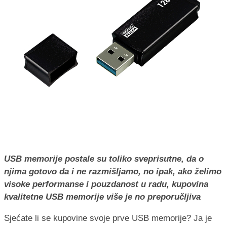
USB memorije postale su toliko sveprisutne, da o
njima gotovo da i ne razmišljamo, no ipak, ako želimo
visoke performanse i pouzdanost u radu, kupovina
kvalitetne USB memorije više je no preporučljiva
Sjećate li se kupovine svoje prve USB memorije? Ja je