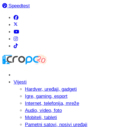
Speedtest
Vijesti
Hardver, uređaji, gadgeti
Igre, gaming, esport
Internet, telefonija, mreže
Audio, video, foto
Mobiteli, tableti
Pametni satovi, nosivi uređaji