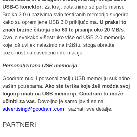
USB-C konektor
. Za kraj, dotaknimo se performansi.
Brojka 3.0 u nazivima svih testiranih memorija sugerira
kako su opremljene USB 3.0 priključcima
. U praksi to
znači brzine čitanja oko 60 te pisanja oko 20 MB/s
.
Ovo je svakako višestruko više od USB 2.0 memorija
koje još uvijek nalazimo na tržištu, stoga obratite
pozornost na navedenu informaciju.
Personalizirana USB memorija
Goodram nudi i personalizaciju USB memoriju sukladno
vašim potrebama.
Ako ste tvrtka koje želi možda svoj
logotip imati na USB memoriji, Goodram to može
učiniti za vas
. Dovoljno je samo javiti se na:
advertising@goodram.com
i saznati sve detalje.
PARTNERI