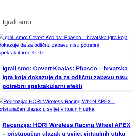
Igrali smo
Igrali smo: Covert Koalas: Phasco – hrvatska
igra koja dokazuje da za odličnu zabavu nisu
potrebni spektakularni efekti
Recenzija: HORI Wireless Racing Wheel APEX
– pristupačan ulazak u svijet virtualnih utrka