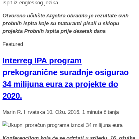
Otvoreno učilište Algebra obradilo je rezultate svih
probnih ispita koje su maturanti pisali u sklopu
projekta Probnih ispita prije desetak dana
Featured
Interreg IPA program
prekogranične suradnje osigurao
34 milijuna eura za projekte do
2020.
Marin R.
Hrvatska
10. Ožu. 2016.
1 minuta čitanja
Konferencijom koja će se održati u srijedu, 16. ožujka