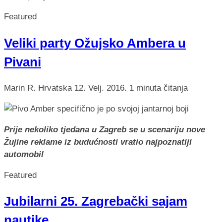
Featured
Veliki party Ožujsko Ambera u
Pivani
Marin R.
Hrvatska
12. Velj. 2016.
1 minuta čitanja
Prije nekoliko tjedana u Zagreb se u scenariju nove
Žujine reklame iz budućnosti vratio najpoznatiji
automobil
Featured
Jubilarni 25. Zagrebački sajam
nautike