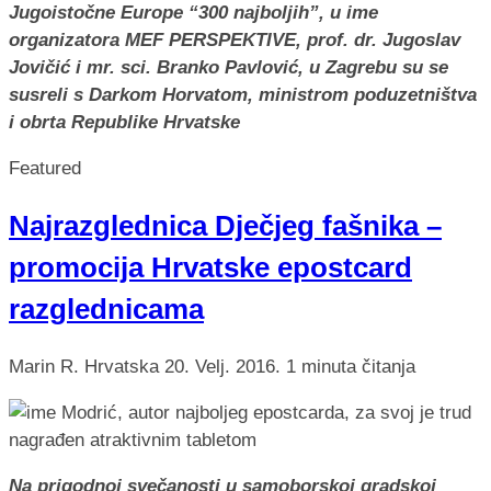
Jugoistočne Europe “300 najboljih”, u ime
organizatora MEF PERSPEKTIVE, prof. dr. Jugoslav
Jovičić i mr. sci. Branko Pavlović, u Zagrebu su se
susreli s Darkom Horvatom, ministrom poduzetništva
i obrta Republike Hrvatske
Featured
Najrazglednica Dječjeg fašnika –
promocija Hrvatske epostcard
razglednicama
Marin R.
Hrvatska
20. Velj. 2016.
1 minuta čitanja
Na prigodnoj svečanosti u samoborskoj gradskoj