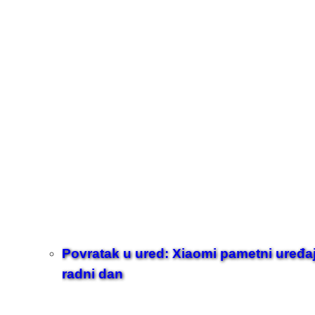
Povratak u ured: Xiaomi pametni uređaji z
radni dan