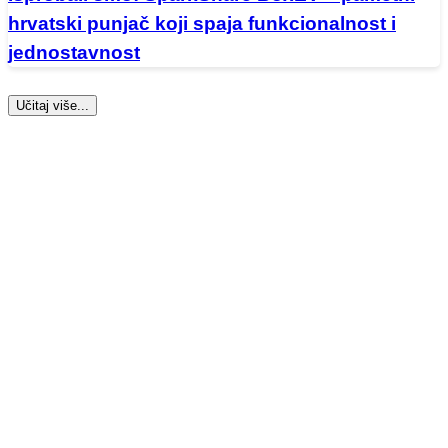
hrvatski punjač koji spaja funkcionalnost i
jednostavnost
Učitaj više...