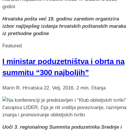
Hrvatska pošta već 19. godinu zaredom organizira
izbor najljepšeg izdanja hrvatskih poštanskih maraka
iz prethodne godine
Featured
I ministar poduzetništva i obrta na
summitu “300 najboljih”
Marin R.
Hrvatska
22. Velj. 2016.
2 min. čitanja
Uoči 3. regionalnog Summita poduzetnika Srednje i