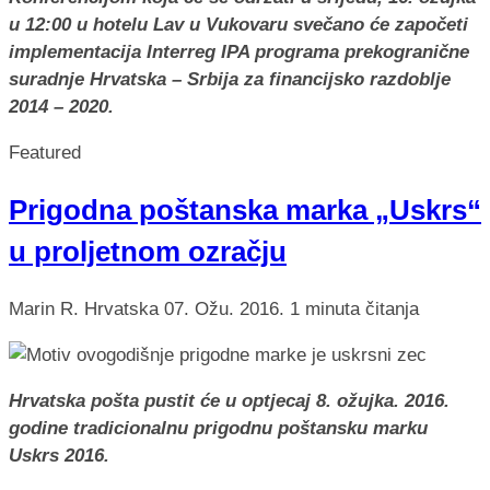
u 12:00 u hotelu Lav u Vukovaru svečano će započeti
implementacija Interreg IPA programa prekogranične
suradnje Hrvatska – Srbija za financijsko razdoblje
2014 – 2020.
Featured
Prigodna poštanska marka „Uskrs“
u proljetnom ozračju
Marin R.
Hrvatska
07. Ožu. 2016.
1 minuta čitanja
Hrvatska pošta pustit će u optjecaj 8. ožujka. 2016.
godine tradicionalnu prigodnu poštansku marku
Uskrs 2016.