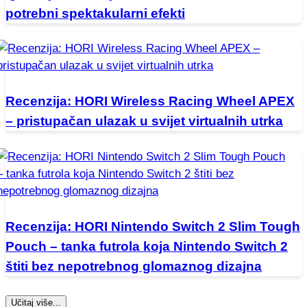
potrebni spektakularni efekti
Recenzija: HORI Wireless Racing Wheel APEX
– pristupačan ulazak u svijet virtualnih utrka
Recenzija: HORI Nintendo Switch 2 Slim Tough
Pouch – tanka futrola koja Nintendo Switch 2
štiti bez nepotrebnog glomaznog dizajna
Učitaj više...