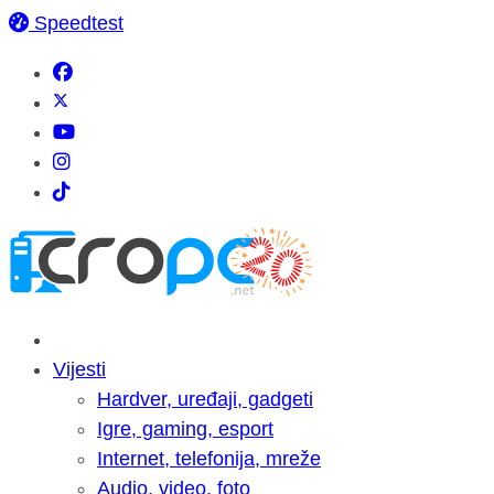
Speedtest
Vijesti
Hardver, uređaji, gadgeti
Igre, gaming, esport
Internet, telefonija, mreže
Audio, video, foto