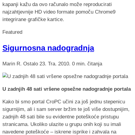
kapanji kažu da ovo računalo može reproducirati
najzahtjevnije HD video formate pomoču Chrome9
integrirane grafičke kartice.
Featured
Sigurnosna nadogradnja
Marin R.
Ostalo
23. Tra. 2010.
0 min. čitanja
U zadnjih 48 sati vršene opsežne nadogradnje portala
Kako bi smo portal CroPC učini za još jednu stepenicu
sigurnijim, ali i sam server bržim te još više dostupnijim,
zadnjih 48 sati bile su evidentne poteškoće pristupu
stranicama. Ukoliko ulazite u grupu onih koji su imali
navedene poteškoće – iskrene isprike i zahvala na