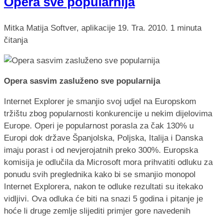
Opera sve popularnija
Mitka Matija
Softver, aplikacije
19. Tra. 2010.
1 minuta
čitanja
Opera sasvim zasluženo sve popularnija
Internet Explorer je smanjio svoj udjel na Europskom
tržištu zbog popularnosti konkurencije u nekim dijelovima
Europe. Operi je popularnost porasla za čak 130% u
Europi dok države Španjolska, Poljska, Italija i Danska
imaju porast i od nevjerojatnih preko 300%. Europska
komisija je odlučila da Microsoft mora prihvatiti odluku za
ponudu svih preglednika kako bi se smanjio monopol
Internet Explorera, nakon te odluke rezultati su itekako
vidljivi. Ova odluka će biti na snazi 5 godina i pitanje je
hoće li druge zemlje slijediti primjer gore navedenih