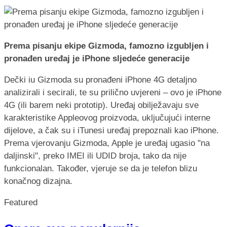
Prema pisanju ekipe Gizmoda, famozno izgubljen i
pronađen uređaj je iPhone sljedeće generacije
Dečki iu Gizmoda su pronađeni iPhone 4G detaljno
analizirali i secirali, te su prilično uvjereni – ovo je iPhone
4G (ili barem neki prototip). Uređaj obilježavaju sve
karakteristike Appleovog proizvoda, uključujući interne
dijelove, a čak su i iTunesi uređaj prepoznali kao iPhone.
Prema vjerovanju Gizmoda, Apple je uređaj ugasio "na
daljinski", preko IMEI ili UDID broja, tako da nije
funkcionalan. Također, vjeruje se da je telefon blizu
konačnog dizajna.
Featured