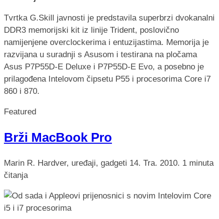
Tvrtka G.Skill javnosti je predstavila superbrzi dvokanalni
DDR3 memorijski kit iz linije Trident, poslovično
namijenjene overclockerima i entuzijastima. Memorija je
razvijana u suradnji s Asusom i testirana na pločama
Asus P7P55D-E Deluxe i P7P55D-E Evo, a posebno je
prilagođena Intelovom čipsetu P55 i procesorima Core i7
860 i 870.
Featured
Brži MacBook Pro
Marin R.
Hardver, uređaji, gadgeti
14. Tra. 2010.
1 minuta
čitanja