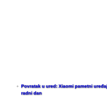
Povratak u ured: Xiaomi pametni uređaji z
radni dan