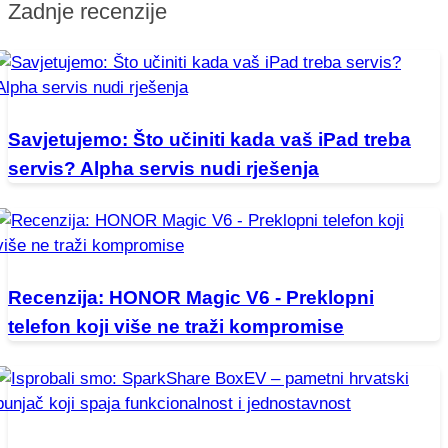
Zadnje recenzije
Savjetujemo: Što učiniti kada vaš iPad treba
servis? Alpha servis nudi rješenja
Recenzija: HONOR Magic V6 - Preklopni
telefon koji više ne traži kompromise