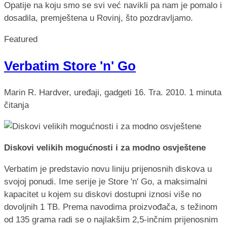
Opatije na koju smo se svi već navikli pa nam je pomalo i
dosadila, premještena u Rovinj, što pozdravljamo.
Featured
Verbatim Store 'n' Go
Marin R.
Hardver, uređaji, gadgeti
16. Tra. 2010.
1 minuta
čitanja
Diskovi velikih mogućnosti i za modno osvještene
Verbatim je predstavio novu liniju prijenosnih diskova u
svojoj ponudi. Ime serije je Store 'n' Go, a maksimalni
kapacitet u kojem su diskovi dostupni iznosi više no
dovoljnih 1 TB. Prema navodima proizvođača, s težinom
od 135 grama radi se o najlakšim 2,5-inčnim prijenosnim