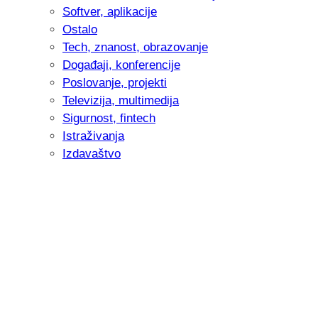
Softver, aplikacije
Ostalo
Tech, znanost, obrazovanje
Događaji, konferencije
Poslovanje, projekti
Televizija, multimedija
Sigurnost, fintech
Istraživanja
Izdavaštvo