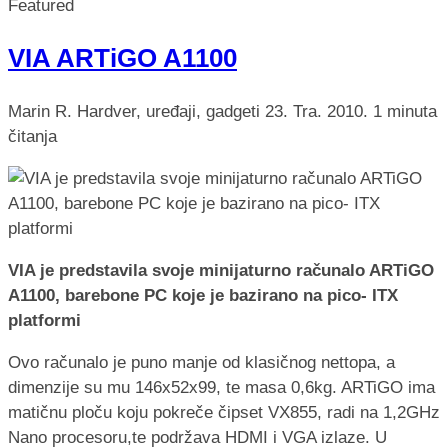
Featured
VIA ARTiGO A1100
Marin R.
Hardver, uređaji, gadgeti
23. Tra. 2010.
1 minuta
čitanja
VIA je predstavila svoje minijaturno računalo ARTiGO
A1100, barebone PC koje je bazirano na pico- ITX
platformi
Ovo računalo je puno manje od klasičnog nettopa, a
dimenzije su mu 146x52x99, te masa 0,6kg. ARTiGO ima
matičnu ploču koju pokreče čipset VX855, radi na 1,2GHz
Nano procesoru,te podržava HDMI i VGA izlaze. U