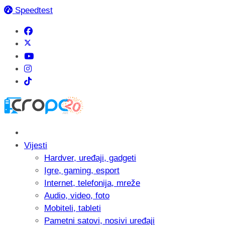
Speedtest
Vijesti
Hardver, uređaji, gadgeti
Igre, gaming, esport
Internet, telefonija, mreže
Audio, video, foto
Mobiteli, tableti
Pametni satovi, nosivi uređaji