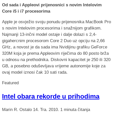
Od sada i Appleovi prijenosnici s novim Intelovim
Core i5 i i7 procesorima
Apple je osvježio svoju ponudu prijenosnika MacBook Pro
s novim Intelovim procesorima i snažnijom grafikom.
Najmanji 13-inčni model ostaje i dalje dolazi s 2,4-
gigahercnim procesorom Core 2 Duo uz opciju na 2,66
GHz, a novost je da sada ima Nvidijinu grafiku GeForce
320M koja je prema Appleovim riječima do 80 posto brža
u odnosu na prethodnika. Diskovni kapacitet je 250 ili 320
GB, a posebno oduševljava vrijeme autonomije koje za
ovaj model iznosi čak 10 sati rada.
Featured
Intel obara rekorde u prihodima
Marin R.
Ostalo
14. Tra. 2010.
1 minuta čitanja