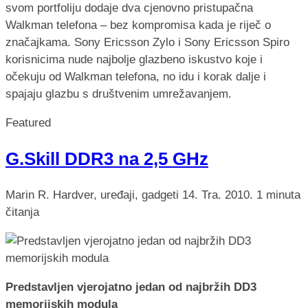
svom portfoliju dodaje dva cjenovno pristupačna
Walkman telefona – bez kompromisa kada je riječ o
značajkama. Sony Ericsson Zylo i Sony Ericsson Spiro
korisnicima nude najbolje glazbeno iskustvo koje i
očekuju od Walkman telefona, no idu i korak dalje i
spajaju glazbu s društvenim umrežavanjem.
Featured
G.Skill DDR3 na 2,5 GHz
Marin R.
Hardver, uređaji, gadgeti
14. Tra. 2010.
1 minuta
čitanja
Predstavljen vjerojatno jedan od najbržih DD3
memorijskih modula