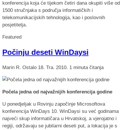
konferencija koja će tijekom četiri dana okupiti više od
1500 stručnjaka s područja informatičkih i
telekomunikacijskih tehnologija, kao i poslovnih
posjetitelja.
Featured
Počinju deseti WinDaysi
Marin R.
Ostalo
18. Tra. 2010.
1 minuta čitanja
Počela jedna od najvažnijih konferencija godine
U ponedjeljak u Rovinju započinje Microsoftova
konferencija WinDays 10. WinDaysi su već godinama
najveći skup informatičara u Hrvatskoj, a vjerojatno i
regiji, održavaju se jubilarni deseti put, a lokacija je s