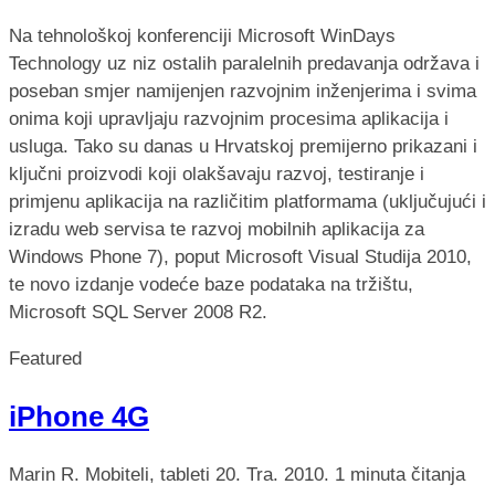
Na tehnološkoj konferenciji Microsoft WinDays
Technology uz niz ostalih paralelnih predavanja održava i
poseban smjer namijenjen razvojnim inženjerima i svima
onima koji upravljaju razvojnim procesima aplikacija i
usluga. Tako su danas u Hrvatskoj premijerno prikazani i
ključni proizvodi koji olakšavaju razvoj, testiranje i
primjenu aplikacija na različitim platformama (uključujući i
izradu web servisa te razvoj mobilnih aplikacija za
Windows Phone 7), poput Microsoft Visual Studija 2010,
te novo izdanje vodeće baze podataka na tržištu,
Microsoft SQL Server 2008 R2.
Featured
iPhone 4G
Marin R.
Mobiteli, tableti
20. Tra. 2010.
1 minuta čitanja