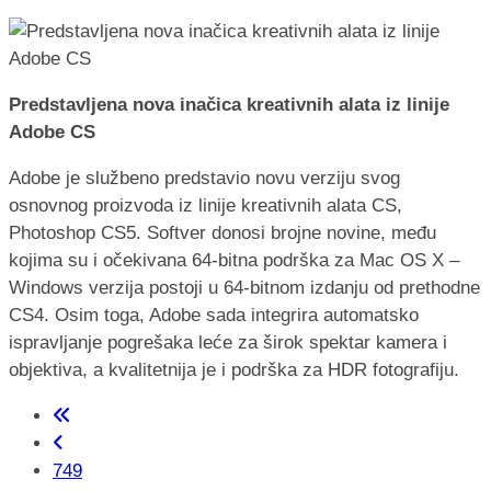
Predstavljena nova inačica kreativnih alata iz linije
Adobe CS
Adobe je službeno predstavio novu verziju svog
osnovnog proizvoda iz linije kreativnih alata CS,
Photoshop CS5. Softver donosi brojne novine, među
kojima su i očekivana 64-bitna podrška za Mac OS X –
Windows verzija postoji u 64-bitnom izdanju od prethodne
CS4. Osim toga, Adobe sada integrira automatsko
ispravljanje pogrešaka leće za širok spektar kamera i
objektiva, a kvalitetnija je i podrška za HDR fotografiju.
749