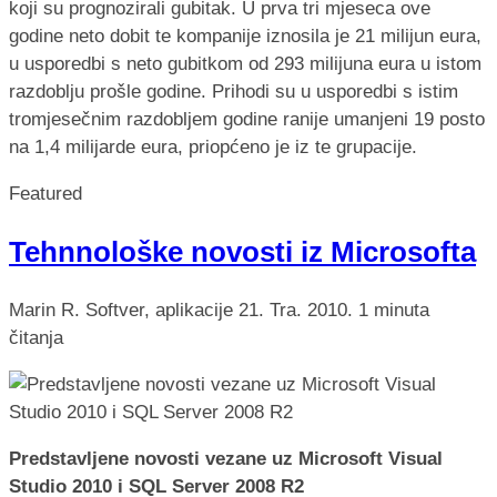
koji su prognozirali gubitak. U prva tri mjeseca ove
godine neto dobit te kompanije iznosila je 21 milijun eura,
u usporedbi s neto gubitkom od 293 milijuna eura u istom
razdoblju prošle godine. Prihodi su u usporedbi s istim
tromjesečnim razdobljem godine ranije umanjeni 19 posto
na 1,4 milijarde eura, priopćeno je iz te grupacije.
Featured
Tehnnološke novosti iz Microsofta
Marin R.
Softver, aplikacije
21. Tra. 2010.
1 minuta
čitanja
Predstavljene novosti vezane uz Microsoft Visual
Studio 2010 i SQL Server 2008 R2