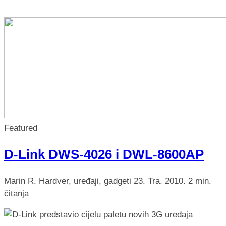
nikada prije
Featured
D-Link DWS-4026 i DWL-8600AP
Marin R.
Hardver, uređaji, gadgeti
23. Tra. 2010.
2 min.
čitanja