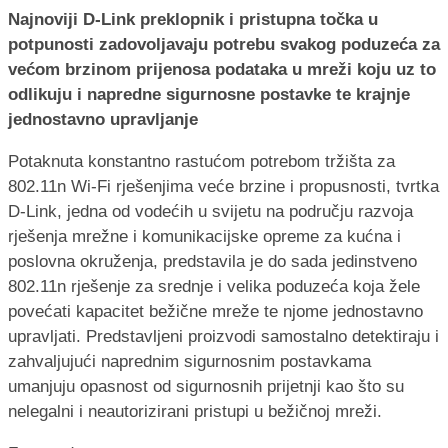
Najnoviji D-Link preklopnik i pristupna točka u
potpunosti zadovoljavaju potrebu svakog poduzeća za
većom brzinom prijenosa podataka u mreži koju uz to
odlikuju i napredne sigurnosne postavke te krajnje
jednostavno upravljanje
Potaknuta konstantno rastućom potrebom tržišta za
802.11n Wi-Fi rješenjima veće brzine i propusnosti, tvrtka
D-Link, jedna od vodećih u svijetu na području razvoja
rješenja mrežne i komunikacijske opreme za kućna i
poslovna okruženja, predstavila je do sada jedinstveno
802.11n rješenje za srednje i velika poduzeća koja žele
povećati kapacitet bežične mreže te njome jednostavno
upravljati. Predstavljeni proizvodi samostalno detektiraju i
zahvaljujući naprednim sigurnosnim postavkama
umanjuju opasnost od sigurnosnih prijetnji kao što su
nelegalni i neautorizirani pristupi u bežičnoj mreži.