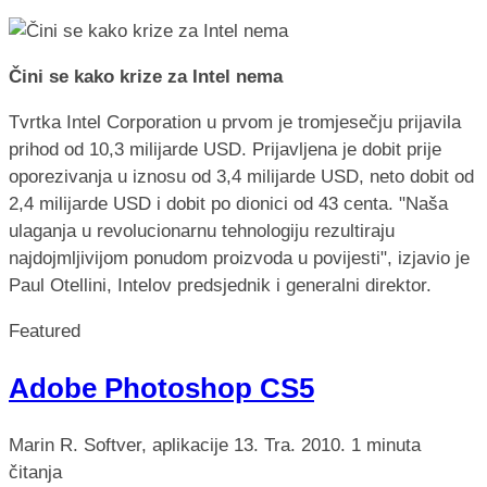
Čini se kako krize za Intel nema
Tvrtka Intel Corporation u prvom je tromjesečju prijavila
prihod od 10,3 milijarde USD. Prijavljena je dobit prije
oporezivanja u iznosu od 3,4 milijarde USD, neto dobit od
2,4 milijarde USD i dobit po dionici od 43 centa. "Naša
ulaganja u revolucionarnu tehnologiju rezultiraju
najdojmljivijom ponudom proizvoda u povijesti", izjavio je
Paul Otellini, Intelov predsjednik i generalni direktor.
Featured
Adobe Photoshop CS5
Marin R.
Softver, aplikacije
13. Tra. 2010.
1 minuta
čitanja