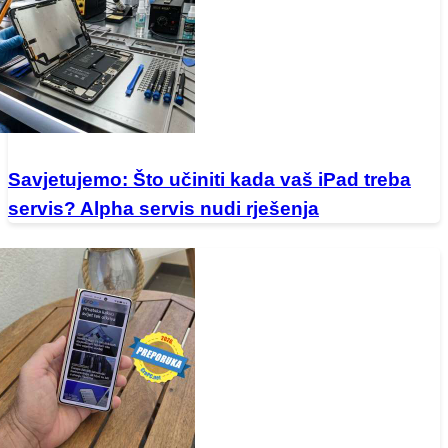
Savjetujemo: Što učiniti kada vaš iPad treba
servis? Alpha servis nudi rješenja