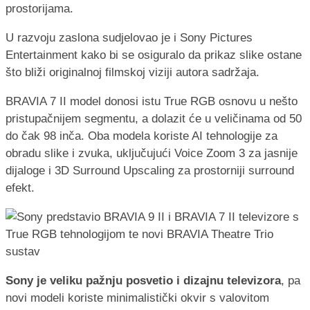
prostorijama.
U razvoju zaslona sudjelovao je i Sony Pictures
Entertainment kako bi se osiguralo da prikaz slike ostane
što bliži originalnoj filmskoj viziji autora sadržaja.
BRAVIA 7 II model donosi istu True RGB osnovu u nešto
pristupačnijem segmentu, a dolazit će u veličinama od 50
do čak 98 inča. Oba modela koriste AI tehnologije za
obradu slike i zvuka, uključujući Voice Zoom 3 za jasnije
dijaloge i 3D Surround Upscaling za prostorniji surround
efekt.
Sony je veliku pažnju posvetio i dizajnu televizora
, pa
novi modeli koriste minimalistički okvir s valovitom