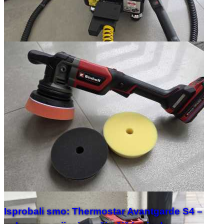
Isprobali smo: Thermostar Avantgarde S4 –