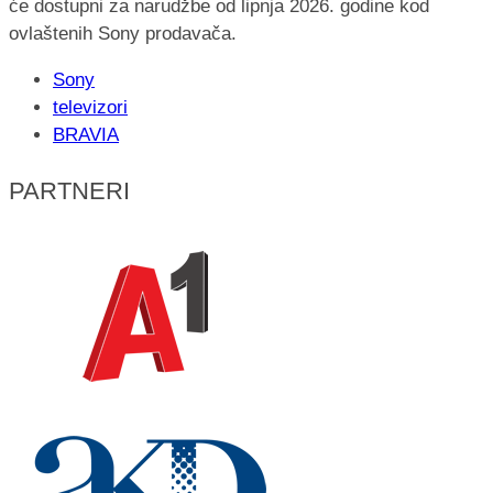
će dostupni za narudžbe od lipnja 2026. godine kod
ovlaštenih Sony prodavača.
Sony
televizori
BRAVIA
PARTNERI