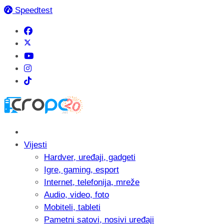
Speedtest
Vijesti
Hardver, uređaji, gadgeti
Igre, gaming, esport
Internet, telefonija, mreže
Audio, video, foto
Mobiteli, tableti
Pametni satovi, nosivi uređaji