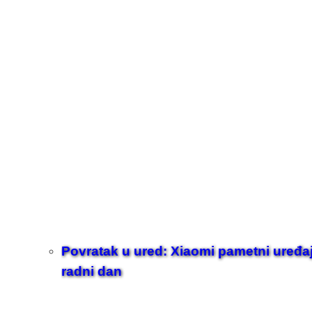
Povratak u ured: Xiaomi pametni uređaji z
radni dan