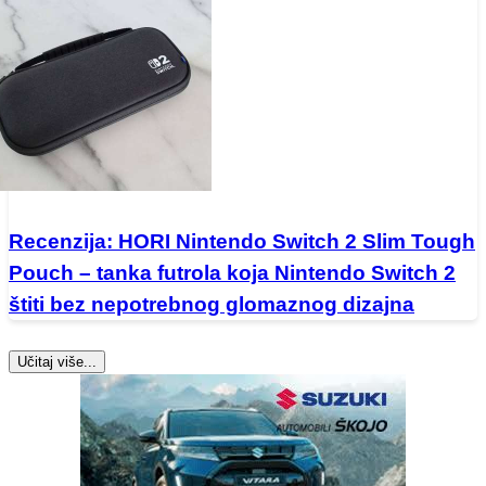
Recenzija: HORI Nintendo Switch 2 Slim Tough
Pouch – tanka futrola koja Nintendo Switch 2
štiti bez nepotrebnog glomaznog dizajna
Učitaj više...