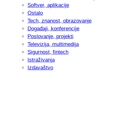
Softver, aplikacije
Ostalo
Tech, znanost, obrazovanje
Događaji, konferencije
Poslovanje, projekti
Televizija, multimedija
Sigurnost, fintech
Istraživanja
Izdavaštvo