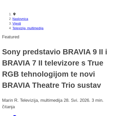
nikada prije
Naslovnica
Vijesti
Televizija, multimedija
Featured
Sony predstavio BRAVIA 9 II i
BRAVIA 7 II televizore s True
RGB tehnologijom te novi
BRAVIA Theatre Trio sustav
Marin R.
Televizija, multimedija
28. Svi. 2026.
3 min.
čitanja