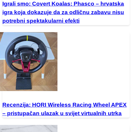
Igrali smo: Covert Koalas: Phasco – hrvatska
igra koja dokazuje da za odličnu zabavu nisu
potrebni spektakularni efekti
Recenzija: HORI Wireless Racing Wheel APEX
– pristupačan ulazak u svijet virtualnih utrka