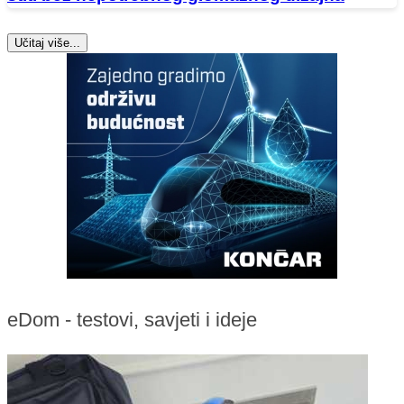
Učitaj više...
eDom - testovi, savjeti i ideje