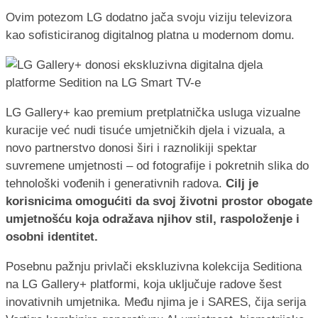
Ovim potezom LG dodatno jača svoju viziju televizora
kao sofisticiranog digitalnog platna u modernom domu.
LG Gallery+ kao premium pretplatnička usluga vizualne
kuracije već nudi tisuće umjetničkih djela i vizuala, a
novo partnerstvo donosi širi i raznolikiji spektar
suvremene umjetnosti – od fotografije i pokretnih slika do
tehnološki vođenih i generativnih radova.
Cilj je
korisnicima omogućiti da svoj životni prostor obogate
umjetnošću koja odražava njihov stil, raspoloženje i
osobni identitet.
Posebnu pažnju privlači ekskluzivna kolekcija Seditiona
na LG Gallery+ platformi, koja uključuje radove šest
inovativnih umjetnika. Među njima je i SARES, čija serija