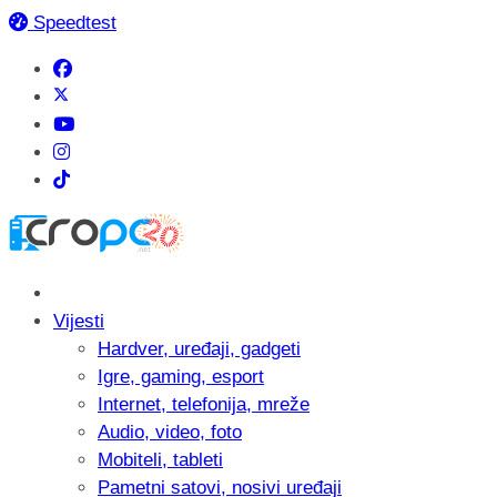
Speedtest
Vijesti
Hardver, uređaji, gadgeti
Igre, gaming, esport
Internet, telefonija, mreže
Audio, video, foto
Mobiteli, tableti
Pametni satovi, nosivi uređaji