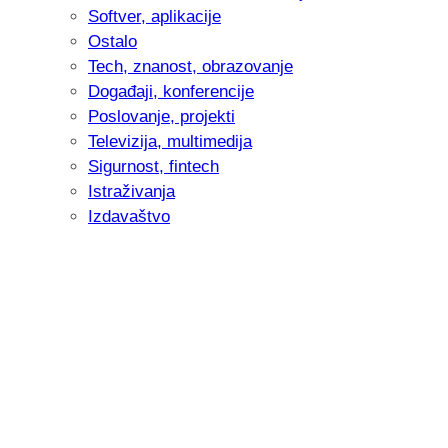
Softver, aplikacije
Ostalo
Tech, znanost, obrazovanje
Događaji, konferencije
Poslovanje, projekti
Televizija, multimedija
Sigurnost, fintech
Istraživanja
Izdavaštvo