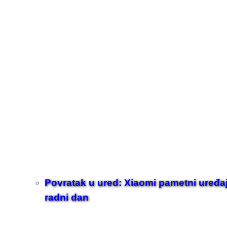
Povratak u ured: Xiaomi pametni uređaji z
radni dan