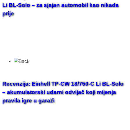
Li BL-Solo – za sjajan automobil kao nikada
prije
Recenzija: Einhell TP-CW 18/750-C Li BL-Solo
– akumulatorski udarni odvijač koji mijenja
pravila igre u garaži