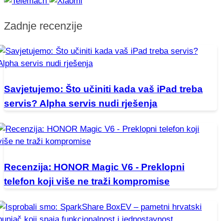
Zadnje recenzije
Savjetujemo: Što učiniti kada vaš iPad treba
servis? Alpha servis nudi rješenja
Recenzija: HONOR Magic V6 - Preklopni
telefon koji više ne traži kompromise