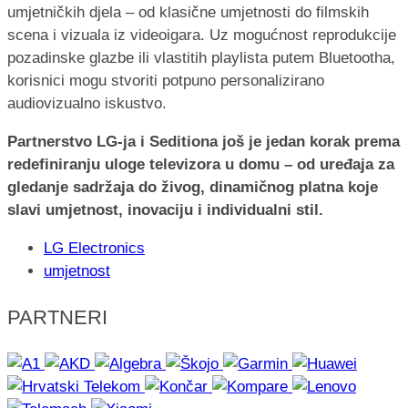
umjetničkih djela – od klasične umjetnosti do filmskih
scena i vizuala iz videoigara. Uz mogućnost reprodukcije
pozadinske glazbe ili vlastitih playlista putem Bluetootha,
korisnici mogu stvoriti potpuno personalizirano
audiovizualno iskustvo.
Partnerstvo LG-ja i Seditiona još je jedan korak prema
redefiniranju uloge televizora u domu – od uređaja za
gledanje sadržaja do živog, dinamičnog platna koje
slavi umjetnost, inovaciju i individualni stil.
LG Electronics
umjetnost
PARTNERI