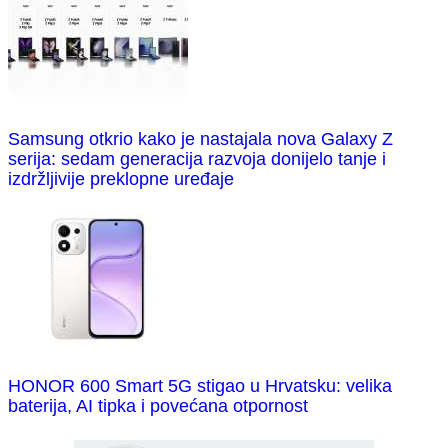
Samsung otkrio kako je nastajala nova Galaxy Z
serija: sedam generacija razvoja donijelo tanje i
izdržljivije preklopne uređaje
HONOR 600 Smart 5G stigao u Hrvatsku: velika
baterija, AI tipka i povećana otpornost