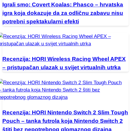
Igrali smo: Covert Koalas: Phasco – hrvatska
igra koja dokazuje da za odličnu zabavu nisu
potrebni spektakularni efekti
Recenzija: HORI Wireless Racing Wheel APEX
– pristupačan ulazak u svijet virtualnih utrka
Recenzija: HORI Nintendo Switch 2 Slim Tough
Pouch – tanka futrola koja Nintendo Switch 2
štiti bez nepotrebnog glomaznog dizajna