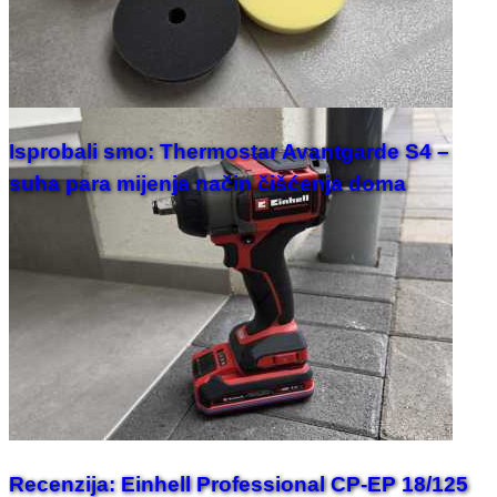
Isprobali smo: Thermostar Avantgarde S4 –
suha para mijenja način čišćenja doma
Recenzija: Einhell Professional CP-EP 18/125