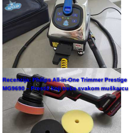
Recenzija: Philips All-in-One Trimmer Prestige
MG9690 – Prestiž koji treba svakom muškarcu