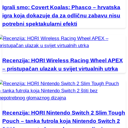
Igrali smo: Covert Koalas: Phasco – hrvatska
igra koja dokazuje da za odličnu zabavu nisu
potrebni spektakularni efekti
Recenzija: HORI Wireless Racing Wheel APEX
– pristupačan ulazak u svijet virtualnih utrka
Recenzija: HORI Nintendo Switch 2 Slim Tough
Pouch – tanka futrola koja Nintendo Switch 2