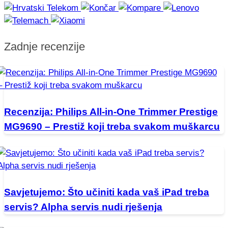
Zadnje recenzije
Recenzija: Philips All-in-One Trimmer Prestige
MG9690 – Prestiž koji treba svakom muškarcu
Savjetujemo: Što učiniti kada vaš iPad treba
servis? Alpha servis nudi rješenja