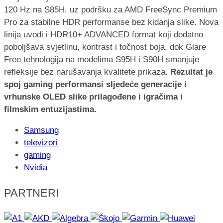
120 Hz na S85H, uz podršku za AMD FreeSync Premium
Pro za stabilne HDR performanse bez kidanja slike. Nova
linija uvodi i HDR10+ ADVANCED format koji dodatno
poboljšava svjetlinu, kontrast i točnost boja, dok Glare
Free tehnologija na modelima S95H i S90H smanjuje
refleksije bez narušavanja kvalitete prikaza.
Rezultat je
spoj gaming performansi sljedeće generacije i
vrhunske OLED slike prilagođene i igračima i
filmskim entuzijastima.
Samsung
televizori
gaming
Nvidia
PARTNERI