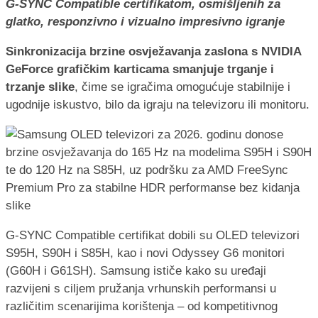
G-SYNC Compatible certifikatom, osmišljenih za
glatko, responzivno i vizualno impresivno igranje
Sinkronizacija brzine osvježavanja zaslona s NVIDIA
GeForce grafičkim karticama smanjuje trganje i
trzanje slike
, čime se igračima omogućuje stabilnije i
ugodnije iskustvo, bilo da igraju na televizoru ili monitoru.
G-SYNC Compatible certifikat dobili su OLED televizori
S95H, S90H i S85H, kao i novi Odyssey G6 monitori
(G60H i G61SH). Samsung ističe kako su uređaji
razvijeni s ciljem pružanja vrhunskih performansi u
različitim scenarijima korištenja – od kompetitivnog