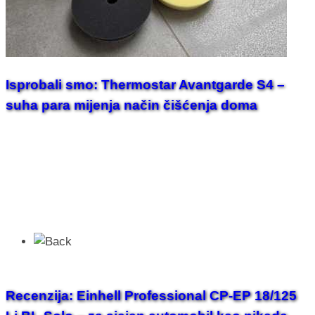
Isprobali smo: Thermostar Avantgarde S4 –
suha para mijenja način čišćenja doma
Recenzija: Einhell Professional CP-EP 18/125