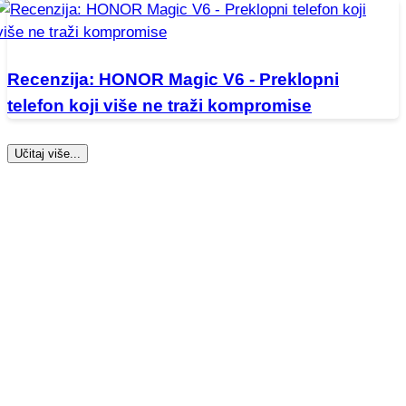
Recenzija: HONOR Magic V6 - Preklopni
telefon koji više ne traži kompromise
Učitaj više...