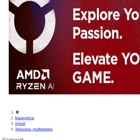
Naslovnica
Vijesti
Televizija, multimedija
Featured