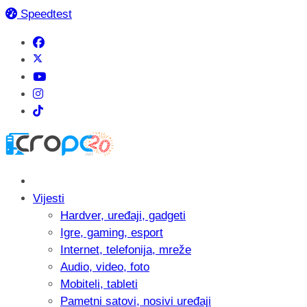
Speedtest
Vijesti
Hardver, uređaji, gadgeti
Igre, gaming, esport
Internet, telefonija, mreže
Audio, video, foto
Mobiteli, tableti
Pametni satovi, nosivi uređaji