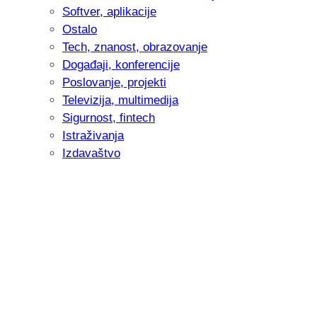
Softver, aplikacije
Ostalo
Tech, znanost, obrazovanje
Događaji, konferencije
Poslovanje, projekti
Televizija, multimedija
Sigurnost, fintech
Istraživanja
Izdavaštvo