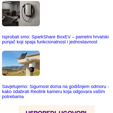
Isprobali smo: SparkShare BoxEV – pametni hrvatski
punjač koji spaja funkcionalnost i jednostavnost
Savjetujemo: Sigurnost doma na godišnjem odmoru -
kako odabrati Reolink kameru koja odgovara vašim
potrebama