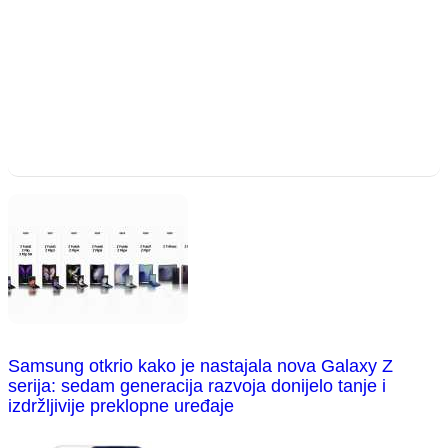
Samsung otkrio kako je nastajala nova Galaxy Z
serija: sedam generacija razvoja donijelo tanje i
izdržljivije preklopne uređaje