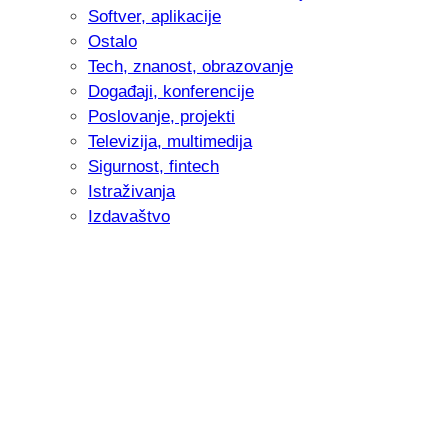
Softver, aplikacije
Ostalo
Tech, znanost, obrazovanje
Događaji, konferencije
Poslovanje, projekti
Televizija, multimedija
Sigurnost, fintech
Istraživanja
Izdavaštvo