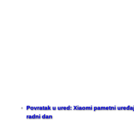
Povratak u ured: Xiaomi pametni uređaji z
radni dan