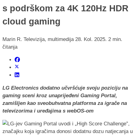
s podrškom za 4K 120Hz HDR
cloud gaming
Marin R.
Televizija, multimedija
28. Kol. 2025.
2 min.
čitanja
LG Electronics dodatno učvršćuje svoju poziciju na
gaming sceni kroz unaprijeđeni Gaming Portal,
zamišljen kao sveobuhvatna platforma za igrače na
televizorima i uređajima s webOS-om