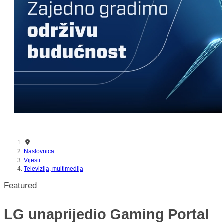
nikada prije
Naslovnica
Vijesti
Televizija, multimedija
Featured
LG unaprijedio Gaming Portal