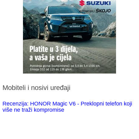
Mobiteli i nosivi uređaji
Recenzija: HONOR Magic V6 - Preklopni telefon koji
više ne traži kompromise