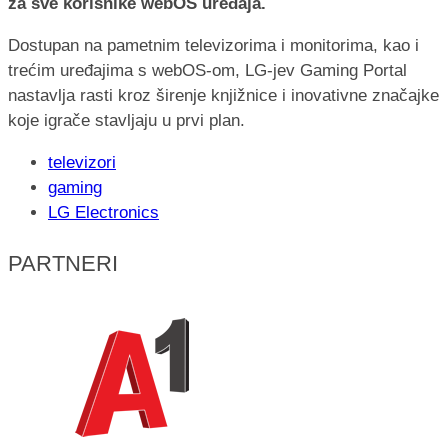
za sve korisnike webOS uređaja.
Dostupan na pametnim televizorima i monitorima, kao i
trećim uređajima s webOS-om, LG-jev Gaming Portal
nastavlja rasti kroz širenje knjižnice i inovativne značajke
koje igrače stavljaju u prvi plan.
televizori
gaming
LG Electronics
PARTNERI