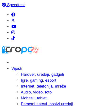
Speedtest
Vijesti
Hardver, uređaji, gadgeti
Igre, gaming, esport
Internet, telefonija, mreže
Audio, video, foto
Mobiteli, tableti
Pametni satovi, nosivi uređaji