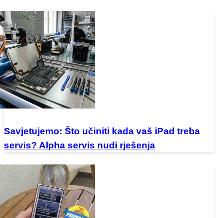
Savjetujemo: Što učiniti kada vaš iPad treba
servis? Alpha servis nudi rješenja