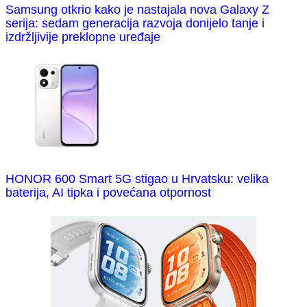
Samsung otkrio kako je nastajala nova Galaxy Z
serija: sedam generacija razvoja donijelo tanje i
izdržljivije preklopne uređaje
HONOR 600 Smart 5G stigao u Hrvatsku: velika
baterija, AI tipka i povećana otpornost