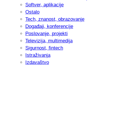
Softver, aplikacije
Ostalo
Tech, znanost, obrazovanje
Događaji, konferencije
Poslovanje, projekti
Televizija, multimedija
Sigurnost, fintech
Istraživanja
Izdavaštvo