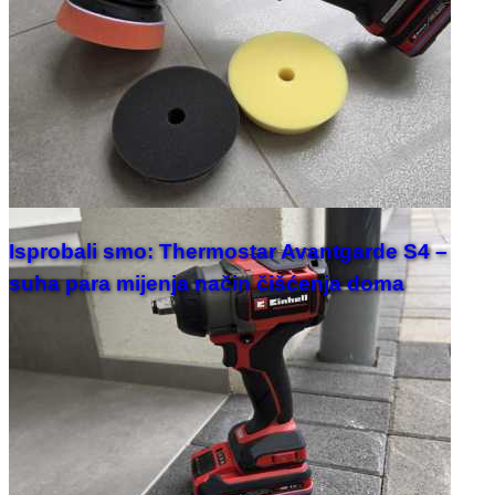
Isprobali smo: Thermostar Avantgarde S4 –
suha para mijenja način čišćenja doma