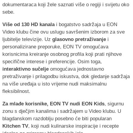
dokumentaraca koji žele saznati više o regiji i svijetu oko
sebe.
Više od 130 HD kanala
i bogatstvo sadržaja u EON
Video klubu čine ovu uslugu savršenim izborom za sve
ljubitelje televizije. Uz
glasovno pretraživanje
i
personalizirane preporuke, EON TV omogućava
korisnicima kreiranje osobnog profila koji prati njihove
specifične interese i preferencije. Osim toga,
interaktivno sučelje
omogućava jednostavno
pretraživanje i prilagodbu iskustva, dok gledanje sadržaja
na više uređaja u isto vrijeme nudi maksimalnu
fleksibilnost.
Za mlađe korisnike, EON TV nudi EON Kids
, sigurnu
zonu s dječjim kanalima i sadržajem u Video klubu. U
blagdanskom razdoblju posebno će biti popularan
Kitchen TV
, koji nudi kulinarske inspiracije i recepte