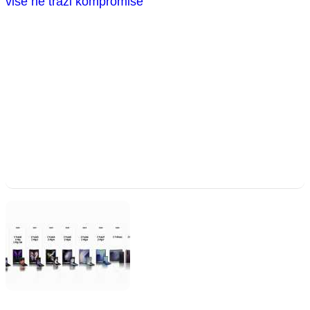
više ne traži kompromise