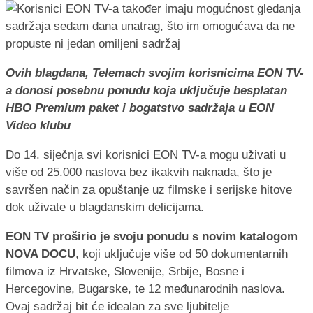
Ovih blagdana, Telemach svojim korisnicima EON TV-
a donosi posebnu ponudu koja uključuje besplatan
HBO Premium paket i bogatstvo sadržaja u EON
Video klubu
Do 14. siječnja svi korisnici EON TV-a mogu uživati u
više od 25.000 naslova bez ikakvih naknada, što je
savršen način za opuštanje uz filmske i serijske hitove
dok uživate u blagdanskim delicijama.
EON TV proširio je svoju ponudu s novim katalogom
NOVA DOCU
, koji uključuje više od 50 dokumentarnih
filmova iz Hrvatske, Slovenije, Srbije, Bosne i
Hercegovine, Bugarske, te 12 međunarodnih naslova.
Ovaj sadržaj bit će idealan za sve ljubitelje