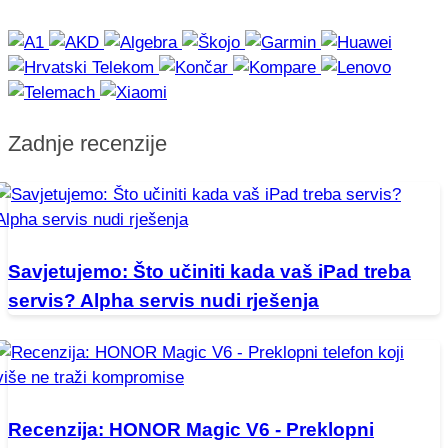
Zadnje recenzije
Savjetujemo: Što učiniti kada vaš iPad treba
servis? Alpha servis nudi rješenja
Recenzija: HONOR Magic V6 - Preklopni