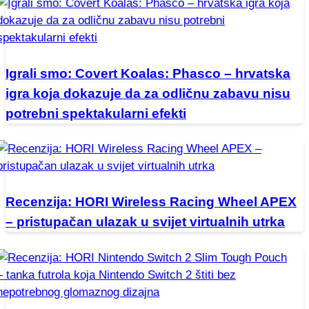
Igrali smo: Covert Koalas: Phasco – hrvatska
igra koja dokazuje da za odličnu zabavu nisu
potrebni spektakularni efekti
Recenzija: HORI Wireless Racing Wheel APEX
– pristupačan ulazak u svijet virtualnih utrka