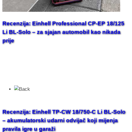
Recenzija: Einhell Professional CP-EP 18/125
Li BL-Solo – za sjajan automobil kao nikada
prije
Recenzija: Einhell TP-CW 18/750-C Li BL-Solo
– akumulatorski udarni odvijač koji mijenja
pravila igre u garaži