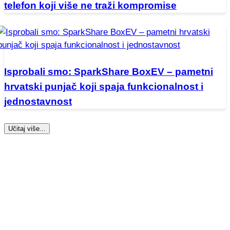
telefon koji više ne traži kompromise
Isprobali smo: SparkShare BoxEV – pametni
hrvatski punjač koji spaja funkcionalnost i
jednostavnost
Učitaj više...