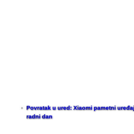
Povratak u ured: Xiaomi pametni uređaji z
radni dan