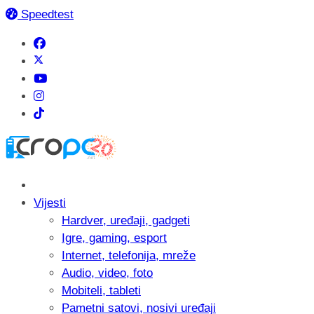
Speedtest
Vijesti
Hardver, uređaji, gadgeti
Igre, gaming, esport
Internet, telefonija, mreže
Audio, video, foto
Mobiteli, tableti
Pametni satovi, nosivi uređaji