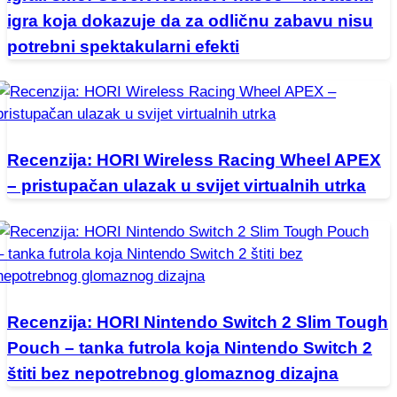
igra koja dokazuje da za odličnu zabavu nisu
potrebni spektakularni efekti
Recenzija: HORI Wireless Racing Wheel APEX
– pristupačan ulazak u svijet virtualnih utrka
Recenzija: HORI Nintendo Switch 2 Slim Tough
Pouch – tanka futrola koja Nintendo Switch 2
štiti bez nepotrebnog glomaznog dizajna