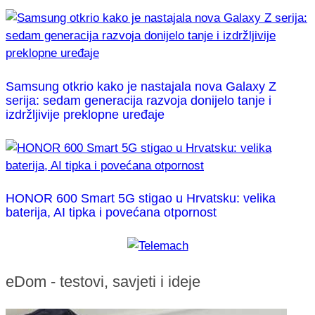
Samsung otkrio kako je nastajala nova Galaxy Z
serija: sedam generacija razvoja donijelo tanje i
izdržljivije preklopne uređaje
HONOR 600 Smart 5G stigao u Hrvatsku: velika
baterija, AI tipka i povećana otpornost
eDom - testovi, savjeti i ideje