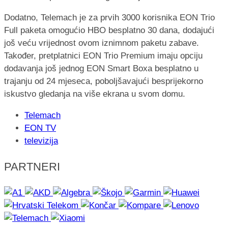
Dodatno, Telemach je za prvih 3000 korisnika EON Trio
Full paketa omogućio HBO besplatno 30 dana, dodajući
još veću vrijednost ovom iznimnom paketu zabave.
Također, pretplatnici EON Trio Premium imaju opciju
dodavanja još jednog EON Smart Boxa besplatno u
trajanju od 24 mjeseca, poboljšavajući besprijekorno
iskustvo gledanja na više ekrana u svom domu.
Telemach
EON TV
televizija
PARTNERI