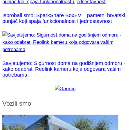
Isprobali smo: SparkShare BoxEV – pametni hrvatski
punjač koji spaja funkcionalnost i jednostavnost
Savjetujemo: Sigurnost doma na godišnjem odmoru -
kako odabrati Reolink kameru koja odgovara vašim
potrebama
Vozili smo