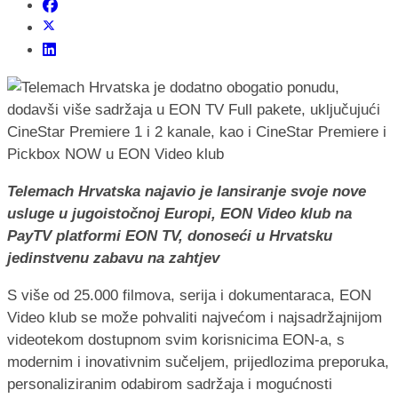
Telemach Hrvatska najavio je lansiranje svoje nove
usluge u jugoistočnoj Europi, EON Video klub na
PayTV platformi EON TV, donoseći u Hrvatsku
jedinstvenu zabavu na zahtjev
S više od 25.000 filmova, serija i dokumentaraca, EON
Video klub se može pohvaliti najvećom i najsadržajnijom
videotekom dostupnom svim korisnicima EON-a, s
modernim i inovativnim sučeljem, prijedlozima preporuka,
personaliziranim odabirom sadržaja i mogućnosti