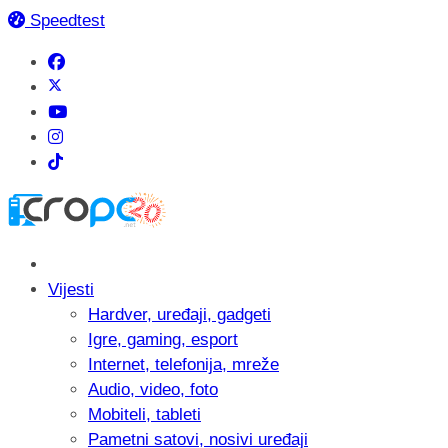
Speedtest
Vijesti
Hardver, uređaji, gadgeti
Igre, gaming, esport
Internet, telefonija, mreže
Audio, video, foto
Mobiteli, tableti
Pametni satovi, nosivi uređaji