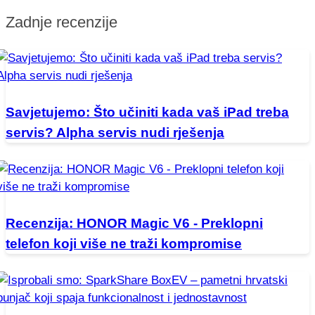
Zadnje recenzije
Savjetujemo: Što učiniti kada vaš iPad treba
servis? Alpha servis nudi rješenja
Recenzija: HONOR Magic V6 - Preklopni
telefon koji više ne traži kompromise