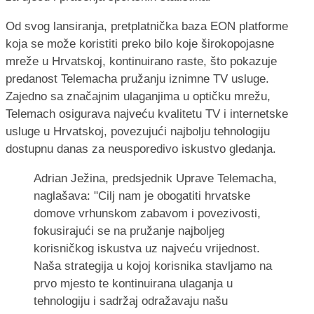
Od svog lansiranja, pretplatnička baza EON platforme
koja se može koristiti preko bilo koje širokopojasne
mreže u Hrvatskoj, kontinuirano raste, što pokazuje
predanost Telemacha pružanju iznimne TV usluge.
Zajedno sa značajnim ulaganjima u optičku mrežu,
Telemach osigurava najveću kvalitetu TV i internetske
usluge u Hrvatskoj, povezujući najbolju tehnologiju
dostupnu danas za neusporedivo iskustvo gledanja.
Adrian Ježina, predsjednik Uprave Telemacha,
naglašava: "Cilj nam je obogatiti hrvatske
domove vrhunskom zabavom i povezivosti,
fokusirajući se na pružanje najboljeg
korisničkog iskustva uz najveću vrijednost.
Naša strategija u kojoj korisnika stavljamo na
prvo mjesto te kontinuirana ulaganja u
tehnologiju i sadržaj odražavaju našu