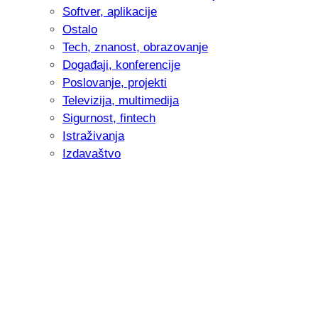
Softver, aplikacije
Ostalo
Tech, znanost, obrazovanje
Događaji, konferencije
Poslovanje, projekti
Televizija, multimedija
Sigurnost, fintech
Istraživanja
Izdavaštvo