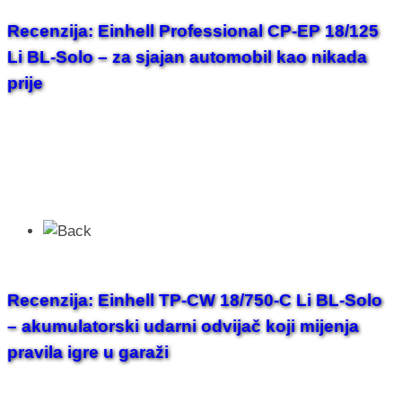
Recenzija: Einhell Professional CP-EP 18/125
Li BL-Solo – za sjajan automobil kao nikada
prije
Recenzija: Einhell TP-CW 18/750-C Li BL-Solo
– akumulatorski udarni odvijač koji mijenja
pravila igre u garaži