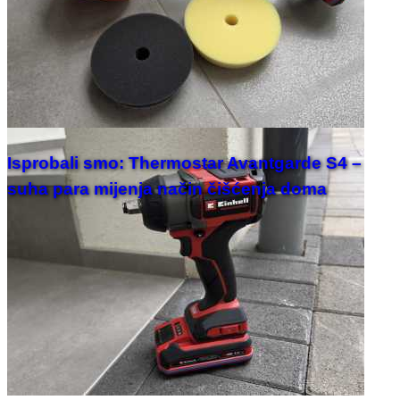
Isprobali smo: Thermostar Avantgarde S4 –
suha para mijenja način čišćenja doma