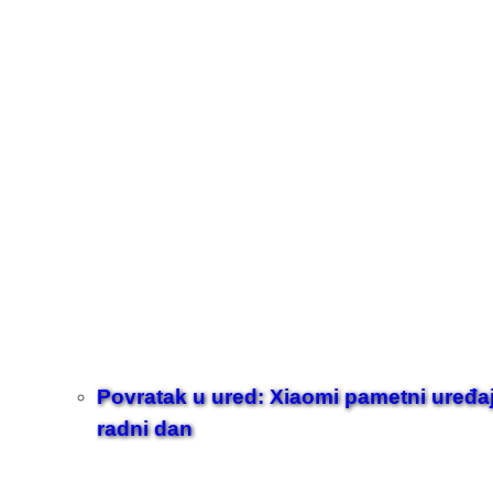
Povratak u ured: Xiaomi pametni uređaji z
radni dan