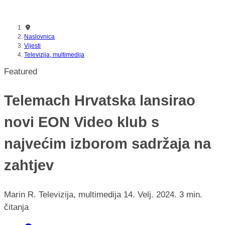
nikada prije
Naslovnica
Vijesti
Televizija, multimedija
Featured
Telemach Hrvatska lansirao
novi EON Video klub s
najvećim izborom sadržaja na
zahtjev
Marin R.
Televizija, multimedija
14. Velj. 2024.
3 min.
čitanja