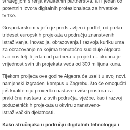
strategijom širenja kvalitetnih partnerstva, ali i jedan od
potentnih izvora digitalnih profesionalaca za hrvatske
tvrtke.
Gospodarskom vijeću je predstavljen i portfelj od preko
trideset europskih projekata u području znanstvenih
istraživanja, inovacija, obrazovanja i razvoja kurikuluma
za obrazovanje na kojima trenutačno sudjeluje Algebra
kao nositelj ili jedan od partnera u projektu – ukupna je
vrijednost svih tih projekata veća od 300 milijuna kuna.
Tijekom proljeća ove godine Algebra će uselit u svoj novi,
namjenski izgrađeni kampus u Zagrebu, što će omogućiti
još kvalitetniju provedbu nastave i više prostora za
praktičnu nastavu iz svih područja, vježbe, kao i razvoj
poduzetničkih projekata u okviru znanstveno-
istraživačkih djelatnosti.
Kako stručnjaka u području digitalnih tehnologija i