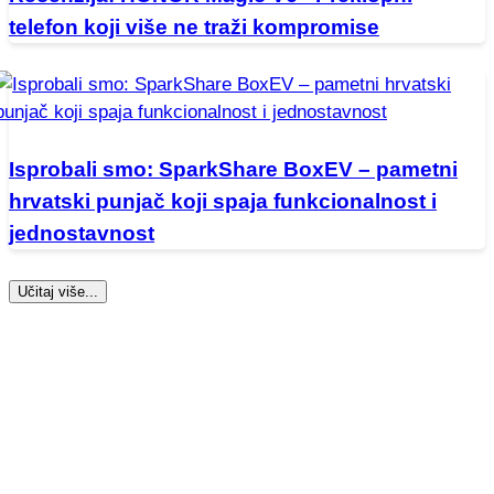
telefon koji više ne traži kompromise
Isprobali smo: SparkShare BoxEV – pametni
hrvatski punjač koji spaja funkcionalnost i
jednostavnost
Učitaj više...