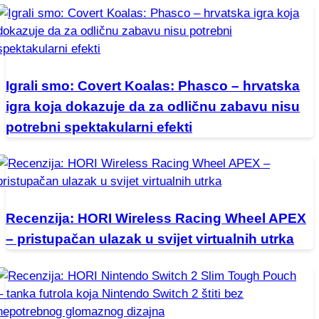
Igrali smo: Covert Koalas: Phasco – hrvatska
igra koja dokazuje da za odličnu zabavu nisu
potrebni spektakularni efekti
Recenzija: HORI Wireless Racing Wheel APEX
– pristupačan ulazak u svijet virtualnih utrka