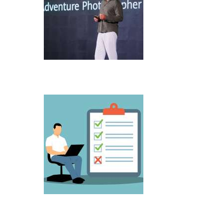
Microsoft predstavio Project Perception