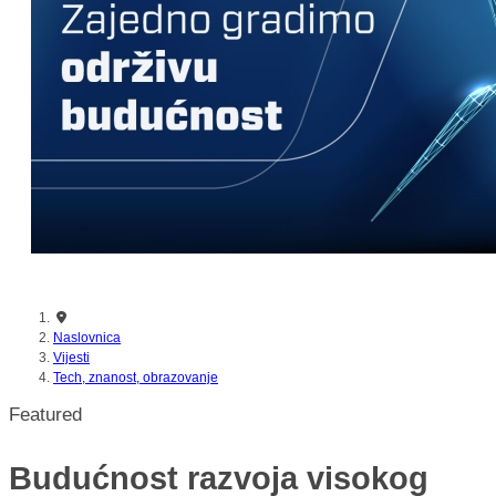
nikada prije
Naslovnica
Vijesti
Tech, znanost, obrazovanje
Featured
Budućnost razvoja visokog