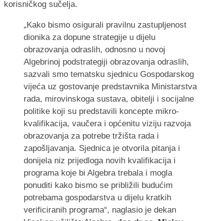
korisničkog sučelja.
„Kako bismo osigurali pravilnu zastupljenost
dionika za dopune strategije u dijelu
obrazovanja odraslih, odnosno u novoj
Algebrinoj podstrategiji obrazovanja odraslih,
sazvali smo tematsku sjednicu Gospodarskog
vijeća uz gostovanje predstavnika Ministarstva
rada, mirovinskoga sustava, obitelji i socijalne
politike koji su predstavili koncepte mikro-
kvalifikacija, vaučera i općenitu viziju razvoja
obrazovanja za potrebe tržišta rada i
zapošljavanja. Sjednica je otvorila pitanja i
donijela niz prijedloga novih kvalifikacija i
programa koje bi Algebra trebala i mogla
ponuditi kako bismo se približili budućim
potrebama gospodarstva u dijelu kratkih
verificiranih programa“, naglasio je dekan