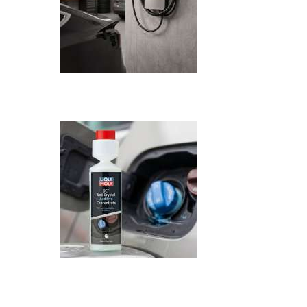
Recenzija: HONOR Magic V6 - Preklopni 