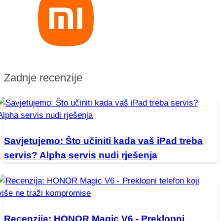
Zadnje recenzije
Savjetujemo: Što učiniti kada vaš iPad treba
servis? Alpha servis nudi rješenja
Recenzija: HONOR Magic V6 - Preklopni