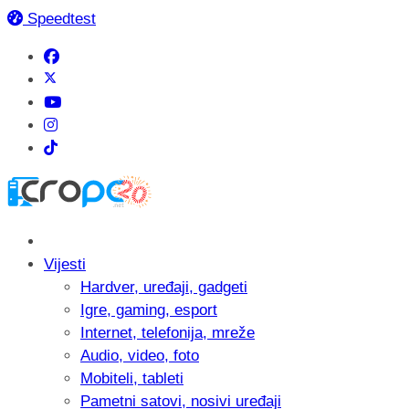
Speedtest
Vijesti
Hardver, uređaji, gadgeti
Igre, gaming, esport
Internet, telefonija, mreže
Audio, video, foto
Mobiteli, tableti
Pametni satovi, nosivi uređaji