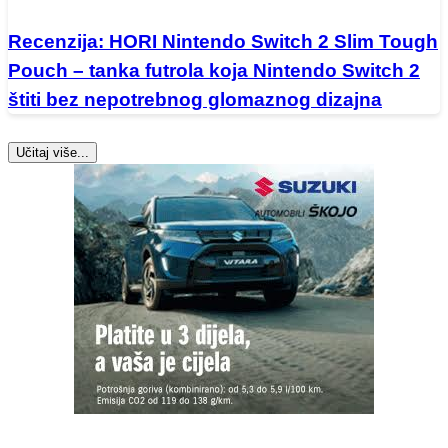
Recenzija: HORI Nintendo Switch 2 Slim Tough
Pouch – tanka futrola koja Nintendo Switch 2
štiti bez nepotrebnog glomaznog dizajna
Učitaj više...