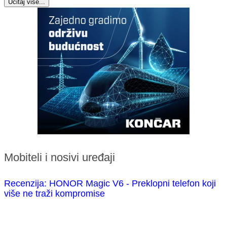
Učitaj više...
Mobiteli i nosivi uređaji
Recenzija: HONOR Magic V6 - Preklopni telefon koji
više ne traži kompromise