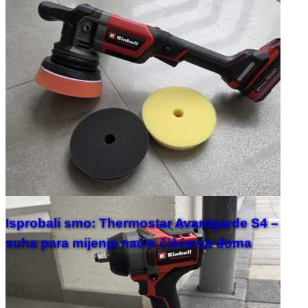
Isprobali smo: Thermostar Avantgarde S4 –
suha para mijenja način čišćenja doma