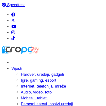
Speedtest
Vijesti
Hardver, uređaji, gadgeti
Igre, gaming, esport
Internet, telefonija, mreže
Audio, video, foto
Mobiteli, tableti
Pametni satovi, nosivi uređaji