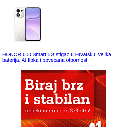
HONOR 600 Smart 5G stigao u Hrvatsku: velika
baterija, AI tipka i povećana otpornost