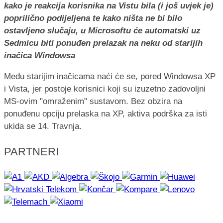
kako je reakcija korisnika na Vistu bila (i još uvjek je)
poprilično podijeljena te kako ništa ne bi bilo
ostavljeno slučaju, u Microsoftu će automatski uz
Sedmicu biti ponuđen prelazak na neku od starijih
inačica Windowsa
Među starijim inačicama naći će se, pored Windowsa XP
i Vista, jer postoje korisnici koji su izuzetno zadovoljni
MS-ovim "omraženim" sustavom. Bez obzira na
ponuđenu opciju prelaska na XP, aktiva podrška za isti
ukida se 14. Travnja.
PARTNERI