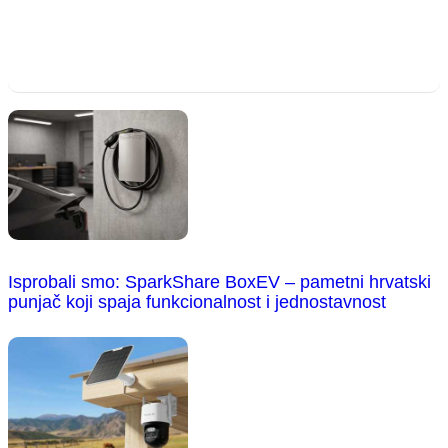
Isprobali smo: SparkShare BoxEV – pametni hrvatski
punjač koji spaja funkcionalnost i jednostavnost