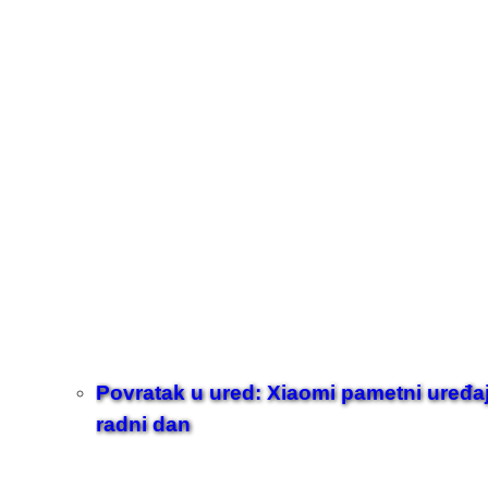
Povratak u ured: Xiaomi pametni uređaji z
radni dan