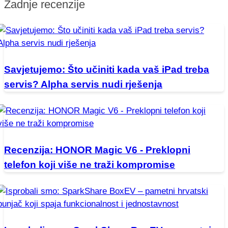
Zadnje recenzije
Savjetujemo: Što učiniti kada vaš iPad treba
servis? Alpha servis nudi rješenja
Recenzija: HONOR Magic V6 - Preklopni
telefon koji više ne traži kompromise