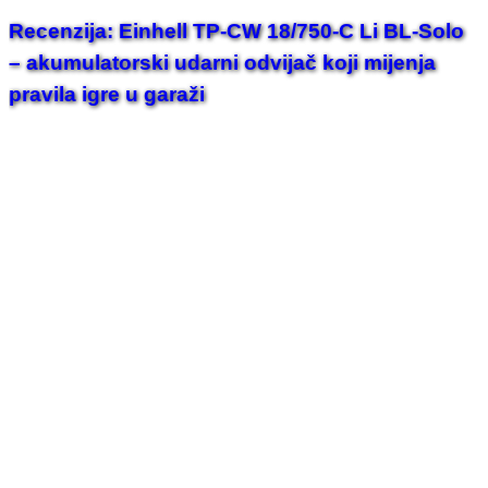
Recenzija: Einhell TP-CW 18/750-C Li BL-Solo
– akumulatorski udarni odvijač koji mijenja
pravila igre u garaži