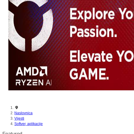
nikada prije
Naslovnica
Vijesti
Softver, aplikacije
Featured