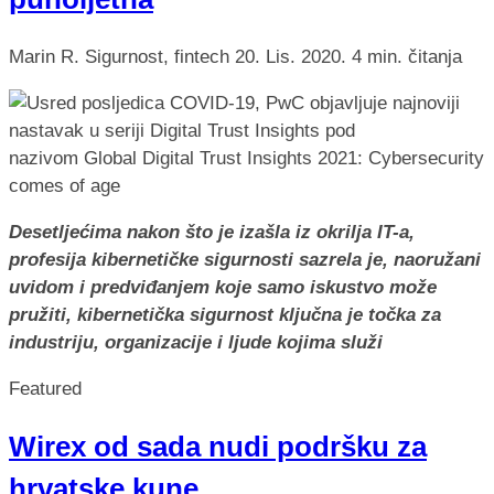
Marin R.
Sigurnost, fintech
20. Lis. 2020.
4 min. čitanja
Desetljećima nakon što je izašla iz okrilja IT-a,
profesija kibernetičke sigurnosti sazrela je, naoružani
uvidom i predviđanjem koje samo iskustvo može
pružiti, kibernetička sigurnost ključna je točka za
industriju, organizacije i ljude kojima služi
Featured
Wirex od sada nudi podršku za
hrvatske kune