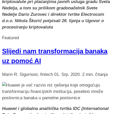
kriptovalute pri plaćanjima javnih usluga gradu Sveta
Nedelja, a tom su prilikom gradonačelnik Svete
Nedelje Dario Zurovec i direktor tvrtke Electrocoin
d.o.o. Nikola Škorić potpisali 26. lipnja u Ugovor o
procesiranju kriptovaluta
Featured
Slijedi nam transformacija banaka
uz pomoć AI
Marin R.
Sigurnost, fintech
01. Srp. 2020.
2 min. čitanja
Huawei i globalna analitička tvrtka IDC (International