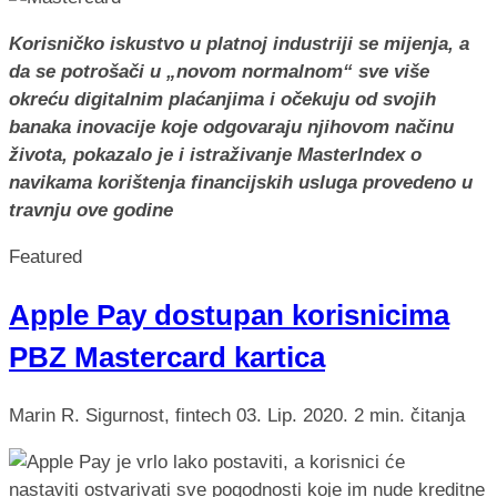
Korisničko iskustvo u platnoj industriji se mijenja, a
da se potrošači u „novom normalnom“ sve više
okreću digitalnim plaćanjima i očekuju od svojih
banaka inovacije koje odgovaraju njihovom načinu
života, pokazalo je i istraživanje MasterIndex o
navikama korištenja financijskih usluga provedeno u
travnju ove godine
Featured
Apple Pay dostupan korisnicima
PBZ Mastercard kartica
Marin R.
Sigurnost, fintech
03. Lip. 2020.
2 min. čitanja