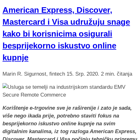
American Express, Discover,
Mastercard i Visa udružuju snage
kako bi korisnicima osigurali
besprijekorno iskustvo online
kupnje
Marin R.
Sigurnost, fintech
15. Srp. 2020.
2 min. čitanja
Korištenje e-trgovine sve je raširenije i zato je sada,
više nego ikada prije, potrebno staviti fokus na
besprijekorno iskustvo online kupnje na svim
digitalnim kanalima, iz tog razloga American Express,
Discover, Mastercard i Visa počinju tehničku pripremu