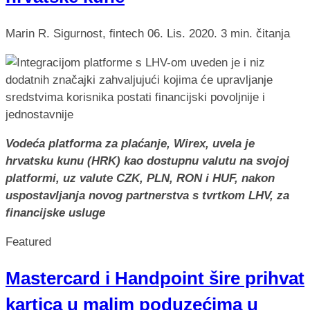
Marin R.
Sigurnost, fintech
06. Lis. 2020.
3 min. čitanja
Vodeća platforma za plaćanje, Wirex, uvela je
hrvatsku kunu (HRK) kao dostupnu valutu na svojoj
platformi, uz valute CZK, PLN, RON i HUF, nakon
uspostavljanja novog partnerstva s tvrtkom LHV, za
financijske usluge
Featured
Mastercard i Handpoint šire prihvat
kartica u malim poduzećima u