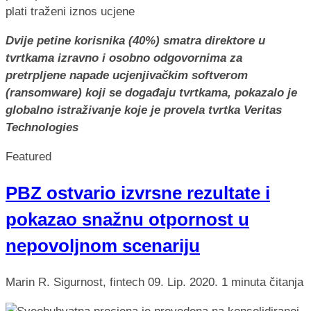
Dvije petine korisnika (40%) smatra direktore u
tvrtkama izravno i osobno odgovornima za
pretrpljene napade ucjenjivačkim softverom
(ransomware) koji se događaju tvrtkama, pokazalo je
globalno istraživanje koje je provela tvrtka Veritas
Technologies
Featured
PBZ ostvario izvrsne rezultate i
pokazao snažnu otpornost u
nepovoljnom scenariju
Marin R.
Sigurnost, fintech
09. Lip. 2020.
1 minuta čitanja