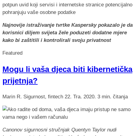
Najnovije istraživanje tvrtke Kaspersky pokazalo je da
korisnici diljem svijeta žele poduzeti dodatne mjere
kako bi zaštitili i kontrolirali svoju privatnost
Featured
Mogu li vaša djeca biti kibernetička
prijetnja?
Marin R.
Sigurnost, fintech
22. Tra. 2020.
3 min. čitanja
Canonov sigurnosni stručnjak Quentyn Taylor nudi