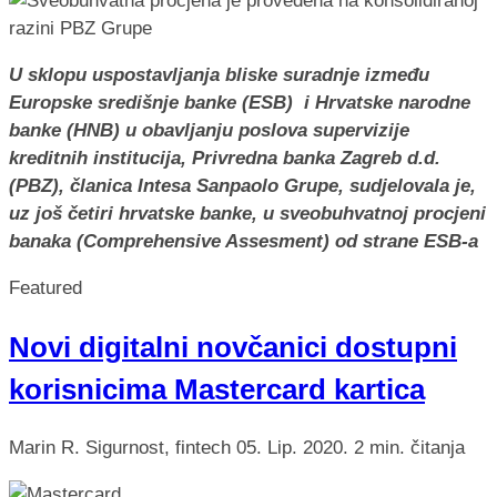
U sklopu uspostavljanja bliske suradnje između
Europske središnje banke (ESB) i Hrvatske narodne
banke (HNB) u obavljanju poslova supervizije
kreditnih institucija, Privredna banka Zagreb d.d.
(PBZ), članica Intesa Sanpaolo Grupe, sudjelovala je,
uz još četiri hrvatske banke, u sveobuhvatnoj procjeni
banaka (Comprehensive Assesment) od strane ESB-a
Featured
Novi digitalni novčanici dostupni
korisnicima Mastercard kartica
Marin R.
Sigurnost, fintech
05. Lip. 2020.
2 min. čitanja