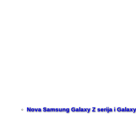
Nova Samsung Galaxy Z serija i Galaxy 