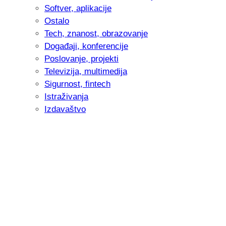
Softver, aplikacije
Ostalo
Tech, znanost, obrazovanje
Događaji, konferencije
Poslovanje, projekti
Televizija, multimedija
Sigurnost, fintech
Istraživanja
Izdavaštvo