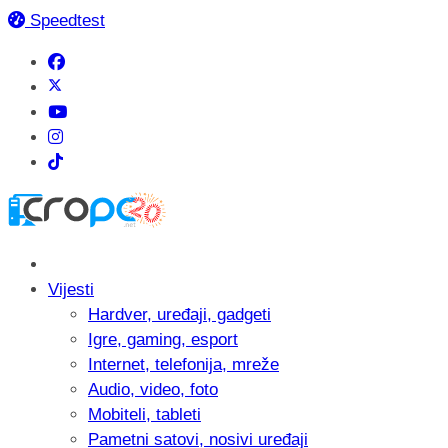
Speedtest
Vijesti
Hardver, uređaji, gadgeti
Igre, gaming, esport
Internet, telefonija, mreže
Audio, video, foto
Mobiteli, tableti
Pametni satovi, nosivi uređaji