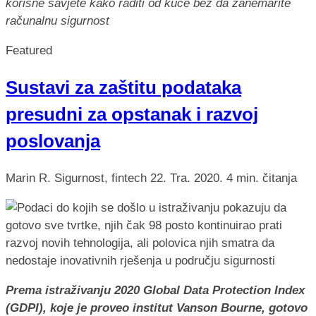
korisne savjete kako raditi od kuće bez da zanemarite
računalnu sigurnost
Featured
Sustavi za zaštitu podataka
presudni za opstanak i razvoj
poslovanja
Marin R.
Sigurnost, fintech
22. Tra. 2020.
4 min. čitanja
Prema istraživanju 2020 Global Data Protection Index
(GDPI), koje je proveo institut Vanson Bourne, gotovo