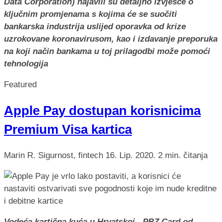
Data Corporation) najavili su detaljno izvješće o
ključnim promjenama s kojima će se suočiti
bankarska industrija uslijed oporavka od krize
uzrokovane koronavirusom, kao i izdavanje preporuka
na koji način bankama u toj prilagodbi može pomoći
tehnologija
Featured
Apple Pay dostupan korisnicima
Premium Visa kartica
Marin R.
Sigurnost, fintech
16. Lip. 2020.
2 min. čitanja
Vodeća kartična kuća u Hrvatskoj - PBZ Card od