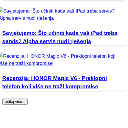
Savjetujemo: Što učiniti kada vaš iPad treba
servis? Alpha servis nudi rješenja
Recenzija: HONOR Magic V6 - Preklopni
telefon koji više ne traži kompromise
Učitaj više...