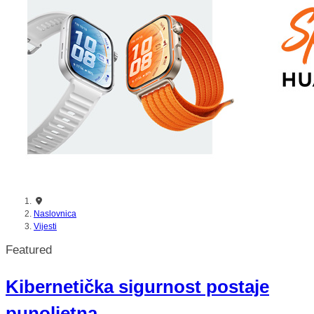
Naslovnica
Vijesti
Featured
Kibernetička sigurnost postaje
punoljetna