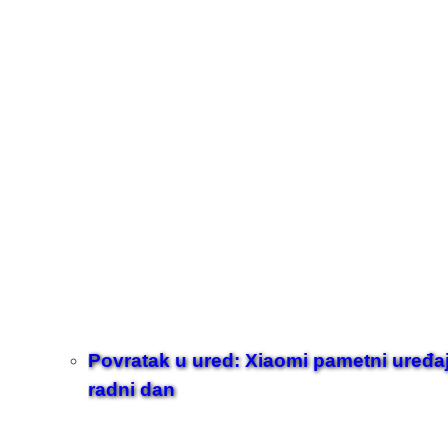
Povratak u ured: Xiaomi pametni uređaji z
radni dan