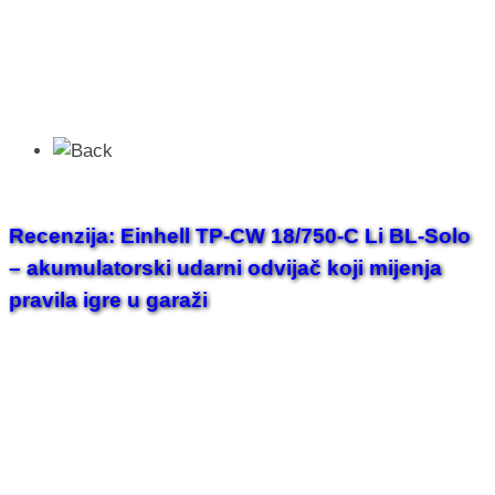
Recenzija: Einhell TP-CW 18/750-C Li BL-Solo
– akumulatorski udarni odvijač koji mijenja
pravila igre u garaži