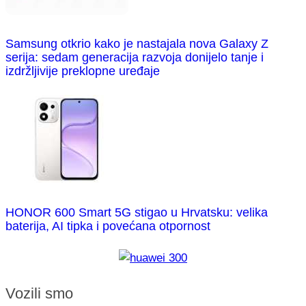
Samsung otkrio kako je nastajala nova Galaxy Z
serija: sedam generacija razvoja donijelo tanje i
izdržljivije preklopne uređaje
HONOR 600 Smart 5G stigao u Hrvatsku: velika
baterija, AI tipka i povećana otpornost
Vozili smo