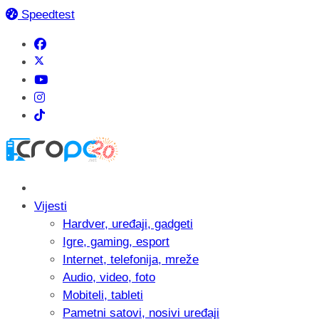
Speedtest
Vijesti
Hardver, uređaji, gadgeti
Igre, gaming, esport
Internet, telefonija, mreže
Audio, video, foto
Mobiteli, tableti
Pametni satovi, nosivi uređaji