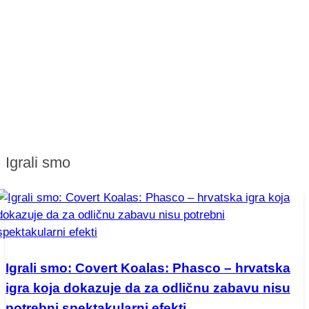
Igrali smo
Igrali smo: Covert Koalas: Phasco – hrvatska
igra koja dokazuje da za odličnu zabavu nisu
potrebni spektakularni efekti