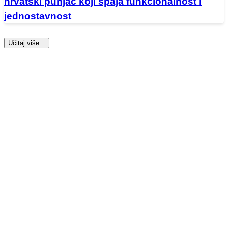
hrvatski punjač koji spaja funkcionalnost i
jednostavnost
Učitaj više...