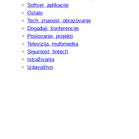
Softver, aplikacije
Ostalo
Tech, znanost, obrazovanje
Događaji, konferencije
Poslovanje, projekti
Televizija, multimedija
Sigurnost, fintech
Istraživanja
Izdavaštvo