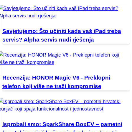
Savjetujemo: Što učiniti kada vaš iPad treba
servis? Alpha servis nudi rješenja
Recenzija: HONOR Magic V6 - Preklopni
telefon koji više ne traži kompromise
Isprobali smo: SparkShare BoxEV – pametni