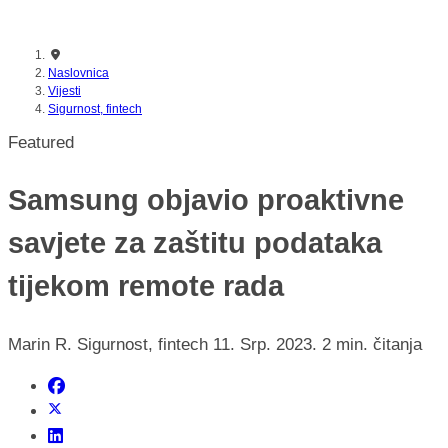
nikada prije
Naslovnica
Vijesti
Sigurnost, fintech
Featured
Samsung objavio proaktivne
savjete za zaštitu podataka
tijekom remote rada
Marin R.
Sigurnost, fintech
11. Srp. 2023.
2 min. čitanja