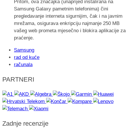
Pritom, ova značajka (unaprijed instalirana na
Samsung Galaxy pametnim telefonima) čini
pregledavanje interneta sigurnijim, čak i na javnim
mrežama, osigurava enkripciju najmanje 250 MB
vašeg web prometa mjesečno i blokira aplikacije za
praćenje.
Samsung
rad od kuće
računala
PARTNERI
Zadnje recenzije