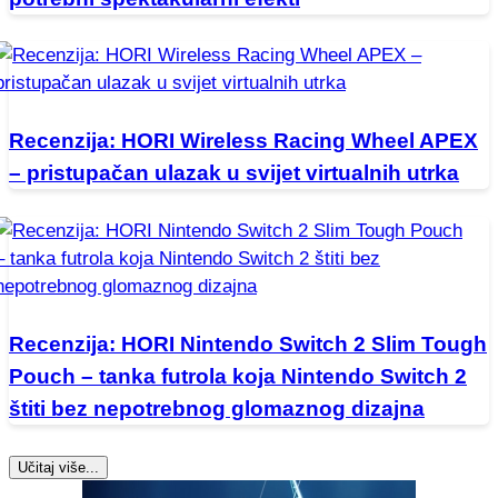
Recenzija: HORI Wireless Racing Wheel APEX
– pristupačan ulazak u svijet virtualnih utrka
Recenzija: HORI Nintendo Switch 2 Slim Tough
Pouch – tanka futrola koja Nintendo Switch 2
štiti bez nepotrebnog glomaznog dizajna
Učitaj više...