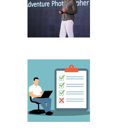
Microsoft predstavio Project Perception