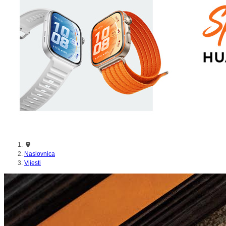
nikada prije
Naslovnica
Vijesti