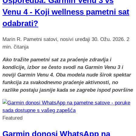
Usporedba: Garmin Venu 3 vs
Venu 4 - Koji wellness pametni sat
odabrati?
Marin R.
Pametni satovi, nosivi uređaji
30. Ožu. 2026.
2
min. čitanja
Ako tražite pametni sat za praćenje zdravlja i
kondicije, izbor se često svodi na Garmin Venu 3 i
noviji Garmin Venu 4. Oba modela nude širok spektar
funkcija za svakodnevno praćenje aktivnosti, no
razlike postaju jasnije kada se zagrebe ispod površine
Featured
Garmin donosi WhatsApp na