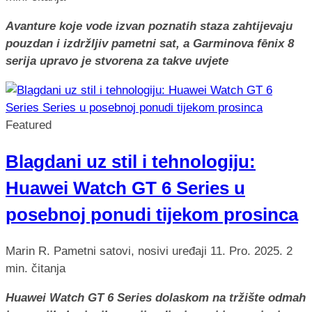
Avanture koje vode izvan poznatih staza zahtijevaju
pouzdan i izdržljiv pametni sat, a Garminova fēnix 8
serija upravo je stvorena za takve uvjete
Featured
Blagdani uz stil i tehnologiju:
Huawei Watch GT 6 Series u
posebnoj ponudi tijekom prosinca
Marin R.
Pametni satovi, nosivi uređaji
11. Pro. 2025.
2
min. čitanja
Huawei Watch GT 6 Series dolaskom na tržište odmah