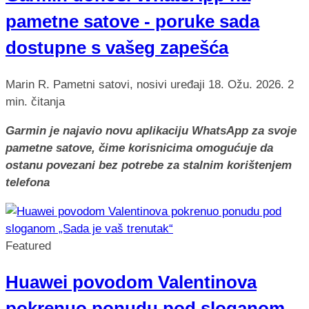
pametne satove - poruke sada
dostupne s vašeg zapešća
Marin R.
Pametni satovi, nosivi uređaji
18. Ožu. 2026.
2
min. čitanja
Garmin je najavio novu aplikaciju WhatsApp za svoje
pametne satove, čime korisnicima omogućuje da
ostanu povezani bez potrebe za stalnim korištenjem
telefona
Featured
Huawei povodom Valentinova
pokrenuo ponudu pod sloganom