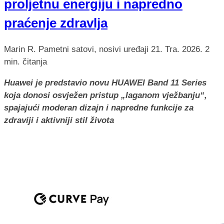
proljetnu energiju i napredno
praćenje zdravlja
Marin R.
Pametni satovi, nosivi uređaji
21. Tra. 2026.
2
min. čitanja
Huawei je predstavio novu HUAWEI Band 11 Series
koja donosi osvježen pristup „laganom vježbanju“,
spajajući moderan dizajn i napredne funkcije za
zdraviji i aktivniji stil života