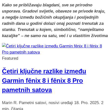
Kako se približavaju blagdani, sve se prirodno
usporava. Gradovi svijetle, obaveze se privode kraju,
a negdje između božićnih okupljanja i posljednjih
radnih dana u godini dolazi onaj poznati trenutak za
stanku. Trenutak u kojem, simbolično, “namještamo
kazaljke” – ne samo na satu, već i u vlastitim životima
Featured
Četiri ključne razlike između
Garmin fēnix 8 i fēnix 8 Pro
pametnih satova
Marin R.
Pametni satovi, nosivi uređaji
18. Pro. 2025.
2
min. čitanja