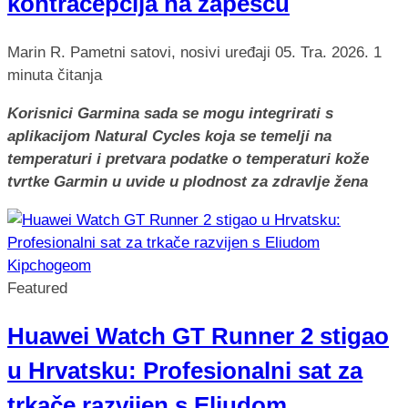
kontracepcija na zapešću
Marin R.
Pametni satovi, nosivi uređaji
05. Tra. 2026.
1
minuta čitanja
Korisnici Garmina sada se mogu integrirati s
aplikacijom Natural Cycles koja se temelji na
temperaturi i pretvara podatke o temperaturi kože
tvrtke Garmin u uvide u plodnost za zdravlje žena
Featured
Huawei Watch GT Runner 2 stigao
u Hrvatsku: Profesionalni sat za
trkače razvijen s Eliudom