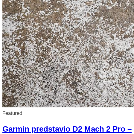
Featured
Garmin predstavio D2 Mach 2 Pro –