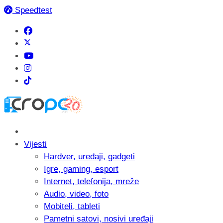
Speedtest
Vijesti
Hardver, uređaji, gadgeti
Igre, gaming, esport
Internet, telefonija, mreže
Audio, video, foto
Mobiteli, tableti
Pametni satovi, nosivi uređaji