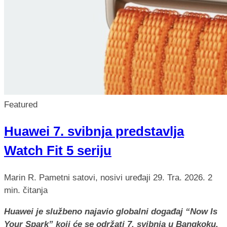
Featured
Huawei 7. svibnja predstavlja
Watch Fit 5 seriju
Marin R.
Pametni satovi, nosivi uređaji
29. Tra. 2026.
2
min. čitanja
Huawei je službeno najavio globalni događaj “Now Is
Your Spark” koji će se održati 7. svibnja u Bangkoku,