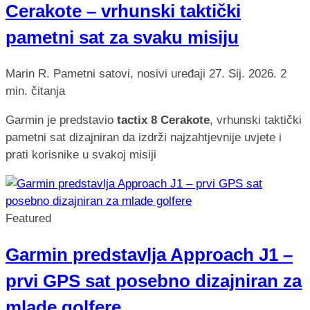
Cerakote – vrhunski taktički
pametni sat za svaku misiju
Marin R.
Pametni satovi, nosivi uređaji
27. Sij. 2026.
2
min. čitanja
Garmin je predstavio
tactix 8 Cerakote
, vrhunski taktički
pametni sat dizajniran da izdrži najzahtjevnije uvjete i
prati korisnike u svakoj misiji
Featured
Garmin predstavlja Approach J1 –
prvi GPS sat posebno dizajniran za
mlade golfere