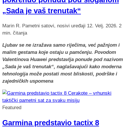
„Sada je vaš trenutak“
Marin R.
Pametni satovi, nosivi uređaji
12. Velj. 2026.
2
min. čitanja
Ljubav se ne izražava samo riječima, već pažnjom i
malim gestama koje ostaju u pamćenju. Povodom
Valentinova Huawei predstavlja ponude pod nazivom
„Sada je vaš trenutak“, naglašavajući kako moderna
tehnologija može postati most bliskosti, podrške i
zajedničkih uspomena
Featured
Garmina predstavio tactix 8