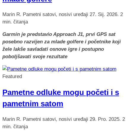
Marin R.
Pametni satovi, nosivi uređaji
27. Sij. 2026.
2
min. čitanja
Garmin je predstavio Approach J1, prvi GPS sat
posebno razvijen za mlade golfere i početnike koji
žele lakše savladati osnove igre i postupno
poboljšavati svoje rezultate
Featured
Pametne odluke mogu početi i s
pametnim satom
Marin R.
Pametni satovi, nosivi uređaji
29. Pro. 2025.
2
min. čitanja