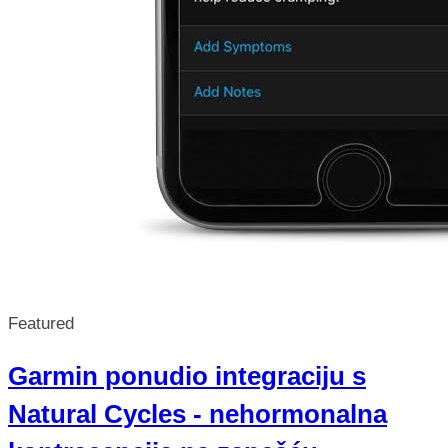
Featured
Garmin ponudio integraciju s
Natural Cycles - nehormonalna