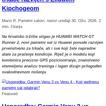
Kipchogeom
Marin R.
Pametni satovi, nosivi uređaji
30. Ožu. 2026.
2
min. čitanja
Na hrvatsko tržište stigao je HUAWEI WATCH GT
Runner 2, novi pametni sat iz Huawei ponude razvijen
prvenstveno za trkače, ali i sve koji žele napredne
alate za praćenje kondicije. Riječ je o modelu koji
kombinira precizno GPS pozicioniranje, znanstveno
utemeljenu analizu treninga i lagan dizajn prilagođen
svakodnevnom nošenju
Featured