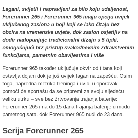
Lagani, svijetli i napravljeni za bilo koju udaljenost,
Forerunner 265 i Forerunner 965 imaju opciju uvijek
uključenog zaslona u boji koji se lako čitaju bez
obzira na vremenske uvjete, dok zaslon osjetljiv na
dodir nadopunjuje tradicionalni dizajn s 5 tipki,
omogućujući brz pristup svakodnevnim zdravstvenim
funkcijama, pametnim obavijestima i više
Forerunner 965 također uključuje okvir od titana koji
ostavlja dojam dok je još uvijek lagan na zapešću. Osim
toga, napredna metrika treninga i uvidi u oporavak
pomoći će sportašu da se pripremi za svoju sljedeću
veliku utrku – sve bez žrtvovanja trajanja baterije;
Forerunner 265 ima do 15 dana trajanja baterije u modu
pametnog sata, dok Forerunner 965 nudi do 23 dana.
Serija Forerunner 265