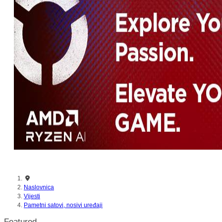
Naslovnica
Vijesti
Pametni satovi, nosivi uređaji
Featured