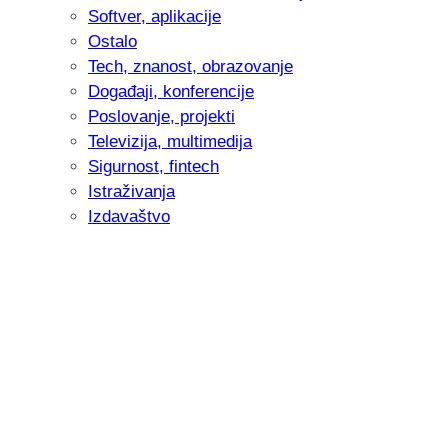
Softver, aplikacije
Ostalo
Tech, znanost, obrazovanje
Događaji, konferencije
Poslovanje, projekti
Televizija, multimedija
Sigurnost, fintech
Istraživanja
Izdavaštvo