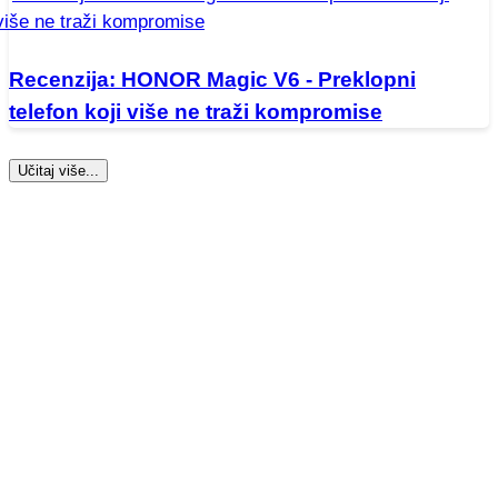
Recenzija: HONOR Magic V6 - Preklopni
telefon koji više ne traži kompromise
Učitaj više...