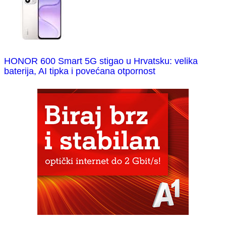
HONOR 600 Smart 5G stigao u Hrvatsku: velika
baterija, AI tipka i povećana otpornost