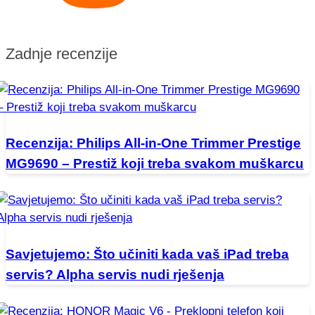
Zadnje recenzije
Recenzija: Philips All-in-One Trimmer Prestige
MG9690 – Prestiž koji treba svakom muškarcu
Savjetujemo: Što učiniti kada vaš iPad treba
servis? Alpha servis nudi rješenja