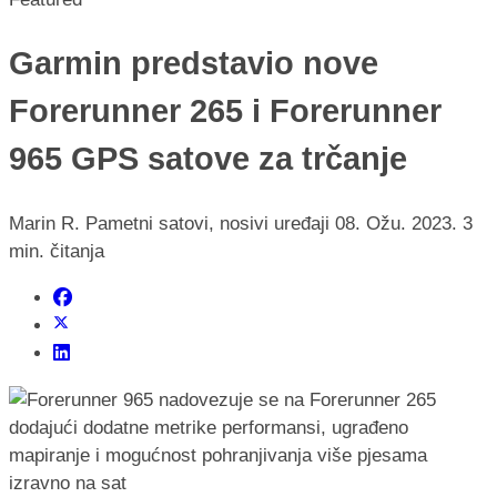
Garmin predstavio nove
Forerunner 265 i Forerunner
965 GPS satove za trčanje
Marin R.
Pametni satovi, nosivi uređaji
08. Ožu. 2023.
3
min. čitanja