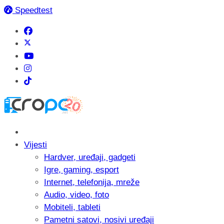
Speedtest
Vijesti
Hardver, uređaji, gadgeti
Igre, gaming, esport
Internet, telefonija, mreže
Audio, video, foto
Mobiteli, tableti
Pametni satovi, nosivi uređaji