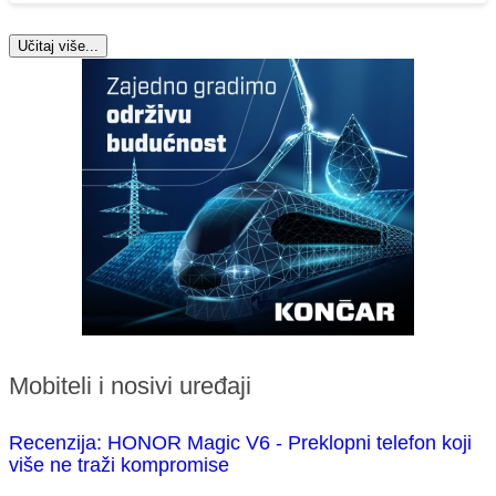
Učitaj više...
Mobiteli i nosivi uređaji
Recenzija: HONOR Magic V6 - Preklopni telefon koji
više ne traži kompromise