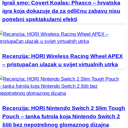
Igrali smo: Covert Koalas: Phasco – hrvatska
igra koja dokazuje da za odličnu zabavu nisu
potrebni spektakularni efekti
Recenzija: HORI Wireless Racing Wheel APEX
– pristupačan ulazak u svijet virtualnih utrka
Recenzija: HORI Nintendo Switch 2 Slim Tough
Pouch – tanka futrola koja Nintendo Switch 2
štiti bez nepotrebnog glomaznog dizajna