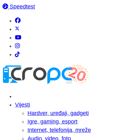
Speedtest
Vijesti
Hardver, uređaji, gadgeti
Igre, gaming, esport
Internet, telefonija, mreže
Audio, video, foto