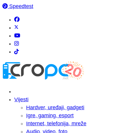
Speedtest
Vijesti
Hardver, uređaji, gadgeti
Igre, gaming, esport
Internet, telefonija, mreže
Audio, video, foto