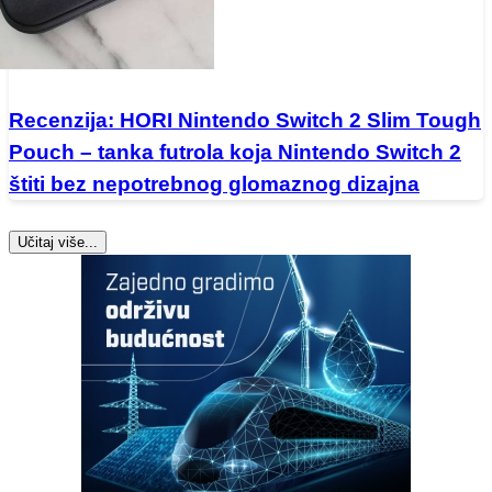
Recenzija: HORI Nintendo Switch 2 Slim Tough
Pouch – tanka futrola koja Nintendo Switch 2
štiti bez nepotrebnog glomaznog dizajna
Učitaj više...