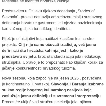
Predstavljen u Osijeku tijekom događanja „Stories of
Slavonia“, projekt nastavlja ambicioznu misiju sustavnog
definiranja hrvatske gastronomije i njezina pozicioniranja
kao važnog dijela turističkog identiteta.
Riječ je o inicijativi koja nadilazi klasične kulinarske
projekte.
Cilj nije samo očuvati tradiciju, već jasno
definirati što hrvatska kuhinja jest i kako je
predstaviti svijetu
, kroz standardizaciju jela i edukaciju
stručnjaka. Upravo je to prepoznato kao ključan korak za
jačanje konkurentnosti hrvatskog turizma.
Nova sezona, koja započinje na jesen 2026., posvećena
je kontinentalnoj Hrvatskoj.
Slavonija i Baranja izabrane
su kao regije bogatog kulinarskog nasljeđa koje
zaslužuje jasnu definiciju i suvremenu interpretaciju.
Proces će uključivati stručnu selekciju jela, njihovu