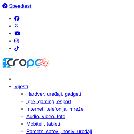
Speedtest
Vijesti
Hardver, uređaji, gadgeti
Igre, gaming, esport
Internet, telefonija, mreže
Audio, video, foto
Mobiteli, tableti
Pametni satovi, nosivi uređaji