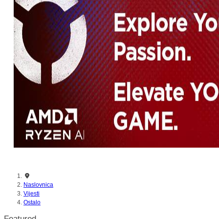
Naslovnica
Vijesti
Ostalo
Featured