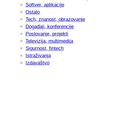
Softver, aplikacije
Ostalo
Tech, znanost, obrazovanje
Događaji, konferencije
Poslovanje, projekti
Televizija, multimedija
Sigurnost, fintech
Istraživanja
Izdavaštvo