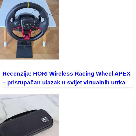
Recenzija: HORI Wireless Racing Wheel APEX
– pristupačan ulazak u svijet virtualnih utrka