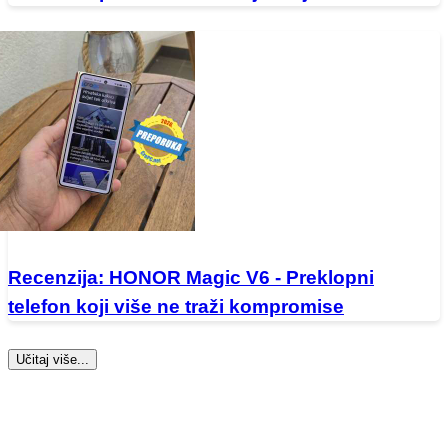
Recenzija: HONOR Magic V6 - Preklopni
telefon koji više ne traži kompromise
Učitaj više...