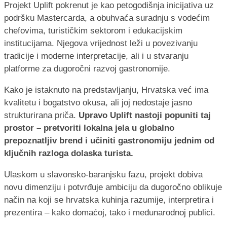
Projekt Uplift pokrenut je kao petogodišnja inicijativa uz
podršku Mastercarda, a obuhvaća suradnju s vodećim
chefovima, turističkim sektorom i edukacijskim
institucijama. Njegova vrijednost leži u povezivanju
tradicije i moderne interpretacije, ali i u stvaranju
platforme za dugoročni razvoj gastronomije.
Kako je istaknuto na predstavljanju, Hrvatska već ima
kvalitetu i bogatstvo okusa, ali joj nedostaje jasno
strukturirana priča.
Upravo Uplift nastoji popuniti taj
prostor – pretvoriti lokalna jela u globalno
prepoznatljiv brend i učiniti gastronomiju jednim od
ključnih razloga dolaska turista.
Ulaskom u slavonsko-baranjsku fazu, projekt dobiva
novu dimenziju i potvrđuje ambiciju da dugoročno oblikuje
način na koji se hrvatska kuhinja razumije, interpretira i
prezentira – kako domaćoj, tako i međunarodnoj publici.