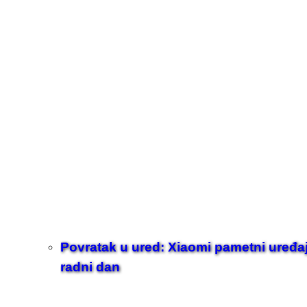
Povratak u ured: Xiaomi pametni uređaji z
radni dan