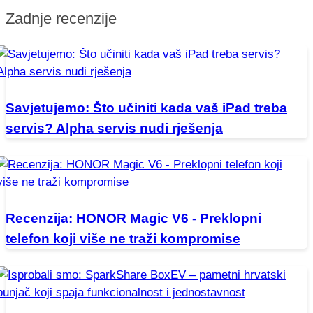
Zadnje recenzije
Savjetujemo: Što učiniti kada vaš iPad treba
servis? Alpha servis nudi rješenja
Recenzija: HONOR Magic V6 - Preklopni
telefon koji više ne traži kompromise