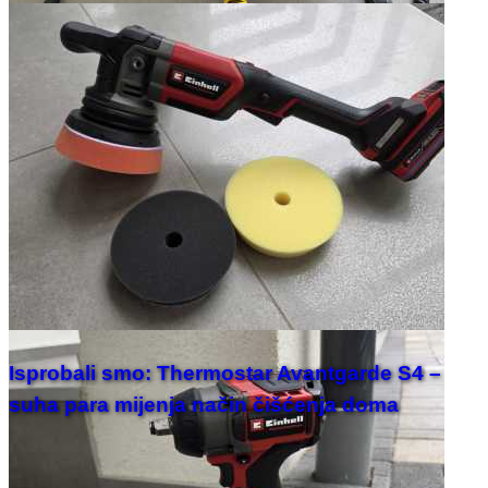
Isprobali smo: Thermostar Avantgarde S4 –
suha para mijenja način čišćenja doma