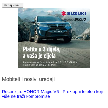
Učitaj više...
Mobiteli i nosivi uređaji
Recenzija: HONOR Magic V6 - Preklopni telefon koji
više ne traži kompromise