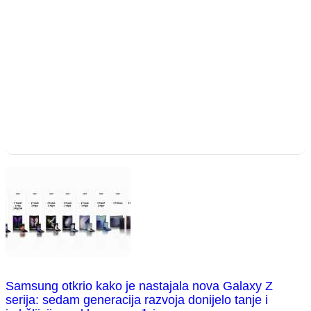
Samsung otkrio kako je nastajala nova Galaxy Z
serija: sedam generacija razvoja donijelo tanje i