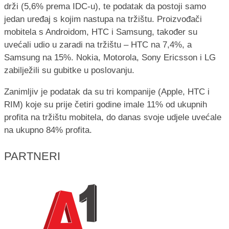
drži (5,6% prema IDC-u), te podatak da postoji samo
jedan uređaj s kojim nastupa na tržištu. Proizvođači
mobitela s Androidom, HTC i Samsung, također su
uvećali udio u zaradi na tržištu – HTC na 7,4%, a
Samsung na 15%. Nokia, Motorola, Sony Ericsson i LG
zabilježili su gubitke u poslovanju.
Zanimljiv je podatak da su tri kompanije (Apple, HTC i
RIM) koje su prije četiri godine imale 11% od ukupnih
profita na tržištu mobitela, do danas svoje udjele uvećale
na ukupno 84% profita.
PARTNERI