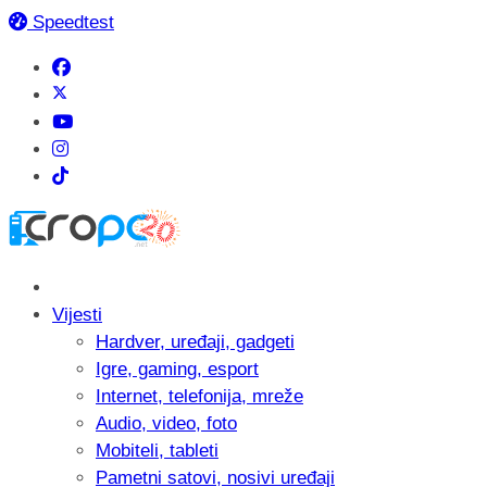
Speedtest
Vijesti
Hardver, uređaji, gadgeti
Igre, gaming, esport
Internet, telefonija, mreže
Audio, video, foto
Mobiteli, tableti
Pametni satovi, nosivi uređaji