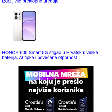
izdržljivije preklopne uređaje
HONOR 600 Smart 5G stigao u Hrvatsku: velika
baterija, AI tipka i povećana otpornost