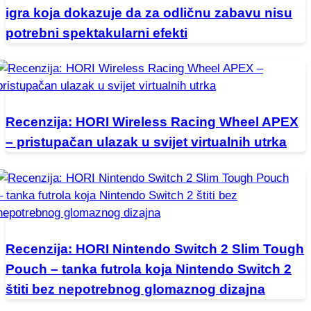
igra koja dokazuje da za odličnu zabavu nisu
potrebni spektakularni efekti
Recenzija: HORI Wireless Racing Wheel APEX
– pristupačan ulazak u svijet virtualnih utrka
Recenzija: HORI Nintendo Switch 2 Slim Tough
Pouch – tanka futrola koja Nintendo Switch 2
štiti bez nepotrebnog glomaznog dizajna