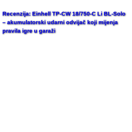
Recenzija: Einhell TP-CW 18/750-C Li BL-Solo
– akumulatorski udarni odvijač koji mijenja
pravila igre u garaži