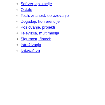
Softver, aplikacije
Ostalo
Tech, znanost, obrazovanje
Događaji, konferencije
Poslovanje, projekti
Televizija, multimedija
Sigurnost, fintech
Istraživanja
Izdavaštvo