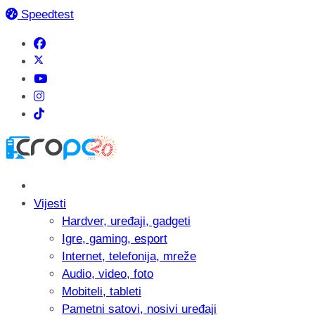
Speedtest
Vijesti
Hardver, uređaji, gadgeti
Igre, gaming, esport
Internet, telefonija, mreže
Audio, video, foto
Mobiteli, tableti
Pametni satovi, nosivi uređaji