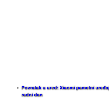
Povratak u ured: Xiaomi pametni uređaji z
radni dan