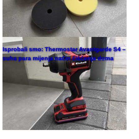
Isprobali smo: Thermostar Avantgarde S4 –
suha para mijenja način čišćenja doma