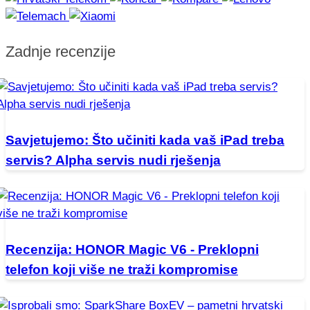
Zadnje recenzije
Savjetujemo: Što učiniti kada vaš iPad treba
servis? Alpha servis nudi rješenja
Recenzija: HONOR Magic V6 - Preklopni
telefon koji više ne traži kompromise