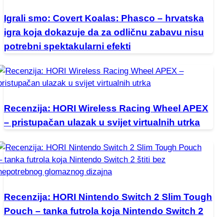
Igrali smo: Covert Koalas: Phasco – hrvatska
igra koja dokazuje da za odličnu zabavu nisu
potrebni spektakularni efekti
Recenzija: HORI Wireless Racing Wheel APEX
– pristupačan ulazak u svijet virtualnih utrka
Recenzija: HORI Nintendo Switch 2 Slim Tough
Pouch – tanka futrola koja Nintendo Switch 2