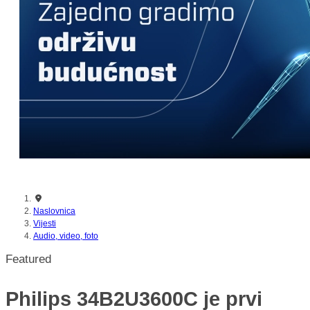
nikada prije
Naslovnica
Vijesti
Audio, video, foto
Featured
Philips 34B2U3600C je prvi