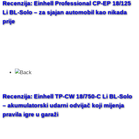
Recenzija: Einhell Professional CP-EP 18/125
Li BL-Solo – za sjajan automobil kao nikada
prije
Recenzija: Einhell TP-CW 18/750-C Li BL-Solo
– akumulatorski udarni odvijač koji mijenja
pravila igre u garaži