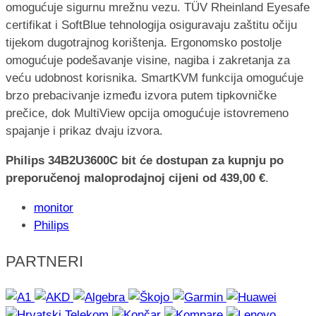
omogućuje sigurnu mrežnu vezu. TÜV Rheinland Eyesafe
certifikat i SoftBlue tehnologija osiguravaju zaštitu očiju
tijekom dugotrajnog korištenja. Ergonomsko postolje
omogućuje podešavanje visine, nagiba i zakretanja za
veću udobnost korisnika. SmartKVM funkcija omogućuje
brzo prebacivanje između izvora putem tipkovničke
prečice, dok MultiView opcija omogućuje istovremeno
spajanje i prikaz dvaju izvora.
Philips 34B2U3600C bit će dostupan za kupnju po
preporučenoj maloprodajnoj cijeni od 439,00 €
.
monitor
Philips
PARTNERI