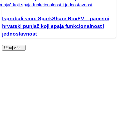
Isprobali smo: SparkShare BoxEV – pametni
hrvatski punjač koji spaja funkcionalnost i
jednostavnost
Učitaj više...