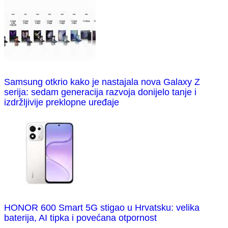
Samsung otkrio kako je nastajala nova Galaxy Z
serija: sedam generacija razvoja donijelo tanje i
izdržljivije preklopne uređaje
HONOR 600 Smart 5G stigao u Hrvatsku: velika
baterija, AI tipka i povećana otpornost