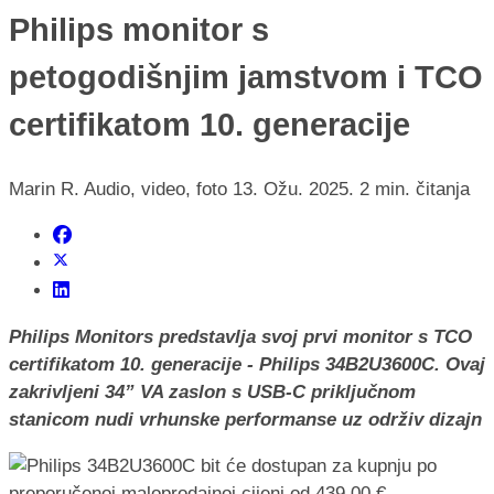
Philips monitor s
petogodišnjim jamstvom i TCO
certifikatom 10. generacije
Marin R.
Audio, video, foto
13. Ožu. 2025.
2 min. čitanja
Philips Monitors predstavlja svoj prvi monitor s TCO
certifikatom 10. generacije - Philips 34B2U3600C. Ovaj
zakrivljeni 34” VA zaslon s USB-C priključnom
stanicom nudi vrhunske performanse uz održiv dizajn