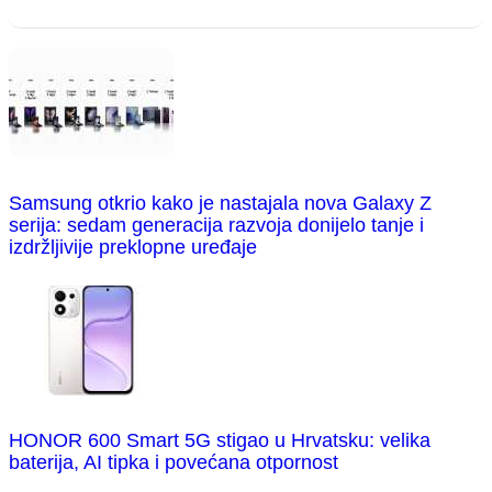
Samsung otkrio kako je nastajala nova Galaxy Z
serija: sedam generacija razvoja donijelo tanje i
izdržljivije preklopne uređaje
HONOR 600 Smart 5G stigao u Hrvatsku: velika
baterija, AI tipka i povećana otpornost