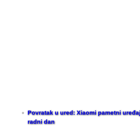
Povratak u ured: Xiaomi pametni uređaji z
radni dan