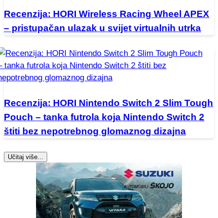
Recenzija: HORI Wireless Racing Wheel APEX
– pristupačan ulazak u svijet virtualnih utrka
Recenzija: HORI Nintendo Switch 2 Slim Tough
Pouch – tanka futrola koja Nintendo Switch 2
štiti bez nepotrebnog glomaznog dizajna
Učitaj više...