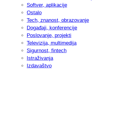
Softver, aplikacije
Ostalo
Tech, znanost, obrazovanje
Događaji, konferencije
Poslovanje, projekti
Televizija, multimedija
Sigurnost, fintech
Istraživanja
Izdavaštvo