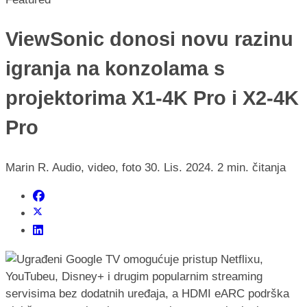
ViewSonic donosi novu razinu
igranja na konzolama s
projektorima X1-4K Pro i X2-4K
Pro
Marin R.
Audio, video, foto
30. Lis. 2024.
2 min. čitanja