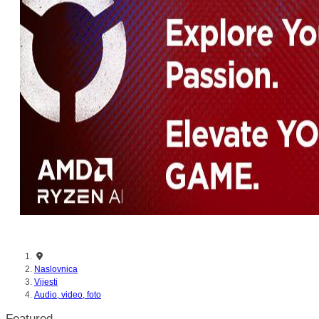
Naslovnica
Vijesti
Audio, video, foto
Featured