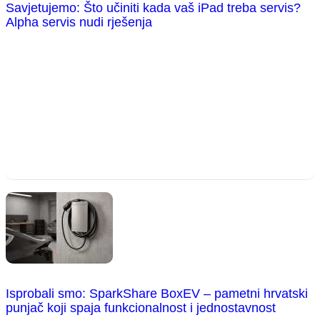
Savjetujemo: Što učiniti kada vaš iPad treba servis?
Alpha servis nudi rješenja
Isprobali smo: SparkShare BoxEV – pametni hrvatski
punjač koji spaja funkcionalnost i jednostavnost