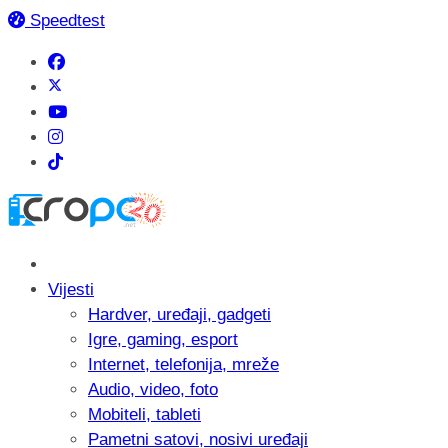
Speedtest
Vijesti
Hardver, uređaji, gadgeti
Igre, gaming, esport
Internet, telefonija, mreže
Audio, video, foto
Mobiteli, tableti
Pametni satovi, nosivi uređaji