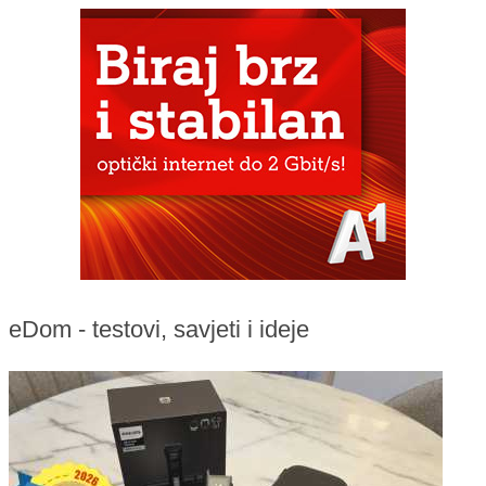
eDom - testovi, savjeti i ideje