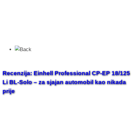
Recenzija: Einhell Professional CP-EP 18/125
Li BL-Solo – za sjajan automobil kao nikada
prije