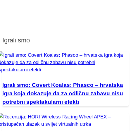
Igrali smo
Igrali smo: Covert Koalas: Phasco – hrvatska
igra koja dokazuje da za odličnu zabavu nisu
potrebni spektakularni efekti