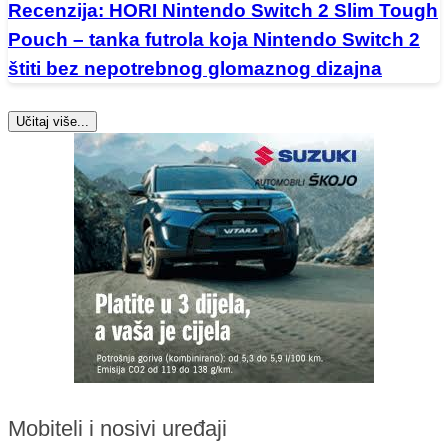
Recenzija: HORI Nintendo Switch 2 Slim Tough
Pouch – tanka futrola koja Nintendo Switch 2
štiti bez nepotrebnog glomaznog dizajna
Učitaj više...
Mobiteli i nosivi uređaji