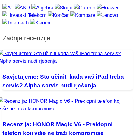
Zadnje recenzije
Savjetujemo: Što učiniti kada vaš iPad treba
servis? Alpha servis nudi rješenja
Recenzija: HONOR Magic V6 - Preklopni
telefon koji više ne traži kompromise