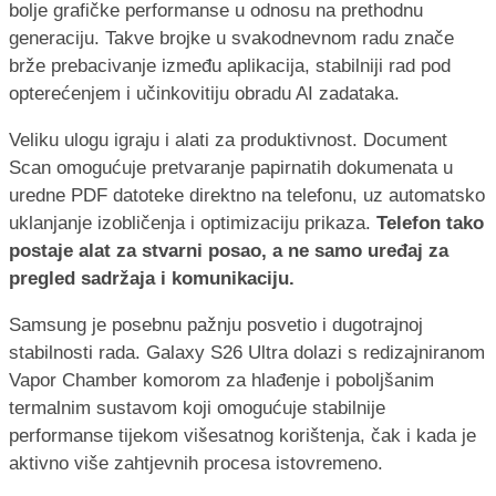
bolje grafičke performanse u odnosu na prethodnu
generaciju. Takve brojke u svakodnevnom radu znače
brže prebacivanje između aplikacija, stabilniji rad pod
opterećenjem i učinkovitiju obradu AI zadataka.
Veliku ulogu igraju i alati za produktivnost. Document
Scan omogućuje pretvaranje papirnatih dokumenata u
uredne PDF datoteke direktno na telefonu, uz automatsko
uklanjanje izobličenja i optimizaciju prikaza.
Telefon tako
postaje alat za stvarni posao, a ne samo uređaj za
pregled sadržaja i komunikaciju.
Samsung je posebnu pažnju posvetio i dugotrajnoj
stabilnosti rada. Galaxy S26 Ultra dolazi s redizajniranom
Vapor Chamber komorom za hlađenje i poboljšanim
termalnim sustavom koji omogućuje stabilnije
performanse tijekom višesatnog korištenja, čak i kada je
aktivno više zahtjevnih procesa istovremeno.