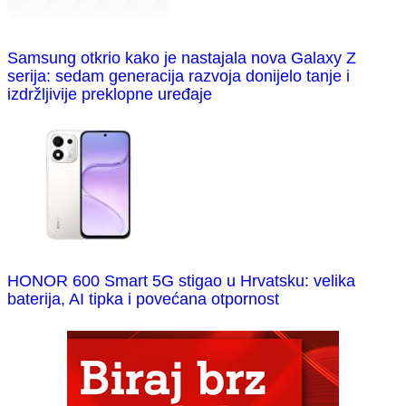
Samsung otkrio kako je nastajala nova Galaxy Z
serija: sedam generacija razvoja donijelo tanje i
izdržljivije preklopne uređaje
HONOR 600 Smart 5G stigao u Hrvatsku: velika
baterija, AI tipka i povećana otpornost