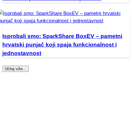
Isprobali smo: SparkShare BoxEV – pametni
hrvatski punjač koji spaja funkcionalnost i
jednostavnost
Učitaj više...