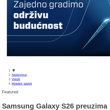
nikada prije
Naslovnica
Vijesti
Mobiteli, tableti
Featured
Samsung Galaxy S26 preuzima