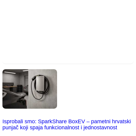
Isprobali smo: SparkShare BoxEV – pametni hrvatski
punjač koji spaja funkcionalnost i jednostavnost