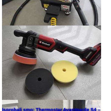
Isprobali smo: Thermostar Avantgarde S4 –