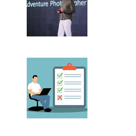
Microsoft predstavio Project Perception