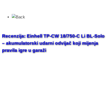
Recenzija: Einhell TP-CW 18/750-C Li BL-Solo
– akumulatorski udarni odvijač koji mijenja
pravila igre u garaži