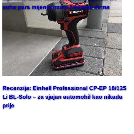
suha para mijenja način čišćenja doma
Recenzija: Einhell Professional CP-EP 18/125
Li BL-Solo – za sjajan automobil kao nikada
prije