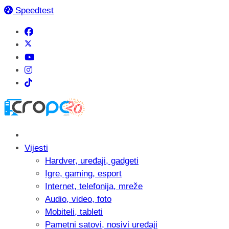
Speedtest
Vijesti
Hardver, uređaji, gadgeti
Igre, gaming, esport
Internet, telefonija, mreže
Audio, video, foto
Mobiteli, tableti
Pametni satovi, nosivi uređaji