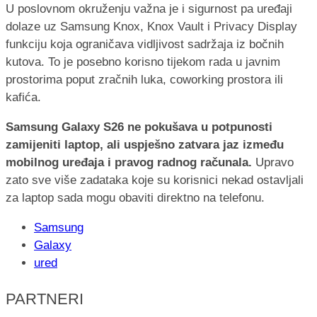
U poslovnom okruženju važna je i sigurnost pa uređaji
dolaze uz Samsung Knox, Knox Vault i Privacy Display
funkciju koja ograničava vidljivost sadržaja iz bočnih
kutova. To je posebno korisno tijekom rada u javnim
prostorima poput zračnih luka, coworking prostora ili
kafića.
Samsung Galaxy S26 ne pokušava u potpunosti
zamijeniti laptop, ali uspješno zatvara jaz između
mobilnog uređaja i pravog radnog računala.
Upravo
zato sve više zadataka koje su korisnici nekad ostavljali
za laptop sada mogu obaviti direktno na telefonu.
Samsung
Galaxy
ured
PARTNERI