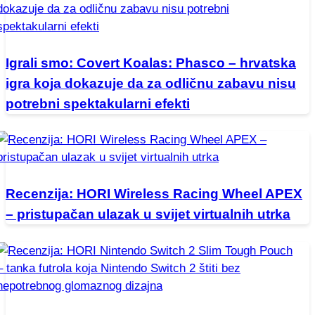
Igrali smo: Covert Koalas: Phasco – hrvatska
igra koja dokazuje da za odličnu zabavu nisu
potrebni spektakularni efekti
Recenzija: HORI Wireless Racing Wheel APEX
– pristupačan ulazak u svijet virtualnih utrka