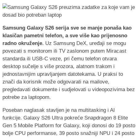
Samsung Galaxy S26 serija sve se manje ponaša kao
klasičan pametni telefon, a sve više kao prijenosno
radno okruženje.
Uz Samsung DeX, uređaji se mogu
povezati s monitorom ili TV zaslonom putem Miracast
standarda ili USB-C veze, pri čemu telefon otvara
desktop sučelje s više prozora, alatnom trakom i
jednostavnijim upravljanjem datotekama. U praksi to
znači da korisnik može odgovarati na mailove,
pregledavati dokumente i sudjelovati u videopozivima bez
potrebe za laptopom.
Poseban naglasak stavljen je na multitasking i AI
funkcije. Galaxy S26 Ultra pokreće Snapdragon 8 Elite
Gen 5 Mobile Platform for Galaxy, koji donosi do 19 posto
bolje CPU performanse, 39 posto snažniji NPU i 24 posto