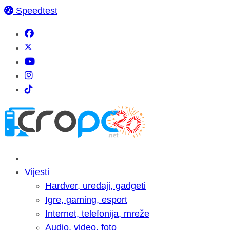
Speedtest
Vijesti
Hardver, uređaji, gadgeti
Igre, gaming, esport
Internet, telefonija, mreže
Audio, video, foto