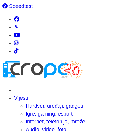
Speedtest
Vijesti
Hardver, uređaji, gadgeti
Igre, gaming, esport
Internet, telefonija, mreže
Audio, video, foto