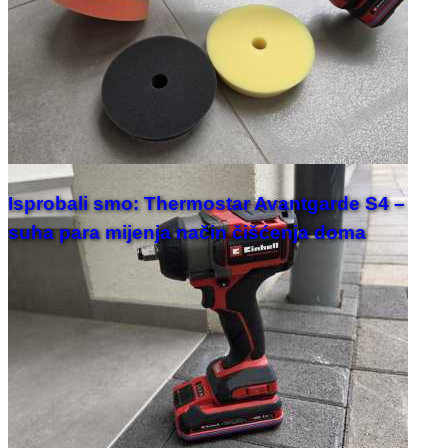
Isprobali smo: Thermostar Avantgarde S4 –
suha para mijenja način čišćenja doma