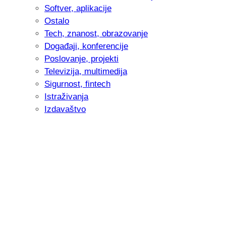
Softver, aplikacije
Ostalo
Tech, znanost, obrazovanje
Događaji, konferencije
Poslovanje, projekti
Televizija, multimedija
Sigurnost, fintech
Istraživanja
Izdavaštvo