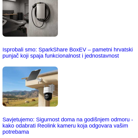
Isprobali smo: SparkShare BoxEV – pametni hrvatski
punjač koji spaja funkcionalnost i jednostavnost
Savjetujemo: Sigurnost doma na godišnjem odmoru -
kako odabrati Reolink kameru koja odgovara vašim
potrebama