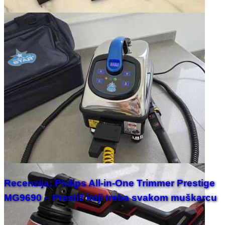
Recenzija: Philips All-in-One Trimmer Prestige
MG9690 – Prestiž koji treba svakom muškarcu