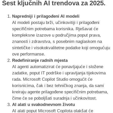
Šest ključnih AI trendova za 2025.
Napredniji i prilagođeni AI modeli
AI modeli postaju brži, učinkovitiji i prilagođeni
specifičnim potrebama korisnika. Rješavat će
kompleksne izazove u područjima poput prava,
znanosti i zdravstva, s posebnim naglaskom na
sintetičke i visokokvalitetne podatke koji omogućuju
ove performanse.
Redefiniranje radnih mjesta
AI agenti automatizirat će ponavljajuće i složene
zadatke, poput IT podrške i upravljanja tijekovima
rada. Microsoft Copilot Studio omogućit će
korisnicima, čak i bez tehničkog znanja, da sami
kreiraju agente prilagođene specifičnim potrebama,
čime će se poboljšati suradnja i učinkovitost.
AI alati u svakodnevnom životu
AI alati poput Microsoft Copilota olakšat će