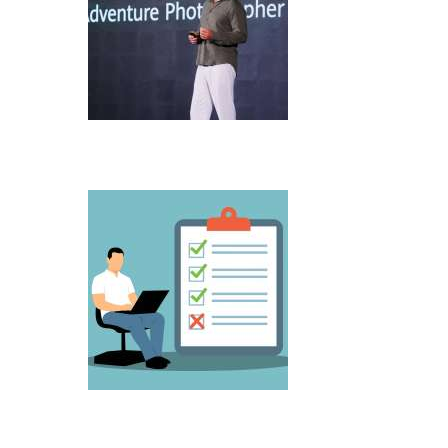
Microsoft predstavio Project Perception