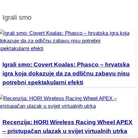
Igrali smo
Igrali smo: Covert Koalas: Phasco – hrvatska
igra koja dokazuje da za odličnu zabavu nisu
potrebni spektakularni efekti
Recenzija: HORI Wireless Racing Wheel APEX
– pristupačan ulazak u svijet virtualnih utrka