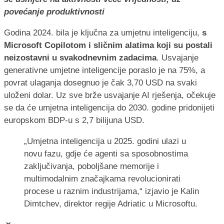
povećanje produktivnosti
Godina 2024. bila je ključna za umjetnu inteligenciju,
s
Microsoft Copilotom i sličnim alatima koji su postali
neizostavni u svakodnevnim zadacima
. Usvajanje
generativne umjetne inteligencije poraslo je na 75%, a
povrat ulaganja dosegnuo je čak 3,70 USD na svaki
uloženi dolar. Uz sve brže usvajanje AI rješenja, očekuje
se da će umjetna inteligencija do 2030. godine pridonijeti
europskom BDP-u s 2,7 bilijuna USD.
„Umjetna inteligencija u 2025. godini ulazi u
novu fazu, gdje će agenti sa sposobnostima
zaključivanja, poboljšane memorije i
multimodalnim značajkama revolucionirati
procese u raznim industrijama,“ izjavio je Kalin
Dimtchev, direktor regije Adriatic u Microsoftu.