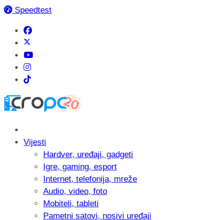
Speedtest
Vijesti
Hardver, uređaji, gadgeti
Igre, gaming, esport
Internet, telefonija, mreže
Audio, video, foto
Mobiteli, tableti
Pametni satovi, nosivi uređaji