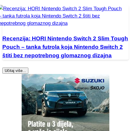
Recenzija: HORI Nintendo Switch 2 Slim Tough
Pouch – tanka futrola koja Nintendo Switch 2
štiti bez nepotrebnog glomaznog dizajna
Učitaj više...