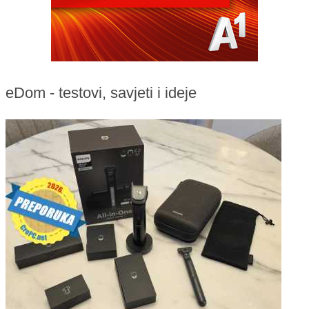
eDom - testovi, savjeti i ideje