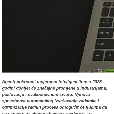
Agenti pokretani umjetnom inteligencijom u 2025.
godini donijet će značajne promjene u industrijama,
poslovanju i svakodnevnom životu. Njihova
sposobnost automatskog izvršavanja zadataka i
optimizacije radnih procesa omogućit će ljudima da
se usmjere na aktivnosti veće vrijednosti, uz