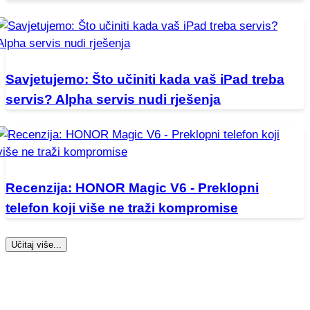
Savjetujemo: Što učiniti kada vaš iPad treba
servis? Alpha servis nudi rješenja
Recenzija: HONOR Magic V6 - Preklopni
telefon koji više ne traži kompromise
Učitaj više...