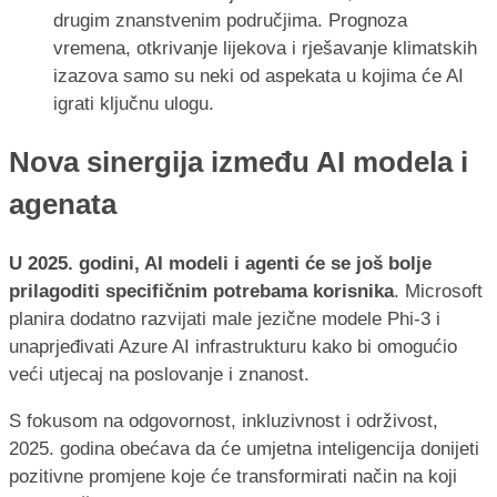
drugim znanstvenim područjima. Prognoza
vremena, otkrivanje lijekova i rješavanje klimatskih
izazova samo su neki od aspekata u kojima će AI
igrati ključnu ulogu.
Nova sinergija između AI modela i
agenata
U 2025. godini, AI modeli i agenti će se još bolje
prilagoditi specifičnim potrebama korisnika
. Microsoft
planira dodatno razvijati male jezične modele Phi-3 i
unaprjeđivati Azure AI infrastrukturu kako bi omogućio
veći utjecaj na poslovanje i znanost.
S fokusom na odgovornost, inkluzivnost i održivost,
2025. godina obećava da će umjetna inteligencija donijeti
pozitivne promjene koje će transformirati način na koji