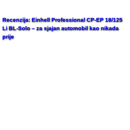
Recenzija: Einhell Professional CP-EP 18/125
Li BL-Solo – za sjajan automobil kao nikada
prije