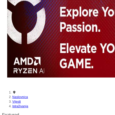
Naslovnica
Vijesti
Istraživanja
Featured