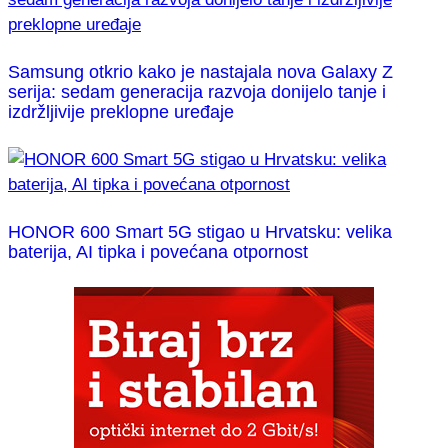
Samsung otkrio kako je nastajala nova Galaxy Z
serija: sedam generacija razvoja donijelo tanje i
izdržljivije preklopne uređaje
HONOR 600 Smart 5G stigao u Hrvatsku: velika
baterija, AI tipka i povećana otpornost