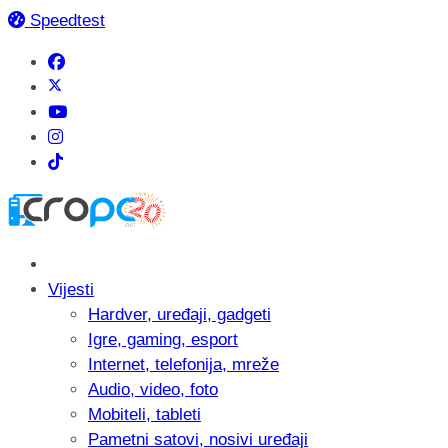
Speedtest
Vijesti
Hardver, uređaji, gadgeti
Igre, gaming, esport
Internet, telefonija, mreže
Audio, video, foto
Mobiteli, tableti
Pametni satovi, nosivi uređaji