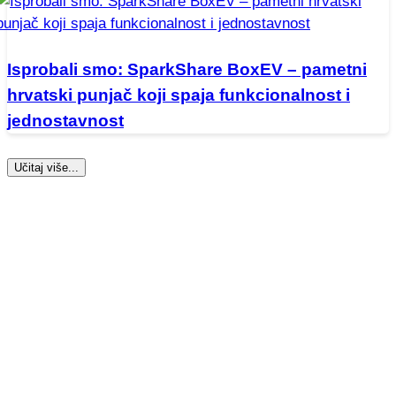
Isprobali smo: SparkShare BoxEV – pametni
hrvatski punjač koji spaja funkcionalnost i
jednostavnost
Učitaj više...