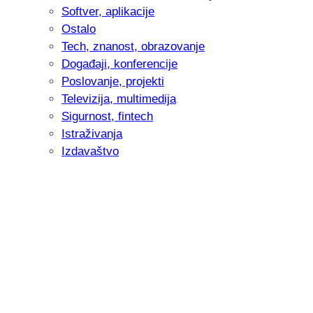
Softver, aplikacije
Ostalo
Tech, znanost, obrazovanje
Događaji, konferencije
Poslovanje, projekti
Televizija, multimedija
Sigurnost, fintech
Istraživanja
Izdavaštvo