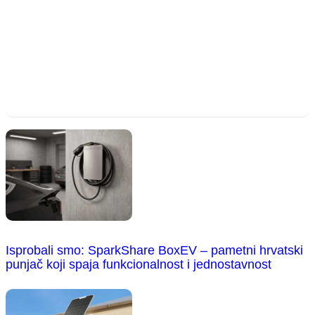
Isprobali smo: SparkShare BoxEV – pametni hrvatski
punjač koji spaja funkcionalnost i jednostavnost