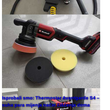
Isprobali smo: Thermostar Avantgarde S4 –
suha para mijenja način čišćenja doma