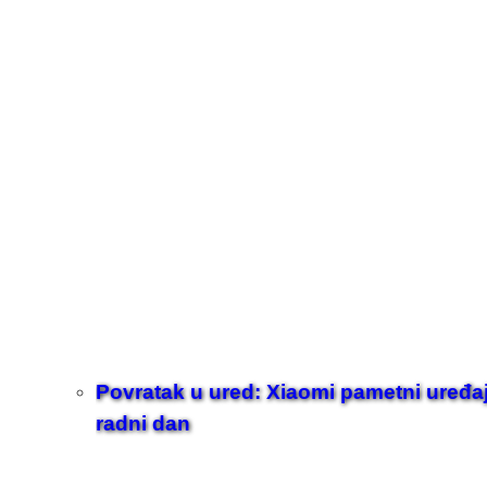
Povratak u ured: Xiaomi pametni uređaji z
radni dan