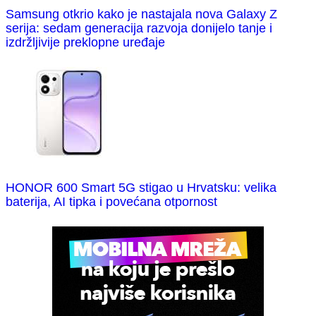
Samsung otkrio kako je nastajala nova Galaxy Z
serija: sedam generacija razvoja donijelo tanje i
izdržljivije preklopne uređaje
HONOR 600 Smart 5G stigao u Hrvatsku: velika
baterija, AI tipka i povećana otpornost