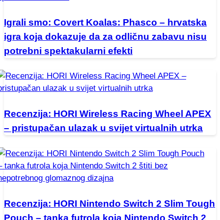
Igrali smo: Covert Koalas: Phasco – hrvatska
igra koja dokazuje da za odličnu zabavu nisu
potrebni spektakularni efekti
Recenzija: HORI Wireless Racing Wheel APEX
– pristupačan ulazak u svijet virtualnih utrka
Recenzija: HORI Nintendo Switch 2 Slim Tough
Pouch – tanka futrola koja Nintendo Switch 2