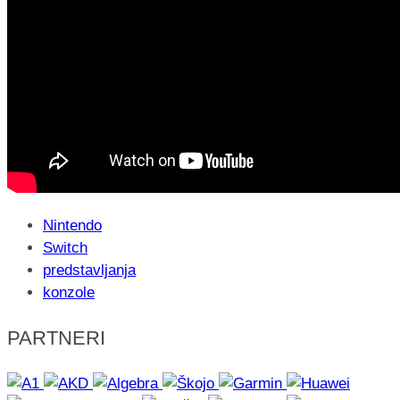
Nintendo
Switch
predstavljanja
konzole
PARTNERI