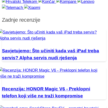
Zadnje recenzije
Savjetujemo: Što učiniti kada vaš iPad treba
servis? Alpha servis nudi rješenja
Recenzija: HONOR Magic V6 - Preklopni
telefon koji više ne traži kompromise