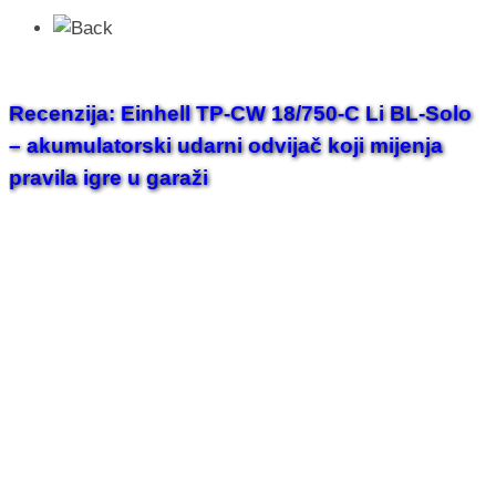
Recenzija: Einhell TP-CW 18/750-C Li BL-Solo
– akumulatorski udarni odvijač koji mijenja
pravila igre u garaži