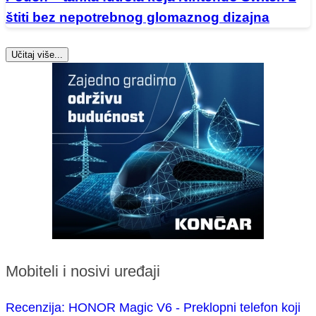
štiti bez nepotrebnog glomaznog dizajna
Učitaj više...
Mobiteli i nosivi uređaji
Recenzija: HONOR Magic V6 - Preklopni telefon koji