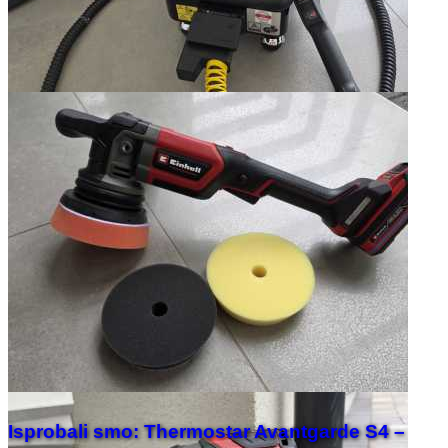
Isprobali smo: Thermostar Avantgarde S4 –