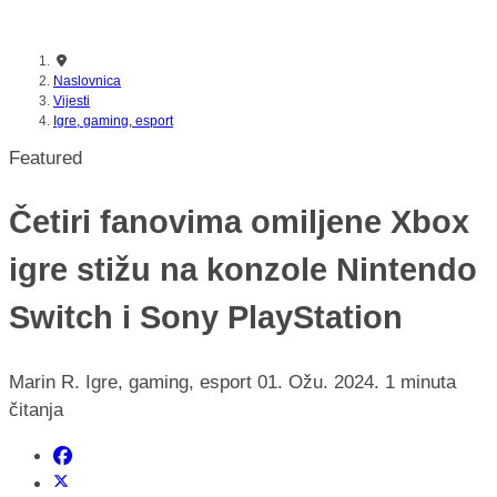
nikada prije
Naslovnica
Vijesti
Igre, gaming, esport
Featured
Četiri fanovima omiljene Xbox
igre stižu na konzole Nintendo
Switch i Sony PlayStation
Marin R.
Igre, gaming, esport
01. Ožu. 2024.
1 minuta
čitanja