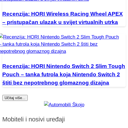
Recenzija: HORI Wireless Racing Wheel APEX
– pristupačan ulazak u svijet virtualnih utrka
Recenzija: HORI Nintendo Switch 2 Slim Tough
Pouch – tanka futrola koja Nintendo Switch 2
štiti bez nepotrebnog glomaznog dizajna
Učitaj više...
Mobiteli i nosivi uređaji