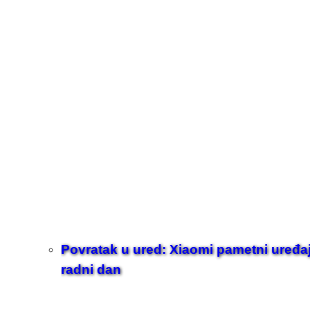
Povratak u ured: Xiaomi pametni uređaji z
radni dan