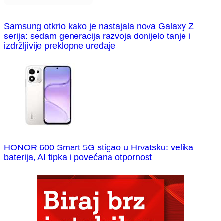
Samsung otkrio kako je nastajala nova Galaxy Z
serija: sedam generacija razvoja donijelo tanje i
izdržljivije preklopne uređaje
HONOR 600 Smart 5G stigao u Hrvatsku: velika
baterija, AI tipka i povećana otpornost