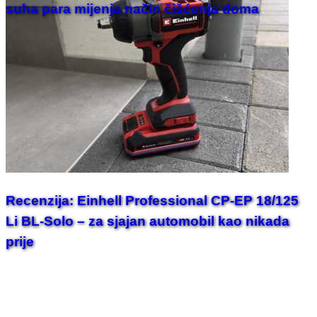
suha para mijenja način čišćenja doma
Recenzija: Einhell Professional CP-EP 18/125
Li BL-Solo – za sjajan automobil kao nikada
prije