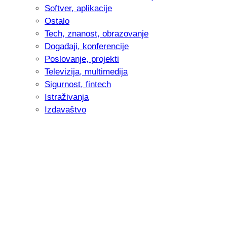
Softver, aplikacije
Ostalo
Tech, znanost, obrazovanje
Događaji, konferencije
Poslovanje, projekti
Televizija, multimedija
Sigurnost, fintech
Istraživanja
Izdavaštvo