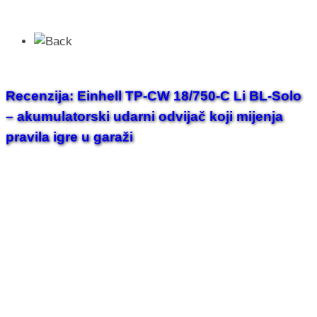
Recenzija: Einhell TP-CW 18/750-C Li BL-Solo
– akumulatorski udarni odvijač koji mijenja
pravila igre u garaži