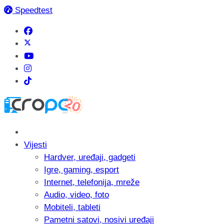
Speedtest
Vijesti
Hardver, uređaji, gadgeti
Igre, gaming, esport
Internet, telefonija, mreže
Audio, video, foto
Mobiteli, tableti
Pametni satovi, nosivi uređaji