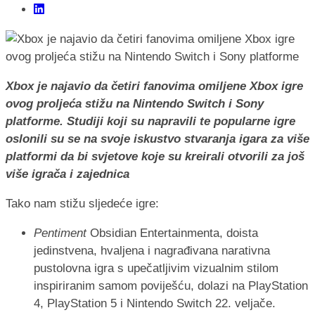
Xbox je najavio da četiri fanovima omiljene Xbox igre
ovog proljeća stižu na Nintendo Switch i Sony
platforme. Studiji koji su napravili te popularne igre
oslonili su se na svoje iskustvo stvaranja igara za više
platformi da bi svjetove koje su kreirali otvorili za još
više igrača i zajednica
Tako nam stižu sljedeće igre:
Pentiment
Obsidian Entertainmenta, doista
jedinstvena, hvaljena i nagrađivana narativna
pustolovna igra s upečatljivim vizualnim stilom
inspiriranim samom poviješću, dolazi na PlayStation
4, PlayStation 5 i Nintendo Switch 22. veljače.