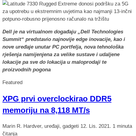
Dell je na virtualnom događaju „Dell Technologies
Summit“ predstavio najnovije edge inovacije, kao i
nove uređaje unutar PC portfelja, nova tehnološka
rješenja namijenjena za velike sustave i udaljene
lokacije pa sve do lokacija u maloprodaji te
proizvodnih pogona
Featured
XPG prvi overclockirao DDR5
memoriju na 8,118 MT/s
Marin R.
Hardver, uređaji, gadgeti
12. Lis. 2021.
1 minuta
čitanja