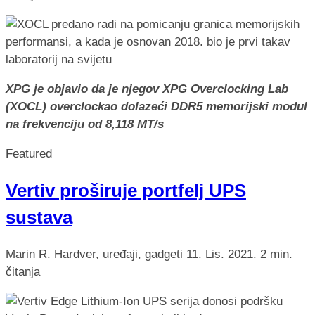
XPG je objavio da je njegov XPG Overclocking Lab
(XOCL) overclockao dolazeći DDR5 memorijski modul
na frekvenciju od 8,118 MT/s
Featured
Vertiv proširuje portfelj UPS
sustava
Marin R.
Hardver, uređaji, gadgeti
11. Lis. 2021.
2 min.
čitanja