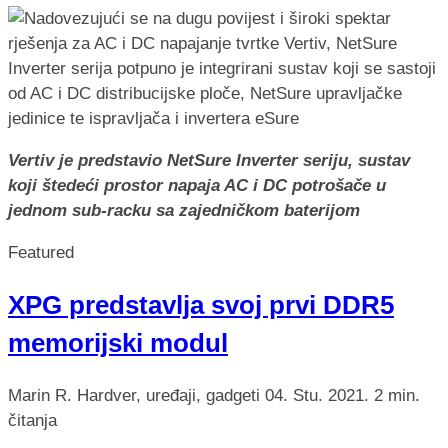
Vertiv je predstavio NetSure Inverter seriju, sustav
koji štedeći prostor napaja AC i DC potrošače u
jednom sub-racku sa zajedničkom baterijom
Featured
XPG predstavlja svoj prvi DDR5
memorijski modul
Marin R.
Hardver, uređaji, gadgeti
04. Stu. 2021.
2 min.
čitanja