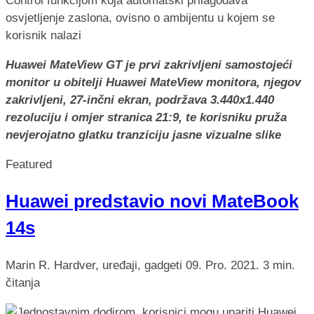
Huawei MateView GT je prvi zakrivljeni samostojeći
monitor u obitelji Huawei MateView monitora, njegov
zakrivljeni, 27-inčni ekran, podržava 3.440x1.440
rezoluciju i omjer stranica 21:9, te korisniku pruža
nevjerojatno glatku tranziciju jasne vizualne slike
Featured
Huawei predstavio novi MateBook
14s
Marin R.
Hardver, uređaji, gadgeti
09. Pro. 2021.
3 min.
čitanja