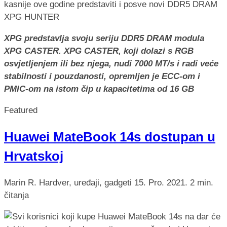
XPG predstavlja svoju seriju DDR5 DRAM modula
XPG CASTER. XPG CASTER, koji dolazi s RGB
osvjetljenjem ili bez njega, nudi 7000 MT/s i radi veće
stabilnosti i pouzdanosti, opremljen je ECC-om i
PMIC-om na istom čip u kapacitetima od 16 GB
Featured
Huawei MateBook 14s dostupan u
Hrvatskoj
Marin R.
Hardver, uređaji, gadgeti
15. Pro. 2021.
2 min.
čitanja