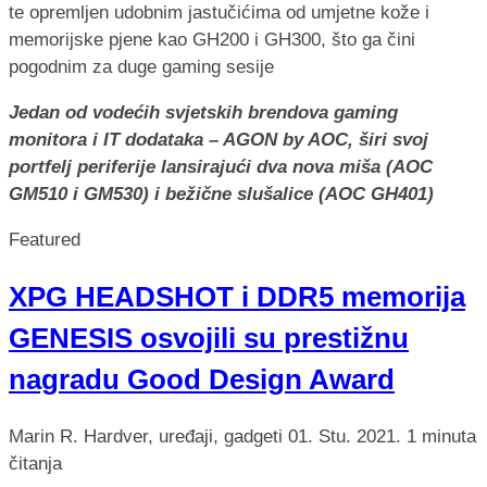
Jedan od vodećih svjetskih brendova gaming
monitora i IT dodataka – AGON by AOC, širi svoj
portfelj periferije lansirajući dva nova miša (AOC
GM510 i GM530) i bežične slušalice (AOC GH401)
Featured
XPG HEADSHOT i DDR5 memorija
GENESIS osvojili su prestižnu
nagradu Good Design Award
Marin R.
Hardver, uređaji, gadgeti
01. Stu. 2021.
1 minuta
čitanja