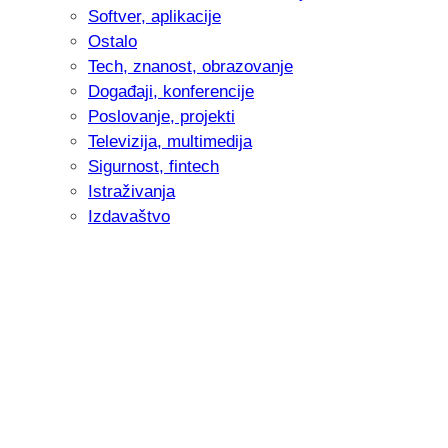
Softver, aplikacije
Ostalo
Tech, znanost, obrazovanje
Događaji, konferencije
Poslovanje, projekti
Televizija, multimedija
Sigurnost, fintech
Istraživanja
Izdavaštvo