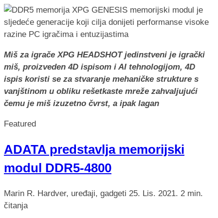
Miš za igrače XPG HEADSHOT jedinstveni je igrački
miš, proizveden 4D ispisom i AI tehnologijom, 4D
ispis koristi se za stvaranje mehaničke strukture s
vanjštinom u obliku rešetkaste mreže zahvaljujući
čemu je miš izuzetno čvrst, a ipak lagan
Featured
ADATA predstavlja memorijski
modul DDR5-4800
Marin R.
Hardver, uređaji, gadgeti
25. Lis. 2021.
2 min.
čitanja