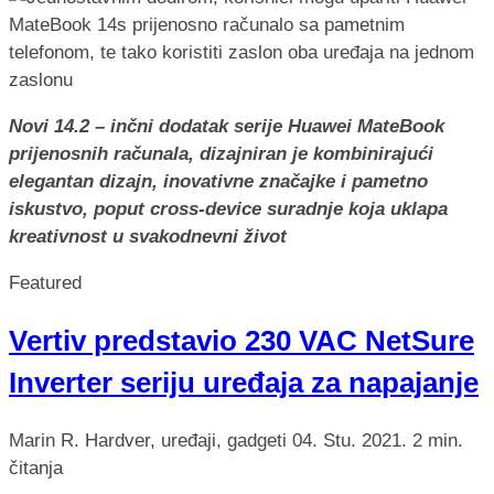
Novi 14.2 – inčni dodatak serije Huawei MateBook
prijenosnih računala, dizajniran je kombinirajući
elegantan dizajn, inovativne značajke i pametno
iskustvo, poput cross-device suradnje koja uklapa
kreativnost u svakodnevni život
Featured
Vertiv predstavio 230 VAC NetSure
Inverter seriju uređaja za napajanje
Marin R.
Hardver, uređaji, gadgeti
04. Stu. 2021.
2 min.
čitanja