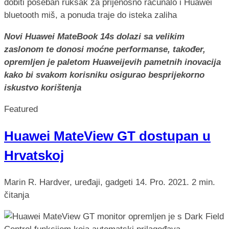
Novi Huawei MateBook 14s dolazi sa velikim
zaslonom te donosi moćne performanse, također,
opremljen je paletom Huaweijevih pametnih inovacija
kako bi svakom korisniku osigurao besprijekorno
iskustvo korištenja
Featured
Huawei MateView GT dostupan u
Hrvatskoj
Marin R.
Hardver, uređaji, gadgeti
14. Pro. 2021.
2 min.
čitanja