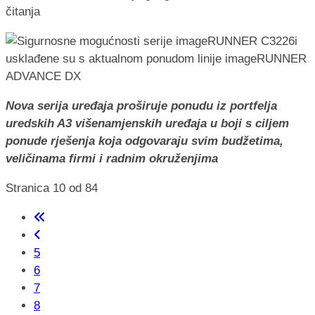
čitanja
Nova serija uređaja proširuje ponudu iz portfelja
uredskih A3 višenamjenskih uređaja u boji s ciljem
ponude rješenja koja odgovaraju svim budžetima,
veličinama firmi i radnim okruženjima
Stranica 10 od 84
5
6
7
8