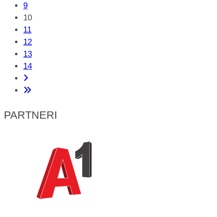
9
10
11
12
13
14
PARTNERI