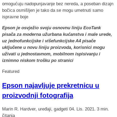
Epson je osvježio svoju osnovnu liniju EcoTank
pisača za moderna užurbana kućanstva i male urede,
uz jednofunkcijske i višefunkcijske A4 pisače
uključene u novu liniju proizvoda, korisnici mogu
uživati u jednostavnom, mobilnom ispisivanju i
iznimno niskom trošku po stranici
Featured
Epson najavljuje prekretnicu u
proizvodnji fotografija
Marin R.
Hardver, uređaji, gadgeti
04. Lis. 2021.
3 min.
čitanja