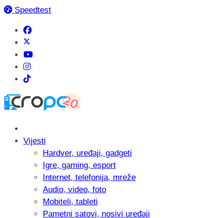
Speedtest
Vijesti
Hardver, uređaji, gadgeti
Igre, gaming, esport
Internet, telefonija, mreže
Audio, video, foto
Mobiteli, tableti
Pametni satovi, nosivi uređaji