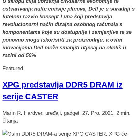
U sklopu cilja ubrzanja cirkularne ekonomije te
ostvarivanja nulte emisije plinova, Dell je u suradnji s
Intelom razvio koncept Luna koji predstavlja
revolucionarni način dizajna osobnog računala s
komponentama koje su dostupnije i zamjenjive te se
ponovno mogu iskoristiti za proizvodnju, a ovim
inovacijama Dell može smanjiti utjecaj na okoliš u
razini od 50%
Featured
XPG predstavlja DDR5 DRAM iz
serije CASTER
Marin R.
Hardver, uređaji, gadgeti
27. Pro. 2021.
2 min.
čitanja