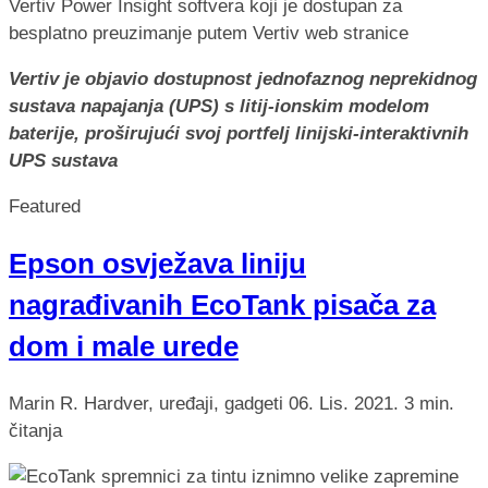
Vertiv je objavio dostupnost jednofaznog neprekidnog
sustava napajanja (UPS) s litij-ionskim modelom
baterije, proširujući svoj portfelj linijski-interaktivnih
UPS sustava
Featured
Epson osvježava liniju
nagrađivanih EcoTank pisača za
dom i male urede
Marin R.
Hardver, uređaji, gadgeti
06. Lis. 2021.
3 min.
čitanja