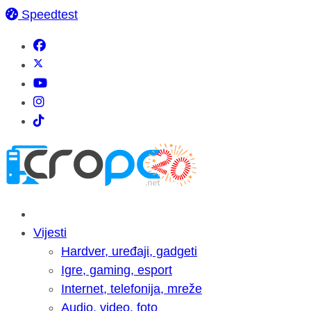
Speedtest
Vijesti
Hardver, uređaji, gadgeti
Igre, gaming, esport
Internet, telefonija, mreže
Audio, video, foto