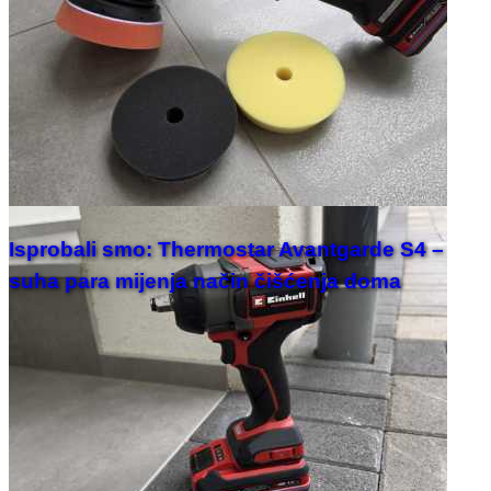
Isprobali smo: Thermostar Avantgarde S4 –
suha para mijenja način čišćenja doma