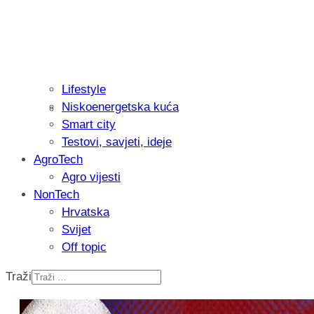
Lifestyle
Niskoenergetska kuća
Isprobali smo: Thermostar Avantgarde 
Smart city
Testovi, savjeti, ideje
AgroTech
Agro vijesti
NonTech
Hrvatska
Svijet
Off topic
Traži
Recenzija: Einhell Professional CP-EP 