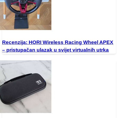
Recenzija: HORI Wireless Racing Wheel APEX
– pristupačan ulazak u svijet virtualnih utrka