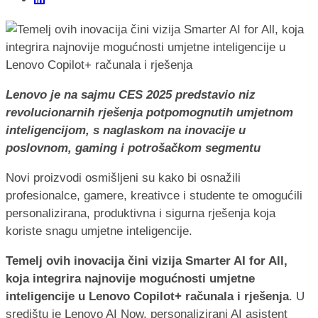
Lenovo je na sajmu CES 2025 predstavio niz
revolucionarnih rješenja potpomognutih umjetnom
inteligencijom, s naglaskom na inovacije u
poslovnom, gaming i potrošačkom segmentu
Novi proizvodi osmišljeni su kako bi osnažili
profesionalce, gamere, kreativce i studente te omogućili
personalizirana, produktivna i sigurna rješenja koja
koriste snagu umjetne inteligencije.
Temelj ovih inovacija čini vizija Smarter AI for All,
koja integrira najnovije mogućnosti umjetne
inteligencije u Lenovo Copilot+ računala i rješenja
. U
središtu je Lenovo AI Now, personalizirani AI asistent