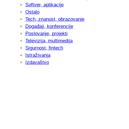
Softver, aplikacije
Ostalo
Tech, znanost, obrazovanje
Događaji, konferencije
Poslovanje, projekti
Televizija, multimedija
Sigurnost, fintech
Istraživanja
Izdavaštvo