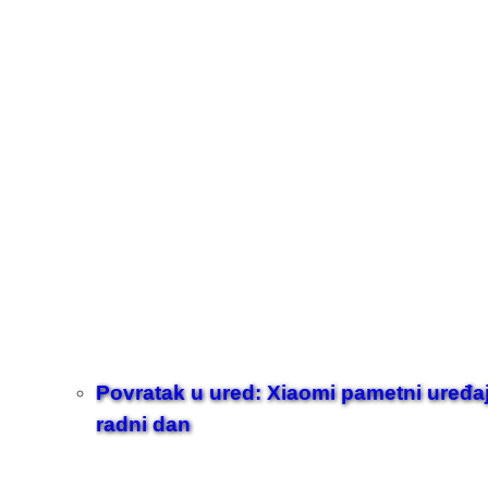
Povratak u ured: Xiaomi pametni uređaji z
radni dan