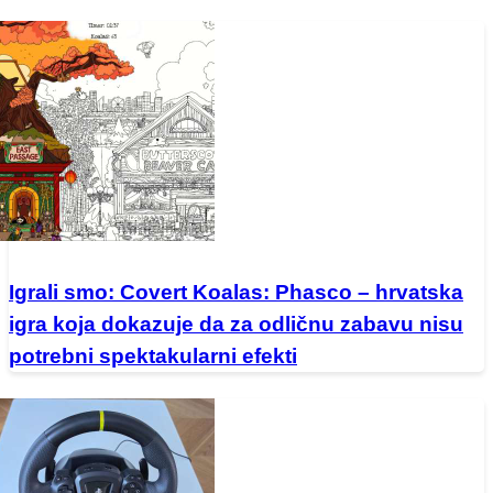
Igrali smo: Covert Koalas: Phasco – hrvatska
igra koja dokazuje da za odličnu zabavu nisu
potrebni spektakularni efekti