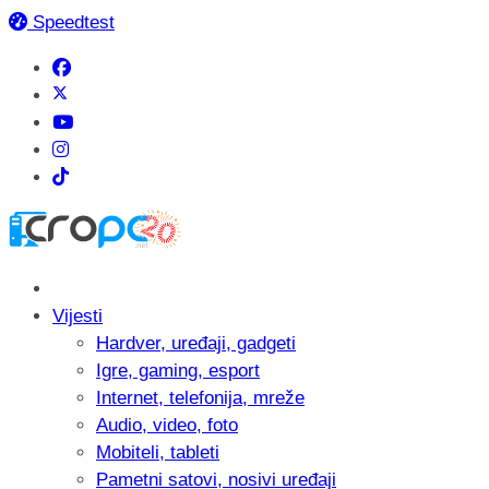
Speedtest
Vijesti
Hardver, uređaji, gadgeti
Igre, gaming, esport
Internet, telefonija, mreže
Audio, video, foto
Mobiteli, tableti
Pametni satovi, nosivi uređaji