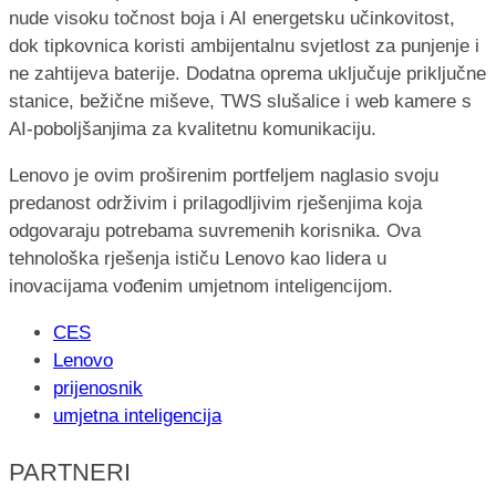
nude visoku točnost boja i AI energetsku učinkovitost,
dok tipkovnica koristi ambijentalnu svjetlost za punjenje i
ne zahtijeva baterije. Dodatna oprema uključuje priključne
stanice, bežične miševe, TWS slušalice i web kamere s
AI-poboljšanjima za kvalitetnu komunikaciju.
Lenovo je ovim proširenim portfeljem naglasio svoju
predanost održivim i prilagodljivim rješenjima koja
odgovaraju potrebama suvremenih korisnika. Ova
tehnološka rješenja ističu Lenovo kao lidera u
inovacijama vođenim umjetnom inteligencijom.
CES
Lenovo
prijenosnik
umjetna inteligencija
PARTNERI