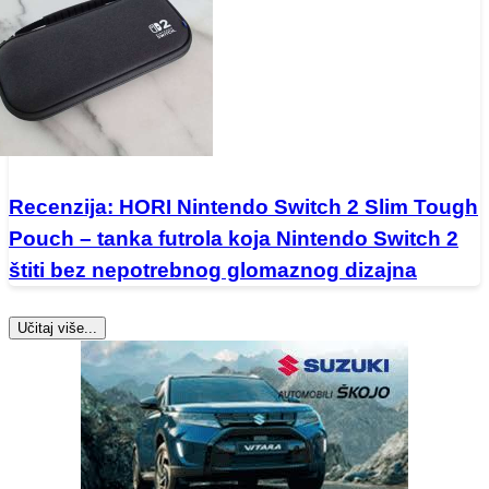
Recenzija: HORI Nintendo Switch 2 Slim Tough
Pouch – tanka futrola koja Nintendo Switch 2
štiti bez nepotrebnog glomaznog dizajna
Učitaj više...