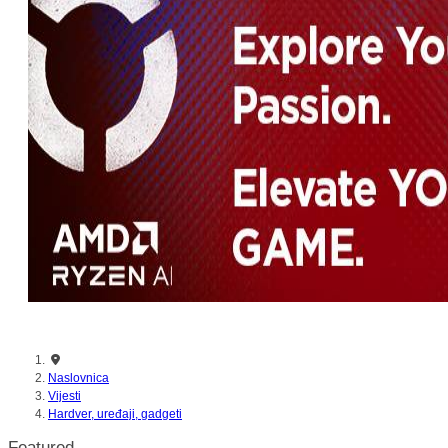
Naslovnica
Vijesti
Hardver, uređaji, gadgeti
Featured