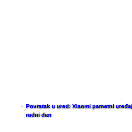
Povratak u ured: Xiaomi pametni uređaji z
radni dan