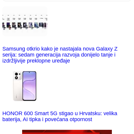
Samsung otkrio kako je nastajala nova Galaxy Z
serija: sedam generacija razvoja donijelo tanje i
izdržljivije preklopne uređaje
HONOR 600 Smart 5G stigao u Hrvatsku: velika
baterija, AI tipka i povećana otpornost