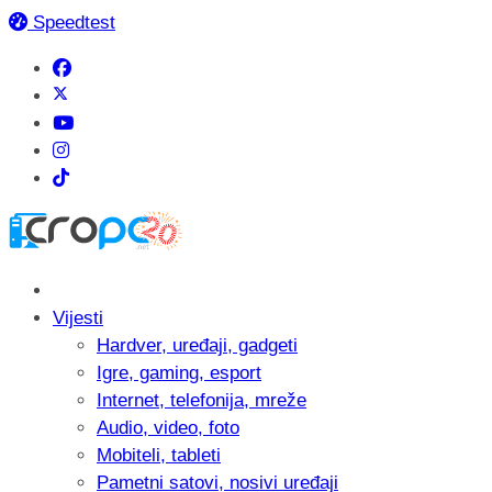
Speedtest
Vijesti
Hardver, uređaji, gadgeti
Igre, gaming, esport
Internet, telefonija, mreže
Audio, video, foto
Mobiteli, tableti
Pametni satovi, nosivi uređaji