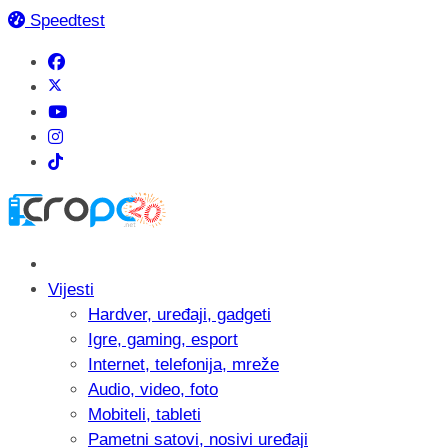
Speedtest
Vijesti
Hardver, uređaji, gadgeti
Igre, gaming, esport
Internet, telefonija, mreže
Audio, video, foto
Mobiteli, tableti
Pametni satovi, nosivi uređaji