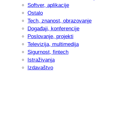
Softver, aplikacije
Ostalo
Tech, znanost, obrazovanje
Događaji, konferencije
Poslovanje, projekti
Televizija, multimedija
Sigurnost, fintech
Istraživanja
Izdavaštvo