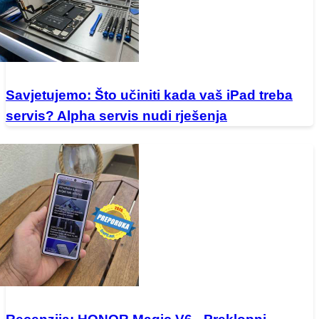
Savjetujemo: Što učiniti kada vaš iPad treba
servis? Alpha servis nudi rješenja