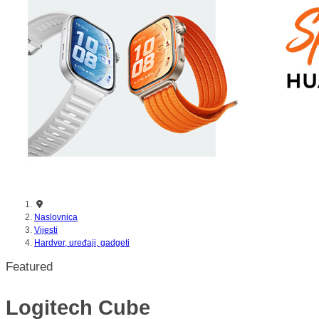
nikada prije
Naslovnica
Vijesti
Hardver, uređaji, gadgeti
Featured
Logitech Cube