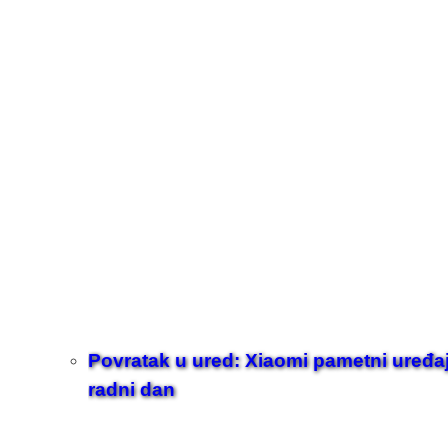
Povratak u ured: Xiaomi pametni uređaji z
radni dan