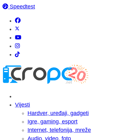
Speedtest
Vijesti
Hardver, uređaji, gadgeti
Igre, gaming, esport
Internet, telefonija, mreže
Audio, video, foto