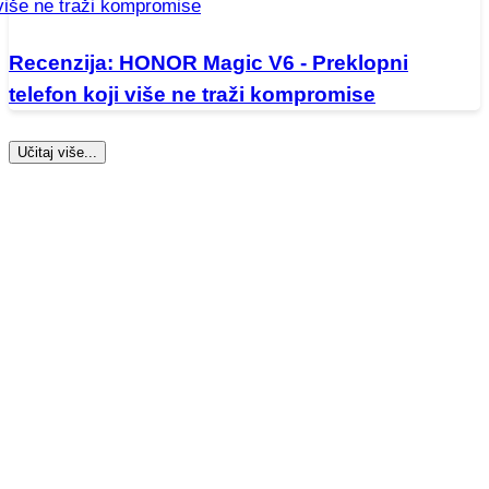
Recenzija: HONOR Magic V6 - Preklopni
telefon koji više ne traži kompromise
Učitaj više...