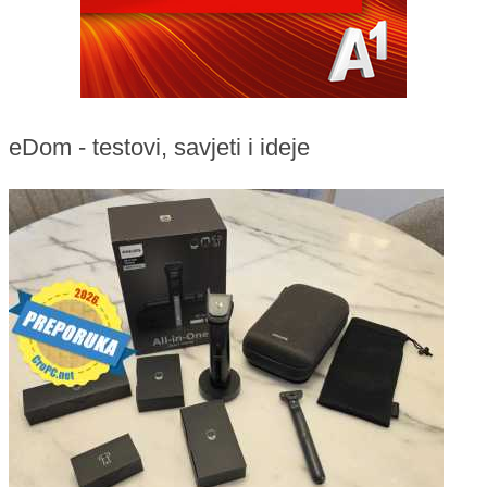
eDom - testovi, savjeti i ideje