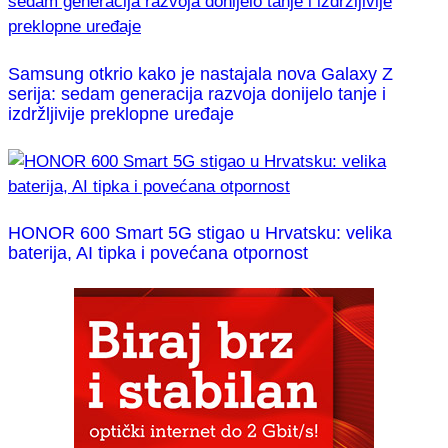
Samsung otkrio kako je nastajala nova Galaxy Z
serija: sedam generacija razvoja donijelo tanje i
izdržljivije preklopne uređaje
HONOR 600 Smart 5G stigao u Hrvatsku: velika
baterija, AI tipka i povećana otpornost