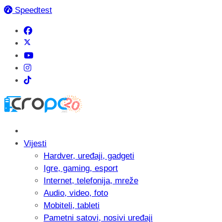
Speedtest
Vijesti
Hardver, uređaji, gadgeti
Igre, gaming, esport
Internet, telefonija, mreže
Audio, video, foto
Mobiteli, tableti
Pametni satovi, nosivi uređaji