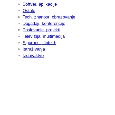
Softver, aplikacije
Ostalo
Tech, znanost, obrazovanje
Događaji, konferencije
Poslovanje, projekti
Televizija, multimedija
Sigurnost, fintech
Istraživanja
Izdavaštvo