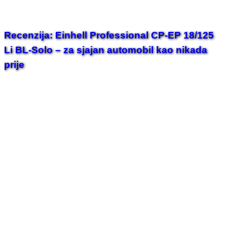
Recenzija: Einhell Professional CP-EP 18/125
Li BL-Solo – za sjajan automobil kao nikada
prije