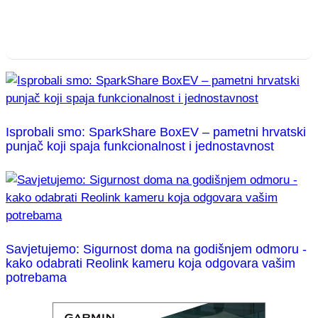
Isprobali smo: SparkShare BoxEV – pametni hrvatski
punjač koji spaja funkcionalnost i jednostavnost
Savjetujemo: Sigurnost doma na godišnjem odmoru -
kako odabrati Reolink kameru koja odgovara vašim
potrebama