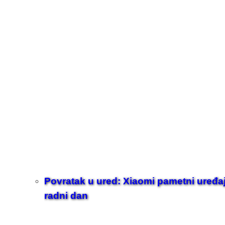
Povratak u ured: Xiaomi pametni uređaji z
radni dan