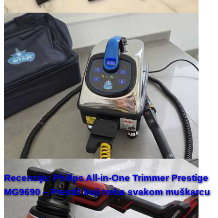
Recenzija: Philips All-in-One Trimmer Prestige
MG9690 – Prestiž koji treba svakom muškarcu