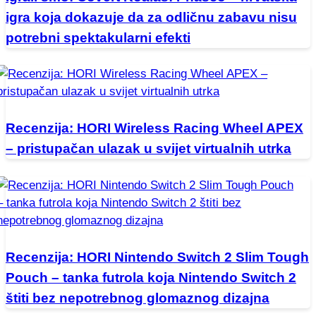
igra koja dokazuje da za odličnu zabavu nisu
potrebni spektakularni efekti
Recenzija: HORI Wireless Racing Wheel APEX
– pristupačan ulazak u svijet virtualnih utrka
Recenzija: HORI Nintendo Switch 2 Slim Tough
Pouch – tanka futrola koja Nintendo Switch 2
štiti bez nepotrebnog glomaznog dizajna