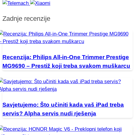
Zadnje recenzije
Recenzija: Philips All-in-One Trimmer Prestige
MG9690 – Prestiž koji treba svakom muškarcu
Savjetujemo: Što učiniti kada vaš iPad treba
servis? Alpha servis nudi rješenja