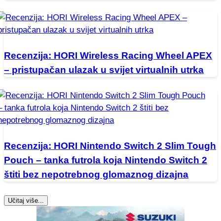
Recenzija: HORI Wireless Racing Wheel APEX
– pristupačan ulazak u svijet virtualnih utrka
Recenzija: HORI Nintendo Switch 2 Slim Tough
Pouch – tanka futrola koja Nintendo Switch 2
štiti bez nepotrebnog glomaznog dizajna
Učitaj više...