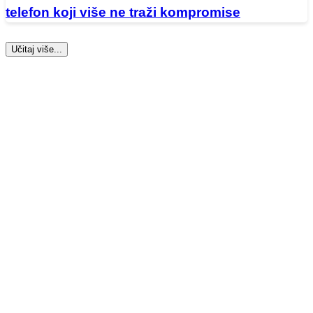
telefon koji više ne traži kompromise
Učitaj više...