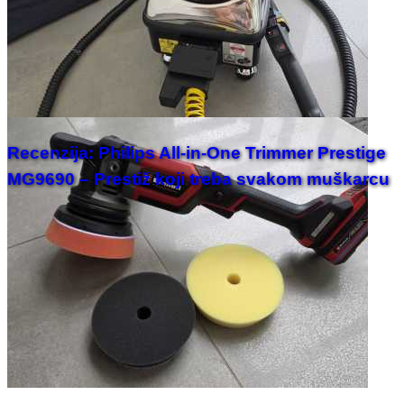
Recenzija: Philips All-in-One Trimmer Prestige
MG9690 – Prestiž koji treba svakom muškarcu