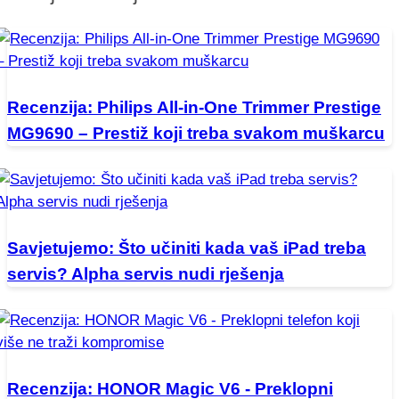
Recenzija: Philips All-in-One Trimmer Prestige
MG9690 – Prestiž koji treba svakom muškarcu
Savjetujemo: Što učiniti kada vaš iPad treba
servis? Alpha servis nudi rješenja
Recenzija: HONOR Magic V6 - Preklopni