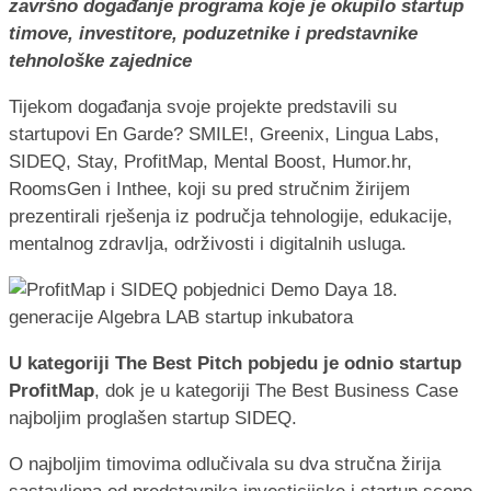
završno događanje programa koje je okupilo startup
timove, investitore, poduzetnike i predstavnike
tehnološke zajednice
Tijekom događanja svoje projekte predstavili su
startupovi En Garde? SMILE!, Greenix, Lingua Labs,
SIDEQ, Stay, ProfitMap, Mental Boost, Humor.hr,
RoomsGen i Inthee, koji su pred stručnim žirijem
prezentirali rješenja iz područja tehnologije, edukacije,
mentalnog zdravlja, održivosti i digitalnih usluga.
U kategoriji The Best Pitch pobjedu je odnio startup
ProfitMap
, dok je u kategoriji The Best Business Case
najboljim proglašen startup SIDEQ.
O najboljim timovima odlučivala su dva stručna žirija