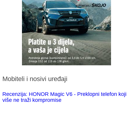
Mobiteli i nosivi uređaji
Recenzija: HONOR Magic V6 - Preklopni telefon koji
više ne traži kompromise