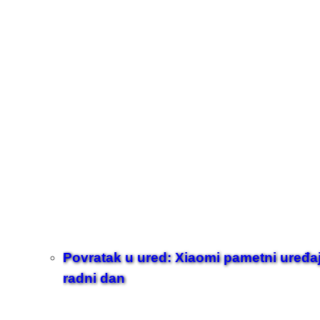
Povratak u ured: Xiaomi pametni uređaji z
radni dan