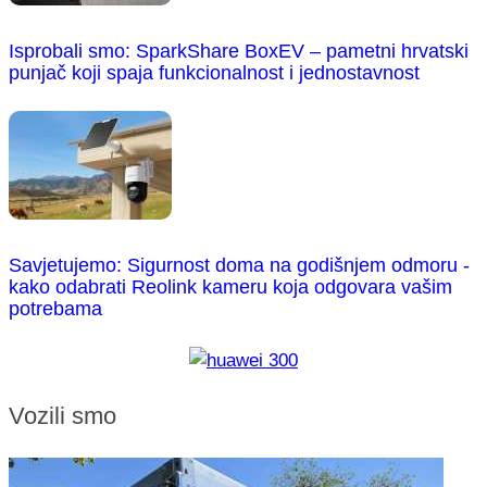
Isprobali smo: SparkShare BoxEV – pametni hrvatski
punjač koji spaja funkcionalnost i jednostavnost
Savjetujemo: Sigurnost doma na godišnjem odmoru -
kako odabrati Reolink kameru koja odgovara vašim
potrebama
Vozili smo