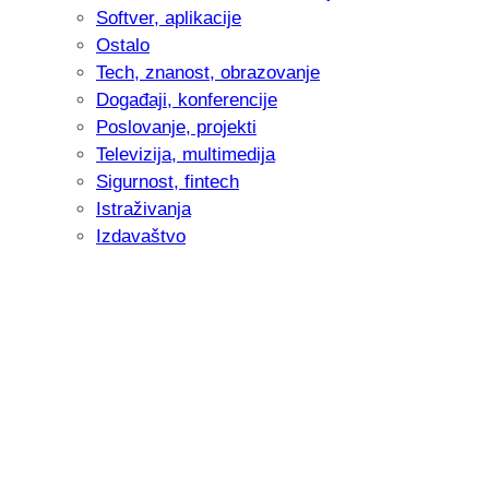
Softver, aplikacije
Ostalo
Tech, znanost, obrazovanje
Događaji, konferencije
Poslovanje, projekti
Televizija, multimedija
Sigurnost, fintech
Istraživanja
Izdavaštvo