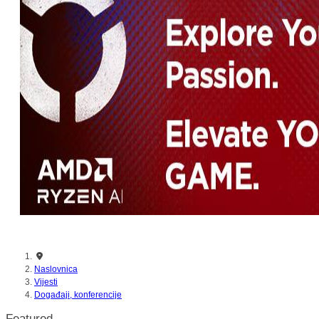
Naslovnica
Vijesti
Događaji, konferencije
Featured