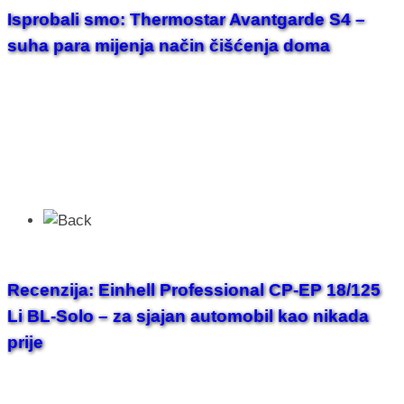
Isprobali smo: Thermostar Avantgarde S4 –
suha para mijenja način čišćenja doma
Recenzija: Einhell Professional CP-EP 18/125
Li BL-Solo – za sjajan automobil kao nikada
prije