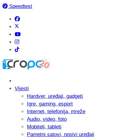
Speedtest
Vijesti
Hardver, uređaji, gadgeti
Igre, gaming, esport
Internet, telefonija, mreže
Audio, video, foto
Mobiteli, tableti
Pametni satovi, nosivi uređaji