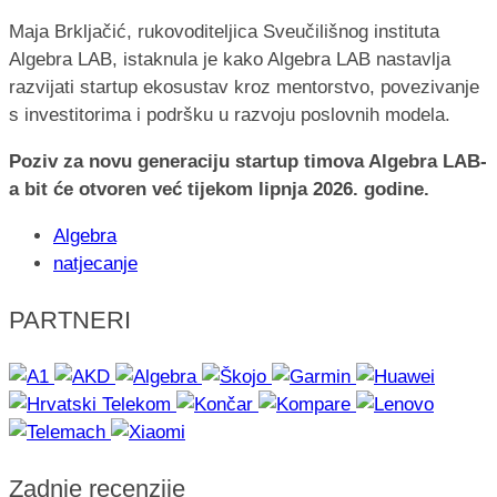
Maja Brkljačić, rukovoditeljica Sveučilišnog instituta
Algebra LAB, istaknula je kako Algebra LAB nastavlja
razvijati startup ekosustav kroz mentorstvo, povezivanje
s investitorima i podršku u razvoju poslovnih modela.
Poziv za novu generaciju startup timova Algebra LAB-
a bit će otvoren već tijekom lipnja 2026. godine.
Algebra
natjecanje
PARTNERI
Zadnje recenzije