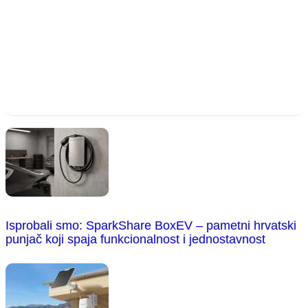
Isprobali smo: SparkShare BoxEV – pametni hrvatski
punjač koji spaja funkcionalnost i jednostavnost