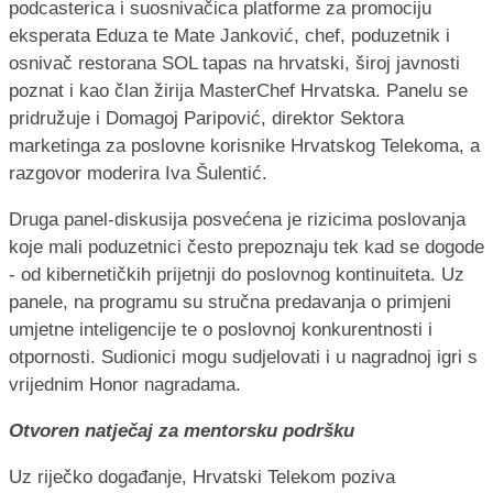
podcasterica i suosnivačica platforme za promociju
eksperata Eduza te Mate Janković, chef, poduzetnik i
osnivač restorana SOL tapas na hrvatski, široj javnosti
poznat i kao član žirija MasterChef Hrvatska. Panelu se
pridružuje i Domagoj Paripović, direktor Sektora
marketinga za poslovne korisnike Hrvatskog Telekoma, a
razgovor moderira Iva Šulentić.
Druga panel-diskusija posvećena je rizicima poslovanja
koje mali poduzetnici često prepoznaju tek kad se dogode
- od kibernetičkih prijetnji do poslovnog kontinuiteta. Uz
panele, na programu su stručna predavanja o primjeni
umjetne inteligencije te o poslovnoj konkurentnosti i
otpornosti. Sudionici mogu sudjelovati i u nagradnoj igri s
vrijednim Honor nagradama.
Otvoren natječaj za mentorsku podršku
Uz riječko događanje, Hrvatski Telekom poziva