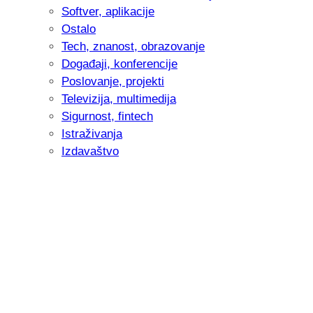
Softver, aplikacije
Ostalo
Tech, znanost, obrazovanje
Događaji, konferencije
Poslovanje, projekti
Televizija, multimedija
Sigurnost, fintech
Istraživanja
Izdavaštvo