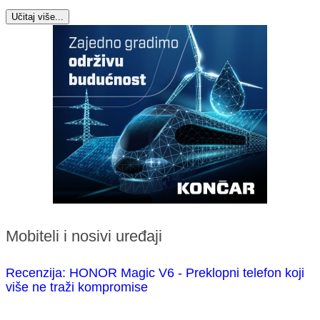
Učitaj više...
Mobiteli i nosivi uređaji
Recenzija: HONOR Magic V6 - Preklopni telefon koji
više ne traži kompromise