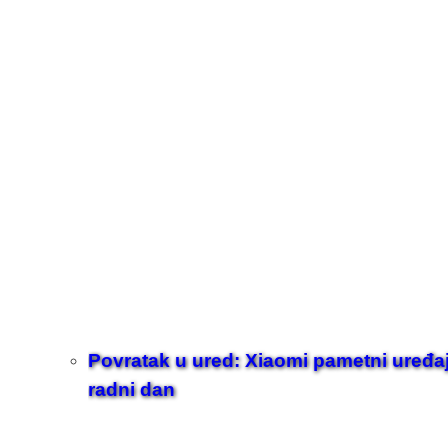
Povratak u ured: Xiaomi pametni uređaji z
radni dan