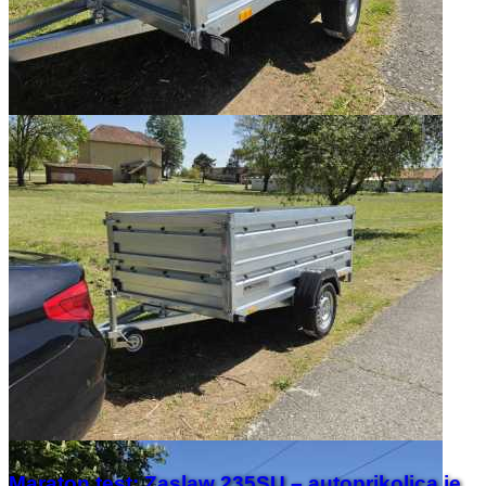
Maraton test: Zaslaw 235SU – autoprikolica je