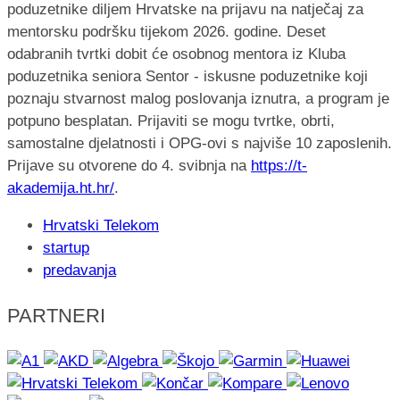
poduzetnike diljem Hrvatske na prijavu na natječaj za
mentorsku podršku tijekom 2026. godine. Deset
odabranih tvrtki dobit će osobnog mentora iz Kluba
poduzetnika seniora Sentor - iskusne poduzetnike koji
poznaju stvarnost malog poslovanja iznutra, a program je
potpuno besplatan. Prijaviti se mogu tvrtke, obrti,
samostalne djelatnosti i OPG-ovi s najviše 10 zaposlenih.
Prijave su otvorene do 4. svibnja na
https://t-
akademija.ht.hr/
.
Hrvatski Telekom
startup
predavanja
PARTNERI