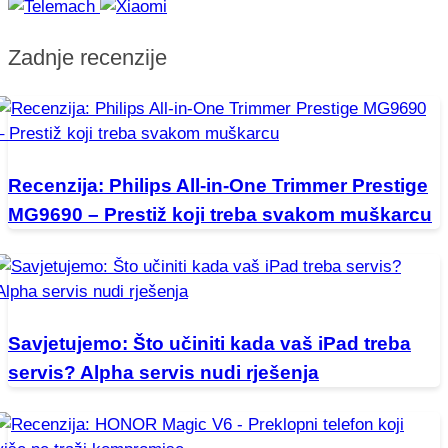
Zadnje recenzije
Recenzija: Philips All-in-One Trimmer Prestige
MG9690 – Prestiž koji treba svakom muškarcu
Savjetujemo: Što učiniti kada vaš iPad treba
servis? Alpha servis nudi rješenja