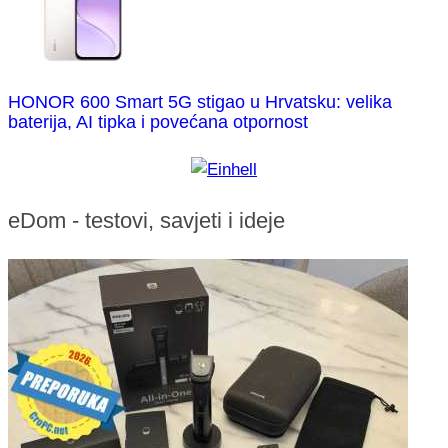
HONOR 600 Smart 5G stigao u Hrvatsku: velika
baterija, AI tipka i povećana otpornost
eDom - testovi, savjeti i ideje