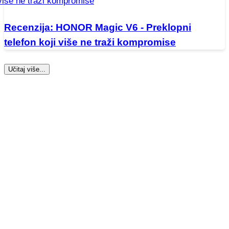
Recenzija: HONOR Magic V6 - Preklopni
telefon koji više ne traži kompromise
Učitaj više...