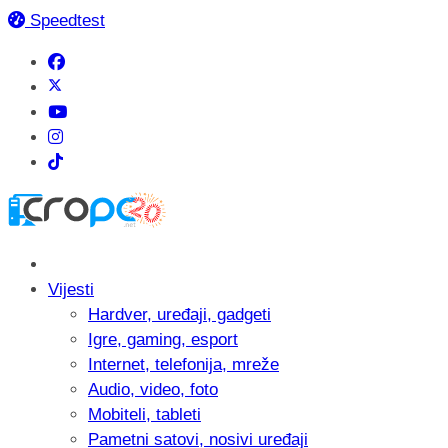
Speedtest
Vijesti
Hardver, uređaji, gadgeti
Igre, gaming, esport
Internet, telefonija, mreže
Audio, video, foto
Mobiteli, tableti
Pametni satovi, nosivi uređaji