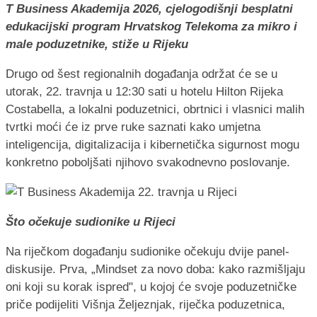
T Business Akademija 2026, cjelogodišnji besplatni
edukacijski program Hrvatskog Telekoma za mikro i
male poduzetnike, stiže u Rijeku
Drugo od šest regionalnih događanja održat će se u
utorak, 22. travnja u 12:30 sati u hotelu Hilton Rijeka
Costabella, a lokalni poduzetnici, obrtnici i vlasnici malih
tvrtki moći će iz prve ruke saznati kako umjetna
inteligencija, digitalizacija i kibernetička sigurnost mogu
konkretno poboljšati njihovo svakodnevno poslovanje.
Što očekuje sudionike u Rijeci
Na riječkom događanju sudionike očekuju dvije panel-
diskusije. Prva, „Mindset za novo doba: kako razmišljaju
oni koji su korak ispred", u kojoj će svoje poduzetničke
priče podijeliti Višnja Željeznjak, riječka poduzetnica,