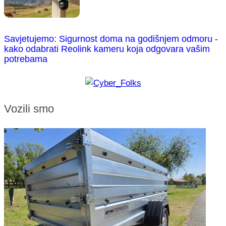
Savjetujemo: Sigurnost doma na godišnjem odmoru -
kako odabrati Reolink kameru koja odgovara vašim
potrebama
Vozili smo