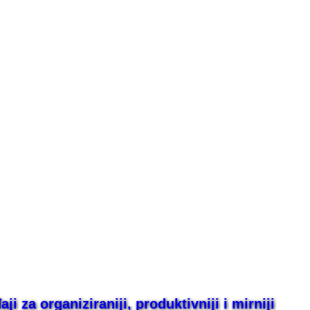
i za organiziraniji, produktivniji i mirniji