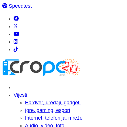
Speedtest
Vijesti
Hardver, uređaji, gadgeti
Igre, gaming, esport
Internet, telefonija, mreže
Audio, video, foto