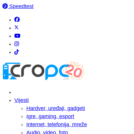
Speedtest
Vijesti
Hardver, uređaji, gadgeti
Igre, gaming, esport
Internet, telefonija, mreže
Audio, video, foto