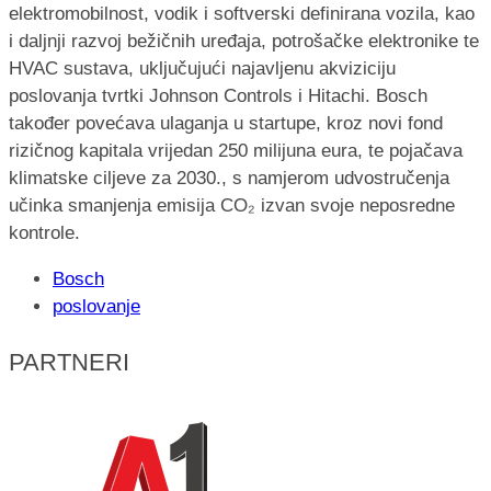
elektromobilnost, vodik i softverski definirana vozila, kao
i daljnji razvoj bežičnih uređaja, potrošačke elektronike te
HVAC sustava, uključujući najavljenu akviziciju
poslovanja tvrtki Johnson Controls i Hitachi. Bosch
također povećava ulaganja u startupe, kroz novi fond
rizičnog kapitala vrijedan 250 milijuna eura, te pojačava
klimatske ciljeve za 2030., s namjerom udvostručenja
učinka smanjenja emisija CO₂ izvan svoje neposredne
kontrole.
Bosch
poslovanje
PARTNERI