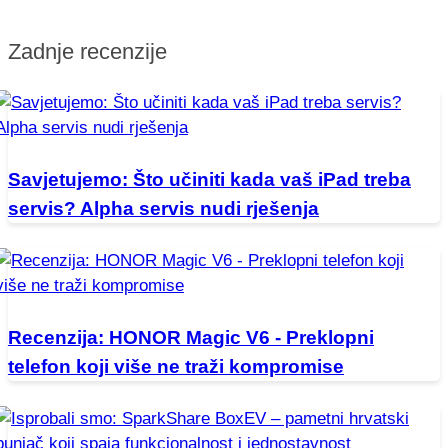
Zadnje recenzije
Savjetujemo: Što učiniti kada vaš iPad treba
servis? Alpha servis nudi rješenja
Recenzija: HONOR Magic V6 - Preklopni
telefon koji više ne traži kompromise