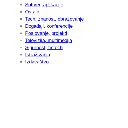
Softver, aplikacije
Ostalo
Tech, znanost, obrazovanje
Događaji, konferencije
Poslovanje, projekti
Televizija, multimedija
Sigurnost, fintech
Istraživanja
Izdavaštvo