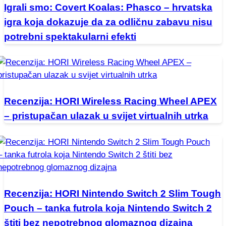
Igrali smo: Covert Koalas: Phasco – hrvatska
igra koja dokazuje da za odličnu zabavu nisu
potrebni spektakularni efekti
Recenzija: HORI Wireless Racing Wheel APEX
– pristupačan ulazak u svijet virtualnih utrka
Recenzija: HORI Nintendo Switch 2 Slim Tough
Pouch – tanka futrola koja Nintendo Switch 2
štiti bez nepotrebnog glomaznog dizajna