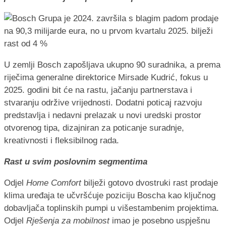
U zemlji Bosch zapošljava ukupno 90 suradnika, a prema
riječima generalne direktorice Mirsade Kudrić, fokus u
2025. godini bit će na rastu, jačanju partnerstava i
stvaranju održive vrijednosti. Dodatni poticaj razvoju
predstavlja i nedavni prelazak u novi uredski prostor
otvorenog tipa, dizajniran za poticanje suradnje,
kreativnosti i fleksibilnog rada.
Rast u svim poslovnim segmentima
Odjel
Home Comfort
bilježi gotovo dvostruki rast prodaje
klima uređaja te učvršćuje poziciju Boscha kao ključnog
dobavljača toplinskih pumpi u višestambenim projektima.
Odjel
Rješenja za mobilnost
imao je posebno uspješnu