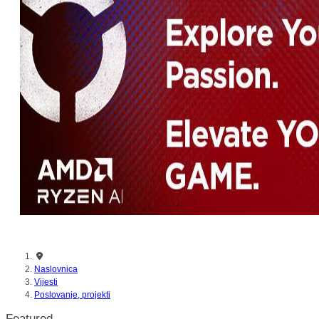
nikada prije
Naslovnica
Vijesti
Poslovanje, projekti
Featured