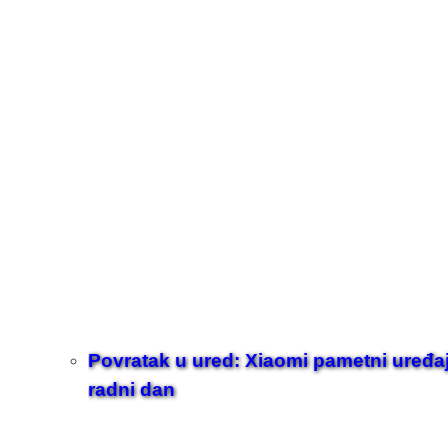
Povratak u ured: Xiaomi pametni uređaji z
radni dan