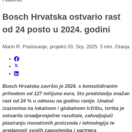
Bosch Hrvatska ostvario rast
od 24 posto u 2024. godini
Marin R.
Poslovanje, projekti
03. Srp. 2025.
3 min. čitanja
Bosch Hrvatska završio je 2024. s konsolidiranim
prihodom od 127 milijuna eura, što predstavlja snažan
rast od 24 % u odnosu na godinu ranije. Unatoč
izazovima na lokalnom i globalnom tržištu, tvrtka je
ostvarila iznadprosječne rezultate, zahvaljujući
plasiranju inovativnih proizvoda i tehnologija te
predanosti svojih zaposlenika i partnera