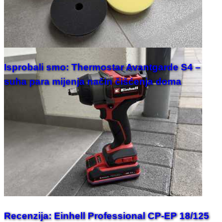
Isprobali smo: Thermostar Avantgarde S4 –
suha para mijenja način čišćenja doma
Recenzija: Einhell Professional CP-EP 18/125