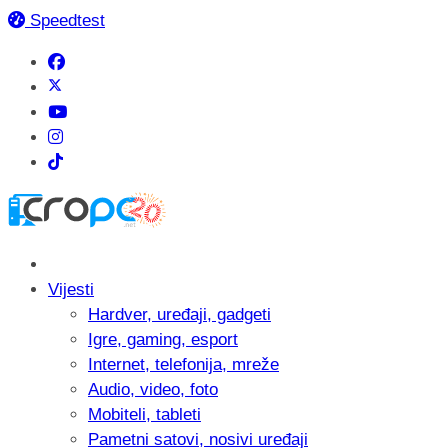
Speedtest
Vijesti
Hardver, uređaji, gadgeti
Igre, gaming, esport
Internet, telefonija, mreže
Audio, video, foto
Mobiteli, tableti
Pametni satovi, nosivi uređaji