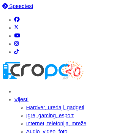
Speedtest
Vijesti
Hardver, uređaji, gadgeti
Igre, gaming, esport
Internet, telefonija, mreže
Audio, video, foto