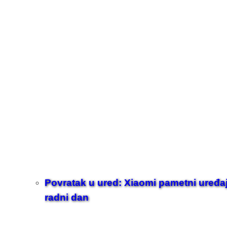
Povratak u ured: Xiaomi pametni uređaji z
radni dan