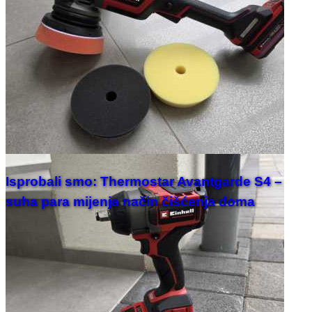
Isprobali smo: Thermostar Avantgarde S4 –
suha para mijenja način čišćenja doma