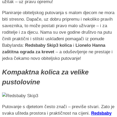
Planiranje obiteljskog putovanja s malom djecom ne mora
biti stresno. Dapače, uz dobru pripremu i nekoliko pravih
saveznika, to može postati pravo malo uživanje – i za
roditelje i za djecu. Nama su ove godine društvo na putu
činili praktični i stilski usklađeni pomagači iz ponude
Babylanda:
Redsbaby Skip3 kolica
i
Lionelo Hanna
zaštitna ograda za krevet
– a oduševljenje ne prestaje i
jedva čekamo novo obiteljsko putovanje!
Kompaktna kolica za velike
pustolovine
Putovanje s djetetom često znači – previše stvari. Zato je
svaka ušteda prostora i praktičnost na cijeni.
Redsbaby