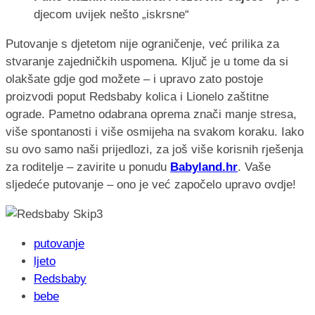
djecom uvijek nešto „iskrsne“
Putovanje s djetetom nije ograničenje, već prilika za
stvaranje zajedničkih uspomena. Ključ je u tome da si
olakšate gdje god možete – i upravo zato postoje
proizvodi poput Redsbaby kolica i Lionelo zaštitne
ograde. Pametno odabrana oprema znači manje stresa,
više spontanosti i više osmijeha na svakom koraku. Iako
su ovo samo naši prijedlozi, za još više korisnih rješenja
za roditelje – zavirite u ponudu
Babyland.hr
. Vaše
sljedeće putovanje – ono je već započelo upravo ovdje!
putovanje
ljeto
Redsbaby
bebe