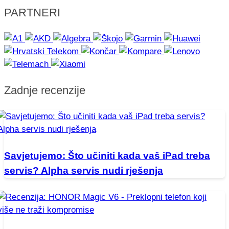
PARTNERI
Zadnje recenzije
Savjetujemo: Što učiniti kada vaš iPad treba
servis? Alpha servis nudi rješenja