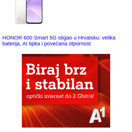
HONOR 600 Smart 5G stigao u Hrvatsku: velika
baterija, AI tipka i povećana otpornost