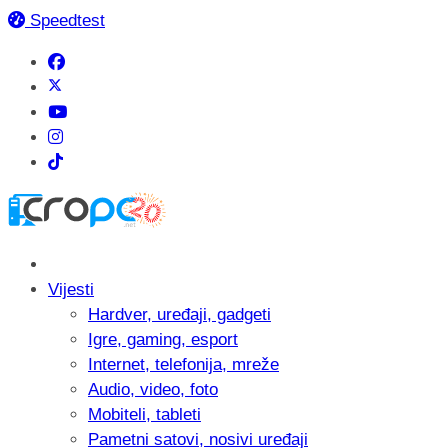
Speedtest
Vijesti
Hardver, uređaji, gadgeti
Igre, gaming, esport
Internet, telefonija, mreže
Audio, video, foto
Mobiteli, tableti
Pametni satovi, nosivi uređaji