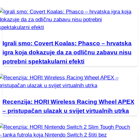
Igrali smo: Covert Koalas: Phasco – hrvatska
igra koja dokazuje da za odličnu zabavu nisu
potrebni spektakularni efekti
Recenzija: HORI Wireless Racing Wheel APEX
– pristupačan ulazak u svijet virtualnih utrka