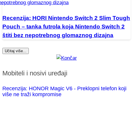
Recenzija: HORI Nintendo Switch 2 Slim Tough
Pouch – tanka futrola koja Nintendo Switch 2
štiti bez nepotrebnog glomaznog dizajna
Učitaj više...
Mobiteli i nosivi uređaji
Recenzija: HONOR Magic V6 - Preklopni telefon koji
više ne traži kompromise