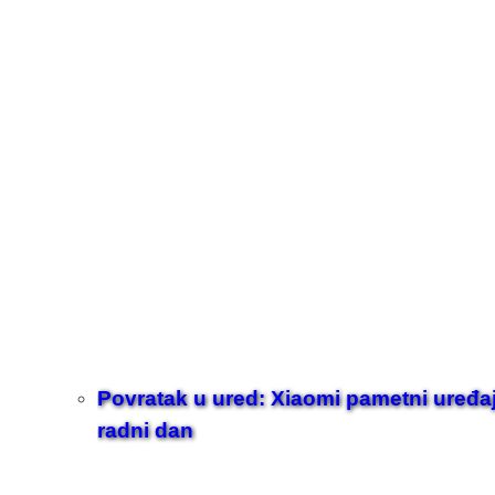
Povratak u ured: Xiaomi pametni uređaji z
radni dan