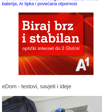
baterija, AI tipka i povećana otpornost
eDom - testovi, savjeti i ideje