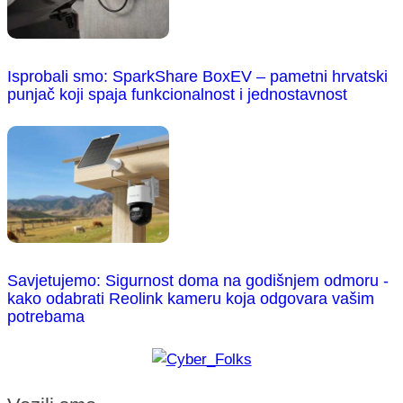
Isprobali smo: SparkShare BoxEV – pametni hrvatski
punjač koji spaja funkcionalnost i jednostavnost
Savjetujemo: Sigurnost doma na godišnjem odmoru -
kako odabrati Reolink kameru koja odgovara vašim
potrebama