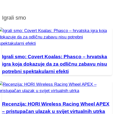
Igrali smo
Igrali smo: Covert Koalas: Phasco – hrvatska
igra koja dokazuje da za odličnu zabavu nisu
potrebni spektakularni efekti
Recenzija: HORI Wireless Racing Wheel APEX
– pristupačan ulazak u svijet virtualnih utrka