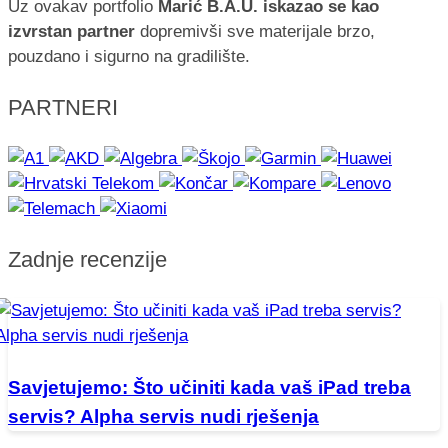
Uz ovakav portfolio
Marić B.A.U. iskazao se kao
izvrstan partner
dopremivši sve materijale brzo,
pouzdano i sigurno na gradilište.
PARTNERI
Zadnje recenzije
Savjetujemo: Što učiniti kada vaš iPad treba
servis? Alpha servis nudi rješenja