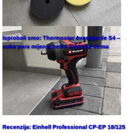
Isprobali smo: Thermostar Avantgarde S4 –
suha para mijenja način čišćenja doma
Recenzija: Einhell Professional CP-EP 18/125