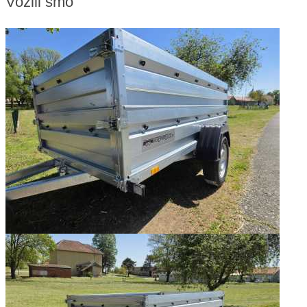
Vozili smo