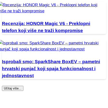
Recenzija: HONOR Magic V6 - Preklopni
telefon koji više ne traži kompromise
Isprobali smo: SparkShare BoxEV – pametni
hrvatski punjač koji spaja funkcionalnost i
jednostavnost
Učitaj više...