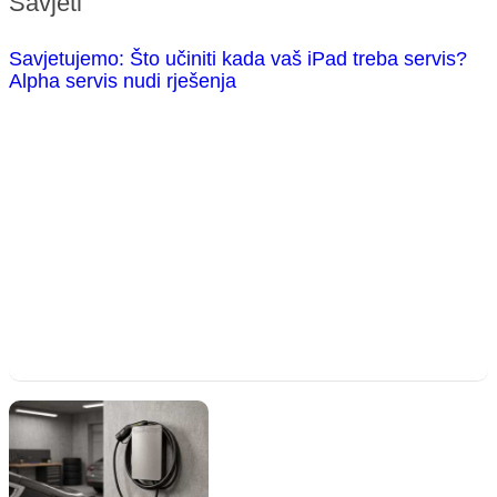
Savjeti
Savjetujemo: Što učiniti kada vaš iPad treba servis?
Alpha servis nudi rješenja