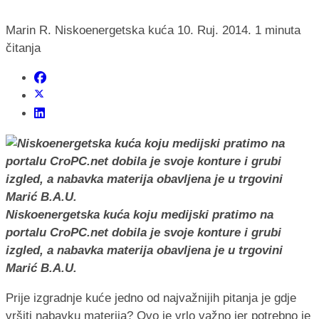
Marin R.
Niskoenergetska kuća
10. Ruj. 2014.
1 minuta
čitanja
Niskoenergetska kuća koju medijski pratimo na
portalu CroPC.net dobila je svoje konture i grubi
izgled, a nabavka materija obavljena je u trgovini
Marić B.A.U.
Prije izgradnje kuće jedno od najvažnijih pitanja je gdje
vršiti nabavku materija? Ovo je vrlo važno jer potrebno je