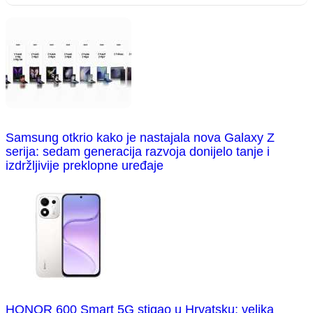
Samsung otkrio kako je nastajala nova Galaxy Z
serija: sedam generacija razvoja donijelo tanje i
izdržljivije preklopne uređaje
HONOR 600 Smart 5G stigao u Hrvatsku: velika