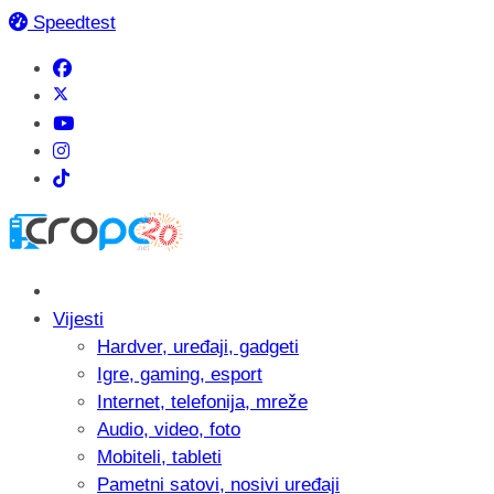
Speedtest
Vijesti
Hardver, uređaji, gadgeti
Igre, gaming, esport
Internet, telefonija, mreže
Audio, video, foto
Mobiteli, tableti
Pametni satovi, nosivi uređaji