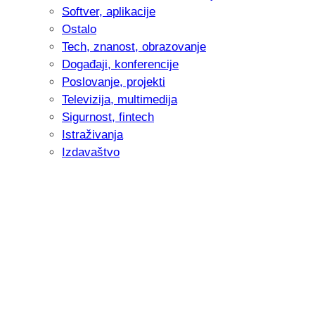
Softver, aplikacije
Ostalo
Tech, znanost, obrazovanje
Događaji, konferencije
Poslovanje, projekti
Televizija, multimedija
Sigurnost, fintech
Istraživanja
Izdavaštvo