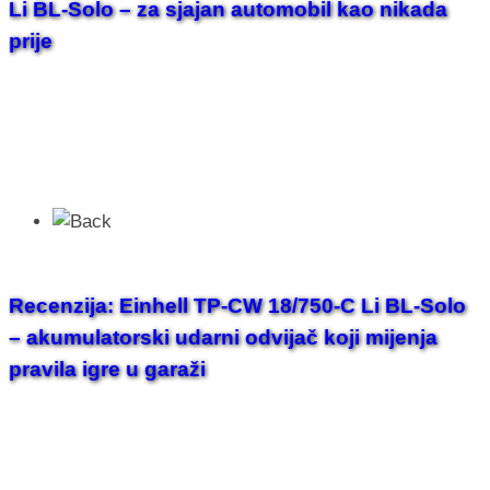
Li BL-Solo – za sjajan automobil kao nikada
prije
Recenzija: Einhell TP-CW 18/750-C Li BL-Solo
– akumulatorski udarni odvijač koji mijenja
pravila igre u garaži