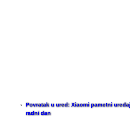
Povratak u ured: Xiaomi pametni uređaji z
radni dan