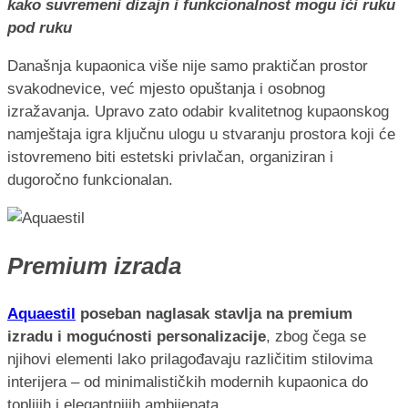
kako suvremeni dizajn i funkcionalnost mogu ići ruku
pod ruku
Današnja kupaonica više nije samo praktičan prostor
svakodnevice, već mjesto opuštanja i osobnog
izražavanja. Upravo zato odabir kvalitetnog kupaonskog
namještaja igra ključnu ulogu u stvaranju prostora koji će
istovremeno biti estetski privlačan, organiziran i
dugoročno funkcionalan.
Premium izrada
Aquaestil
poseban naglasak stavlja na premium
izradu i mogućnosti personalizacije
, zbog čega se
njihovi elementi lako prilagođavaju različitim stilovima
interijera – od minimalističkih modernih kupaonica do
toplijih i elegantnijih ambijenata.