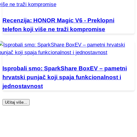
Recenzija: HONOR Magic V6 - Preklopni
telefon koji više ne traži kompromise
Isprobali smo: SparkShare BoxEV – pametni
hrvatski punjač koji spaja funkcionalnost i
jednostavnost
Učitaj više...