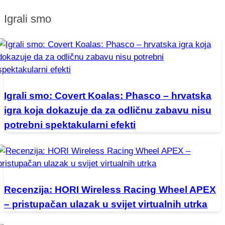
Igrali smo
Igrali smo: Covert Koalas: Phasco – hrvatska
igra koja dokazuje da za odličnu zabavu nisu
potrebni spektakularni efekti
Recenzija: HORI Wireless Racing Wheel APEX
– pristupačan ulazak u svijet virtualnih utrka