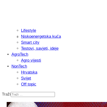
Lifestyle
Niskoenergetska kuća
Isprobali smo: Thermostar Avantgarde 
Smart city
Testovi, savjeti, ideje
AgroTech
Agro vijesti
NonTech
Hrvatska
Svijet
Off topic
Traži
Recenzija: Einhell Professional CP-EP 