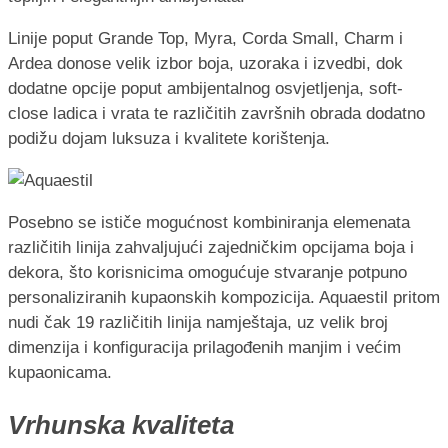
Linije poput Grande Top, Myra, Corda Small, Charm i
Ardea donose velik izbor boja, uzoraka i izvedbi, dok
dodatne opcije poput ambijentalnog osvjetljenja, soft-
close ladica i vrata te različitih završnih obrada dodatno
podižu dojam luksuza i kvalitete korištenja.
Posebno se ističe mogućnost kombiniranja elemenata
različitih linija zahvaljujući zajedničkim opcijama boja i
dekora, što korisnicima omogućuje stvaranje potpuno
personaliziranih kupaonskih kompozicija. Aquaestil pritom
nudi čak 19 različitih linija namještaja, uz velik broj
dimenzija i konfiguracija prilagođenih manjim i većim
kupaonicama.
Vrhunska kvaliteta