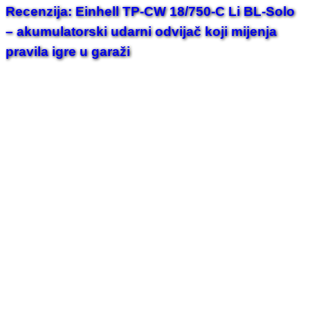
Recenzija: Einhell TP-CW 18/750-C Li BL-Solo
– akumulatorski udarni odvijač koji mijenja
pravila igre u garaži