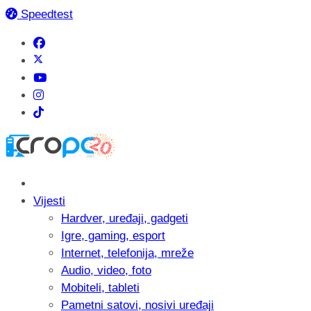
Speedtest
Vijesti
Hardver, uređaji, gadgeti
Igre, gaming, esport
Internet, telefonija, mreže
Audio, video, foto
Mobiteli, tableti
Pametni satovi, nosivi uređaji