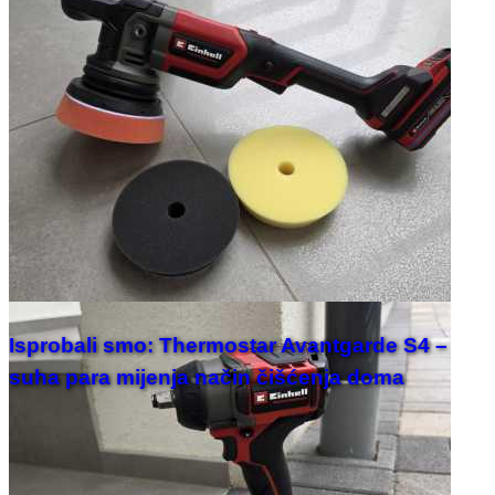
Isprobali smo: Thermostar Avantgarde S4 –
suha para mijenja način čišćenja doma