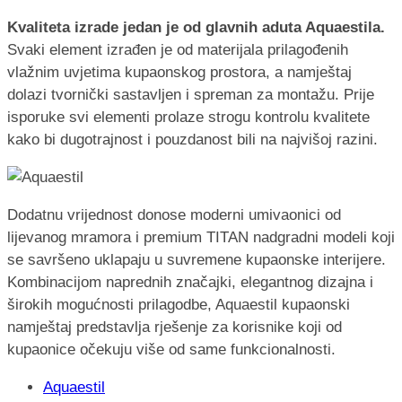
Kvaliteta izrade jedan je od glavnih aduta Aquaestila.
Svaki element izrađen je od materijala prilagođenih
vlažnim uvjetima kupaonskog prostora, a namještaj
dolazi tvornički sastavljen i spreman za montažu. Prije
isporuke svi elementi prolaze strogu kontrolu kvalitete
kako bi dugotrajnost i pouzdanost bili na najvišoj razini.
Dodatnu vrijednost donose moderni umivaonici od
lijevanog mramora i premium TITAN nadgradni modeli koji
se savršeno uklapaju u suvremene kupaonske interijere.
Kombinacijom naprednih značajki, elegantnog dizajna i
širokih mogućnosti prilagodbe, Aquaestil kupaonski
namještaj predstavlja rješenje za korisnike koji od
kupaonice očekuju više od same funkcionalnosti.
Aquaestil