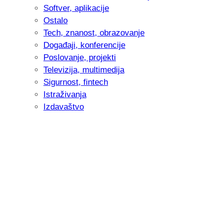
Softver, aplikacije
Ostalo
Tech, znanost, obrazovanje
Događaji, konferencije
Poslovanje, projekti
Televizija, multimedija
Sigurnost, fintech
Istraživanja
Izdavaštvo