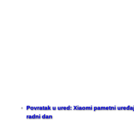
Povratak u ured: Xiaomi pametni uređaji z
radni dan