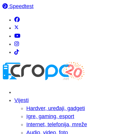
Speedtest
Vijesti
Hardver, uređaji, gadgeti
Igre, gaming, esport
Internet, telefonija, mreže
Audio, video, foto