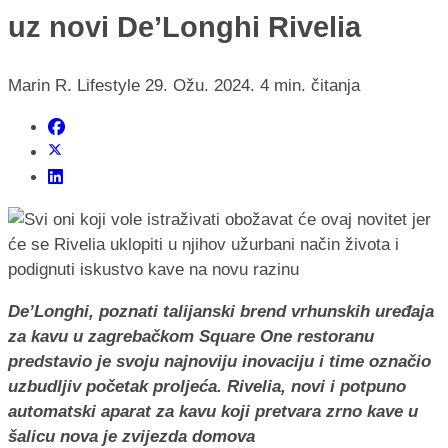
uz novi De’Longhi Rivelia
Marin R.
Lifestyle
29. Ožu. 2024.
4 min. čitanja
De’Longhi, poznati talijanski brend vrhunskih uređaja
za kavu u zagrebačkom Square One restoranu
predstavio je svoju najnoviju inovaciju i time označio
uzbudljiv početak proljeća. Rivelia, novi i potpuno
automatski aparat za kavu koji pretvara zrno kave u
šalicu nova je zvijezda domova