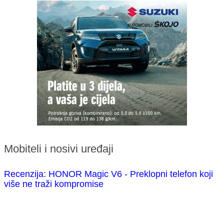
Mobiteli i nosivi uređaji
Recenzija: HONOR Magic V6 - Preklopni telefon koji
više ne traži kompromise