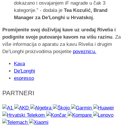
dokazano i osvajanjem iF nagrade u čak 3
kategorije.” - dodala je
Tea Kozulić, Brand
Manager za De'Longhi u Hrvatskoj.
Promijenite svoj doživljaj kave uz uređaj Rivelia i
podignite svoje putovanje kavom na višu razinu
. Za
više informacija o aparatu za kavu Rivelia i drugim
De’Longhi proizvodima posjetite
poveznicu.
Kava
De'Longhi
espresso
PARTNERI