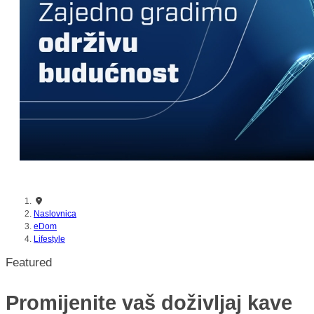
Naslovnica
eDom
Lifestyle
Featured
Promijenite vaš doživljaj kave