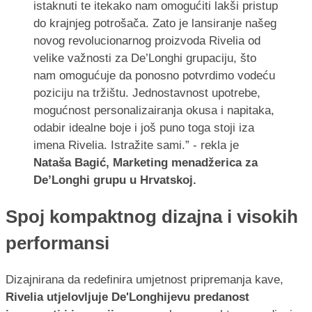
istaknuti te itekako nam omogućiti lakši pristup
do krajnjeg potrošača. Zato je lansiranje našeg
novog revolucionarnog proizvoda Rivelia od
velike važnosti za De’Longhi grupaciju, što
nam omogućuje da ponosno potvrdimo vodeću
poziciju na tržištu. Jednostavnost upotrebe,
mogućnost personalizairanja okusa i napitaka,
odabir idealne boje i još puno toga stoji iza
imena Rivelia. Istražite sami.” - rekla je
Nataša Bagić, Marketing menadžerica za
De’Longhi grupu u Hrvatskoj.
Spoj kompaktnog dizajna i visokih
performansi
Dizajnirana da redefinira umjetnost pripremanja kave,
Rivelia utjelovljuje De'Longhijevu predanost