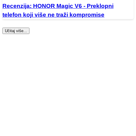
Recenzija: HONOR Magic V6 - Preklopni
telefon koji više ne traži kompromise
Učitaj više...