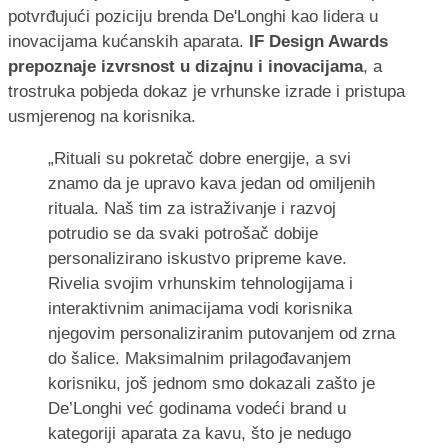
potvrđujući poziciju brenda De'Longhi kao lidera u
inovacijama kućanskih aparata.
IF Design Awards
prepoznaje izvrsnost u dizajnu i inovacijama
, a
trostruka pobjeda dokaz je vrhunske izrade i pristupa
usmjerenog na korisnika.
„Rituali su pokretač dobre energije, a svi
znamo da je upravo kava jedan od omiljenih
rituala. Naš tim za istraživanje i razvoj
potrudio se da svaki potrošač dobije
personalizirano iskustvo pripreme kave.
Rivelia svojim vrhunskim tehnologijama i
interaktivnim animacijama vodi korisnika
njegovim personaliziranim putovanjem od zrna
do šalice. Maksimalnim prilagođavanjem
korisniku, još jednom smo dokazali zašto je
De’Longhi već godinama vodeći brand u
kategoriji aparata za kavu, što je nedugo