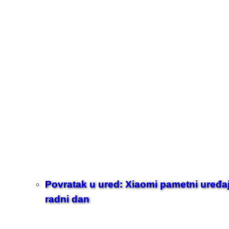
Povratak u ured: Xiaomi pametni uređaji z
radni dan