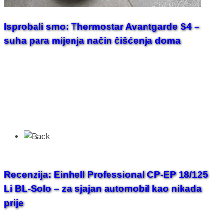
Isprobali smo: Thermostar Avantgarde S4 –
suha para mijenja način čišćenja doma
Recenzija: Einhell Professional CP-EP 18/125
Li BL-Solo – za sjajan automobil kao nikada
prije