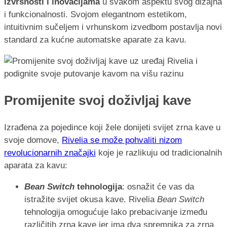
izvrsnosti i inovacijama
u svakom aspektu svog dizajna
i funkcionalnosti. Svojom elegantnom estetikom,
intuitivnim sučeljem i vrhunskom izvedbom postavlja novi
standard za kućne automatske aparate za kavu.
Promijenite svoj doživljaj kave
Izrađena za pojedince koji žele donijeti svijet zrna kave u
svoje domove,
Rivelia se može pohvaliti nizom
revolucionarnih značajki
koje je razlikuju od tradicionalnih
aparata za kavu:
Bean Switch
tehnologija
: osnažit će vas da
istražite svijet okusa kave. Rivelia
Bean Switch
tehnologija omogućuje lako prebacivanje između
različitih zrna kave jer ima dva spremnika za zrna