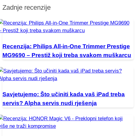
Zadnje recenzije
Recenzija: Philips All-in-One Trimmer Prestige
MG9690 – Prestiž koji treba svakom muškarcu
Savjetujemo: Što učiniti kada vaš iPad treba
servis? Alpha servis nudi rješenja