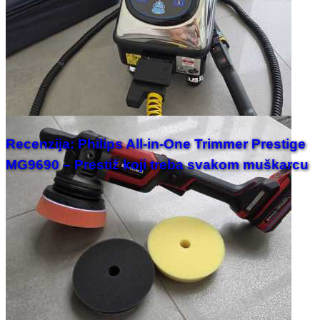
Recenzija: Philips All-in-One Trimmer Prestige
MG9690 – Prestiž koji treba svakom muškarcu