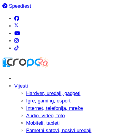
Speedtest
Vijesti
Hardver, uređaji, gadgeti
Igre, gaming, esport
Internet, telefonija, mreže
Audio, video, foto
Mobiteli, tableti
Pametni satovi, nosivi uređaji