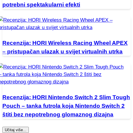
potrebni spektakularni efekti
Recenzija: HORI Wireless Racing Wheel APEX
– pristupačan ulazak u svijet virtualnih utrka
Recenzija: HORI Nintendo Switch 2 Slim Tough
Pouch – tanka futrola koja Nintendo Switch 2
štiti bez nepotrebnog glomaznog dizajna
Učitaj više...