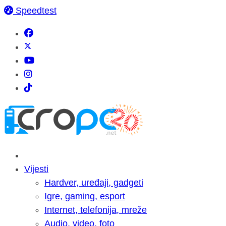
Speedtest
Vijesti
Hardver, uređaji, gadgeti
Igre, gaming, esport
Internet, telefonija, mreže
Audio, video, foto