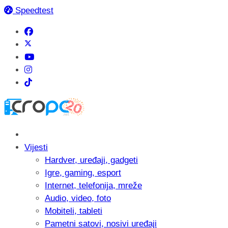
Speedtest
Vijesti
Hardver, uređaji, gadgeti
Igre, gaming, esport
Internet, telefonija, mreže
Audio, video, foto
Mobiteli, tableti
Pametni satovi, nosivi uređaji