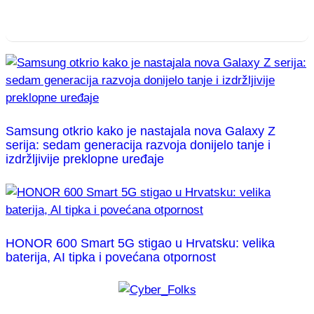
Samsung otkrio kako je nastajala nova Galaxy Z
serija: sedam generacija razvoja donijelo tanje i
izdržljivije preklopne uređaje
HONOR 600 Smart 5G stigao u Hrvatsku: velika
baterija, AI tipka i povećana otpornost