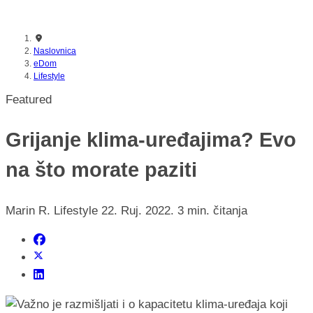
nikada prije
Naslovnica
eDom
Lifestyle
Featured
Grijanje klima-uređajima? Evo
na što morate paziti
Marin R.
Lifestyle
22. Ruj. 2022.
3 min. čitanja