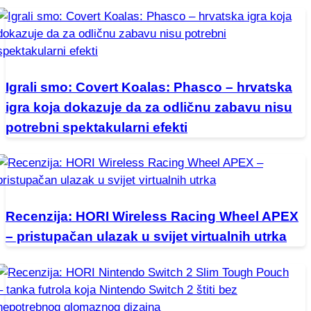
Igrali smo: Covert Koalas: Phasco – hrvatska
igra koja dokazuje da za odličnu zabavu nisu
potrebni spektakularni efekti
Recenzija: HORI Wireless Racing Wheel APEX
– pristupačan ulazak u svijet virtualnih utrka