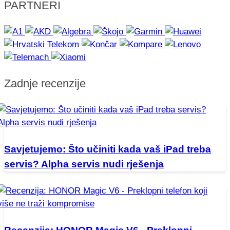
PARTNERI
Zadnje recenzije
Savjetujemo: Što učiniti kada vaš iPad treba
servis? Alpha servis nudi rješenja