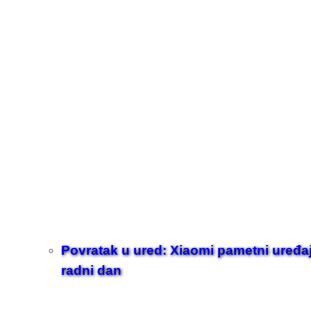
Povratak u ured: Xiaomi pametni uređaji z
radni dan