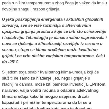
U jeku poskupljenja energenata i aktualnih globalnih
zbivanja, sve se više razmišlja o alternativnim
opcijama grijanja prostora koje će biti što učinkovitije
i isplativije. Tehnologija je danas znatno napredovala i
nova se rješenja u klimatizaciji razvijaju iz sezone u
sezonu, stoga se klima-uređajem može kvalitetno
grijati i na vrlo niskim vanjskim temperaturama, čak i
do -25°C
Slijedom toga odabir kvalitetnog klima-uređaja koji će
služiti ne samo za hlađenje ljeti, nego i grijanje u
hladnijim danima, može biti pametna investicija.
„Pritom,
naravno, valja voditi računa o odabiru adekvatnog
klima-uređaja kako bi mogao uspješno držati
kapacitet i pri nižim temperaturama da bi se u
prostoru postigla toplina koja nam je dovoljno