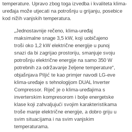
temperature. Upravo zbog toga izvedba i kvaliteta klima-
uređaja može utjecati na potrošnju u grijanju, posebice
kod nižih vanjskih temperatura.
„Jednostavnije rečeno, klima-uređaj
maksimalne snage 3,5 kW, koji uobičajeno
troši oko 1,2 kW električne energije u punoj
snazi da bi zagrijao prostoriju, smanjuje svoju
potrošnju električne energije na samo 350 W
potrebnih za održavanje željene temperature“,
objašnjava Piljić te kao primjer navodi LG-eve
klima-uređaje s tehnologijom DUAL Inverter
Compressor. Riječ je o klima-uređajima s
inverterskim kompresorom i bolje energetske
klase koji zahvaljujući svojim karakteristikama
troše manje električne energije, a dobro griju u
svim situacijama i na svim vanjskim
temperaturama.