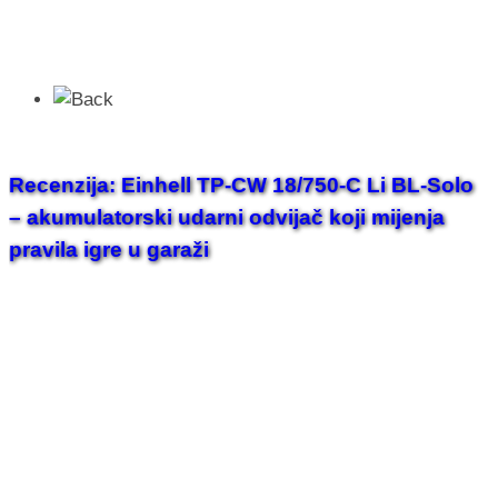
Recenzija: Einhell TP-CW 18/750-C Li BL-Solo
– akumulatorski udarni odvijač koji mijenja
pravila igre u garaži