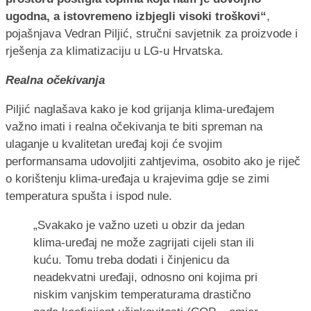
ugodna, a istovremeno izbjegli visoki troškovi“
,
pojašnjava Vedran Piljić, stručni savjetnik za proizvode i
rješenja za klimatizaciju u LG-u Hrvatska.
Realna očekivanja
Piljić naglašava kako je kod grijanja klima-uređajem
važno imati i realna očekivanja te biti spreman na
ulaganje u kvalitetan uređaj koji će svojim
performansama udovoljiti zahtjevima, osobito ako je riječ
o korištenju klima-uređaja u krajevima gdje se zimi
temperatura spušta i ispod nule.
„Svakako je važno uzeti u obzir da jedan
klima-uređaj ne može zagrijati cijeli stan ili
kuću. Tomu treba dodati i činjenicu da
neadekvatni uređaji, odnosno oni kojima pri
niskim vanjskim temperaturama drastično