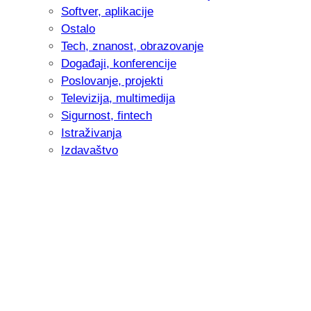
Softver, aplikacije
Ostalo
Tech, znanost, obrazovanje
Događaji, konferencije
Poslovanje, projekti
Televizija, multimedija
Sigurnost, fintech
Istraživanja
Izdavaštvo