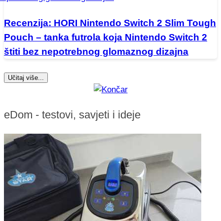
Recenzija: HORI Nintendo Switch 2 Slim Tough
Pouch – tanka futrola koja Nintendo Switch 2
štiti bez nepotrebnog glomaznog dizajna
Učitaj više...
eDom - testovi, savjeti i ideje