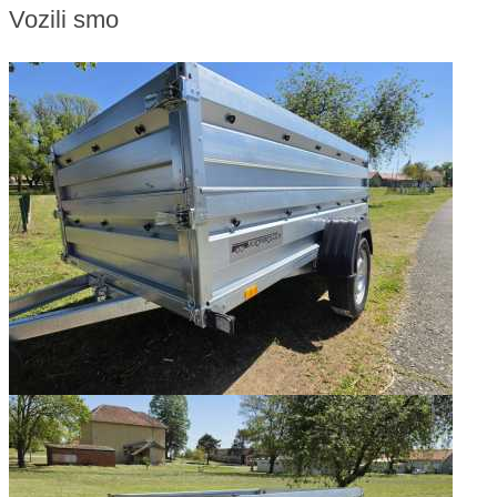
Vozili smo